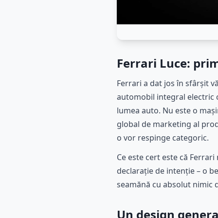
Ferrari Luce: prim
Ferrari a dat jos în sfârșit 
automobil integral electric 
lumea auto. Nu este o mașin
global de marketing al produs
o vor respinge categoric.
Ce este cert este că Ferrari
declarație de intenție – o be
seamănă cu absolut nimic din
Un design genera