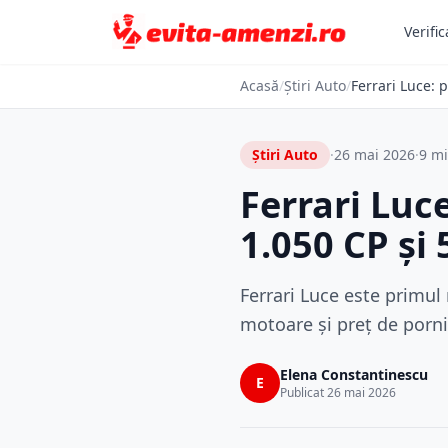
Verific
Acasă
/
Știri Auto
/
Ferrari Luce: 
Știri Auto
·
26 mai 2026
·
9 mi
Ferrari Luc
1.050 CP și 
Ferrari Luce este primul 
motoare și preț de porni
Elena Constantinescu
E
Publicat 26 mai 2026