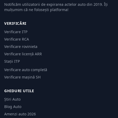
Notificăm utilizatorii de expirarea actelor auto din 2019. Îți
mulțumim că ne folosești platforma!
VERIFICĂRI
Verificare ITP
Verificare RCA
Verificare rovinieta
Verificare licență ARR
Stații ITP
Verificare auto completă
Verificare mașină SH
GHIDURI UTILE
Știri Auto
Blog Auto
Amenzi auto 2026