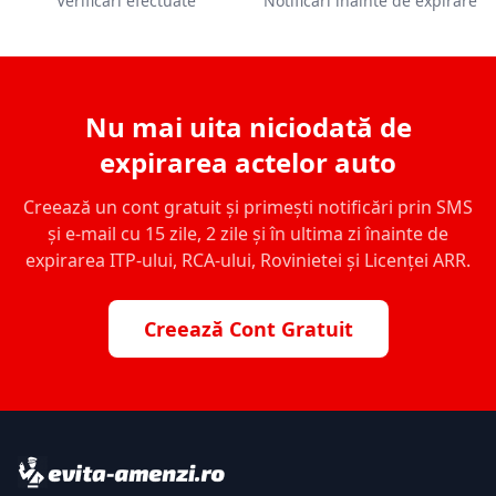
Verificări efectuate
Notificări înainte de expirare
Nu mai uita niciodată de
expirarea actelor auto
Creează un cont gratuit și primești notificări prin SMS
și e-mail cu 15 zile, 2 zile și în ultima zi înainte de
expirarea ITP-ului, RCA-ului, Rovinietei și Licenței ARR.
Creează Cont Gratuit