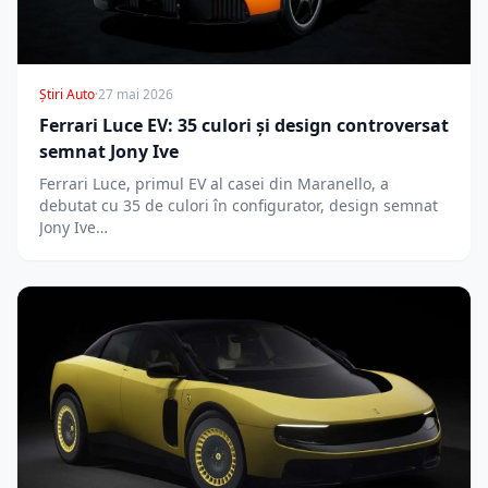
Știri Auto
·
27 mai 2026
Ferrari Luce EV: 35 culori și design controversat
semnat Jony Ive
Ferrari Luce, primul EV al casei din Maranello, a
debutat cu 35 de culori în configurator, design semnat
Jony Ive…