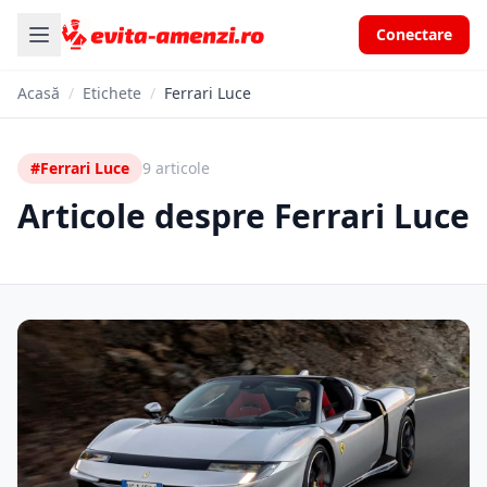
Conectare
Acasă
/
Etichete
/
Ferrari Luce
#Ferrari Luce
9 articole
Articole despre Ferrari Luce