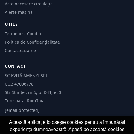
Acte necesare circulație
Alerte mașină
UTILE
Termeni și Condiții
Politica de Confidențialitate
Contactează-ne
CONTACT
SC EVITĂ AMENZI SRL
CUI: 47006778
Str Științei, nr 5, bl.D41, et 3
Timișoara, România
[email protected]
Această aplicație folosește cookies pentru a îmbunătăți
experiența dumneavoastră. Apasă pe acceptă cookies