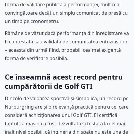
formă de validare publică a performanței, mult mai
convingătoare decât un simplu comunicat de presă cu
un timp pe cronometru.
Rămâne de văzut dacă performanța din înregistrare va
fi contestată sau validată de comunitatea entuziaștilor
– aceasta din urmă fiind, probabil, cea mai exigentă
formă de verificare posibilă.
Ce înseamnă acest record pentru
cumpărătorii de Golf GTI
Dincolo de valoarea sportivă și simbolică, un record pe
Nürburgring are și o relevanță practică pentru cei care
consideră achiziționarea unui Golf GTI. El certifică
faptul că mașina a fost dezvoltată și testată la cel mai
înalt nivel posibil, că ingineria din spate nu este una de