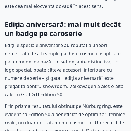
este cea mai elocventă dovadă în acest sens.
Ediția aniversară: mai mult decât
un badge pe caroserie
Edițiile speciale aniversare au reputația uneori
nemeritată de a fi simple pachete cosmetice aplicate
pe un model de bază. Un set de jante distinctive, un
logo special, poate câteva accesorii interioare cu
numere de serie – și gata, „ediția aniversară” este
pregătită pentru showroom. Volkswagen a ales o altă
cale cu Golf GTI Edition 50.
Prin prisma rezultatului obținut pe Nürburgring, este
evident că Edition 50 a beneficiat de optimizări tehnice
reale, nu doar de tratamente cosmetice. Un record de
circuit nu se obține cu vopsea specială și scaune cu