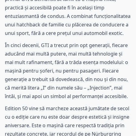
practică și accesibilă poate fi în același timp
entuziasmantă de condus. A combinat funcționalitatea
unui hatchback de familie cu plăcerea de conducere a
unui sport, fără a cere prețul unui automobil exotic.
În cinci decenii, GTI a trecut prin opt generații, fiecare
aducând mai multă putere, mai multă tehnologie și
mai mult rafinament, fără a trăda esența modelului: o
mașină pentru șoferi, nu pentru pasageri. Fiecare
generație a trebuit să dovedească, din nou și din nou,
că merită litera „I” din numele său – „Injection”, mai
întâi, și mai apoi un simbol al performanței accesibile.
Edition 50 vine să marcheze această jumătate de secol
cu o ediție care nu este doar despre estetică și insigne
aniversare. Este o mașină care respectă tradiția prin
rezultate concrete, iar recordul de pe Nürburgring