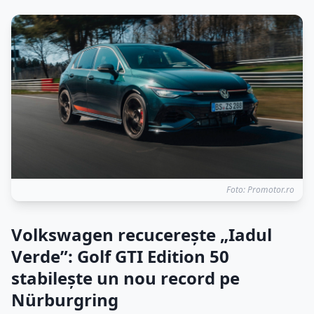
Foto: Promotor.ro
Volkswagen recucerește „Iadul
Verde”: Golf GTI Edition 50
stabilește un nou record pe
Nürburgring