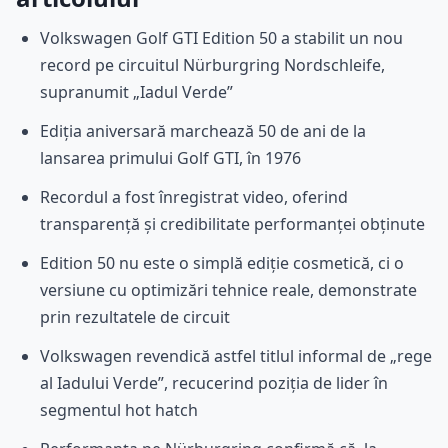
Volkswagen Golf GTI Edition 50 a stabilit un nou
record pe circuitul Nürburgring Nordschleife,
supranumit „Iadul Verde”
Ediția aniversară marchează 50 de ani de la
lansarea primului Golf GTI, în 1976
Recordul a fost înregistrat video, oferind
transparență și credibilitate performanței obținute
Edition 50 nu este o simplă ediție cosmetică, ci o
versiune cu optimizări tehnice reale, demonstrate
prin rezultatele de circuit
Volkswagen revendică astfel titlul informal de „rege
al Iadului Verde”, recucerind poziția de lider în
segmentul hot hatch