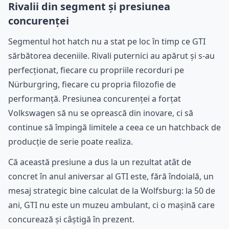
Rivalii din segment și presiunea
concurenței
Segmentul hot hatch nu a stat pe loc în timp ce GTI
sărbătorea deceniile. Rivali puternici au apărut și s-au
perfecționat, fiecare cu propriile recorduri pe
Nürburgring, fiecare cu propria filozofie de
performanță. Presiunea concurenței a forțat
Volkswagen să nu se oprească din inovare, ci să
continue să împingă limitele a ceea ce un hatchback de
producție de serie poate realiza.
Că această presiune a dus la un rezultat atât de
concret în anul aniversar al GTI este, fără îndoială, un
mesaj strategic bine calculat de la Wolfsburg: la 50 de
ani, GTI nu este un muzeu ambulant, ci o mașină care
concurează și câștigă în prezent.