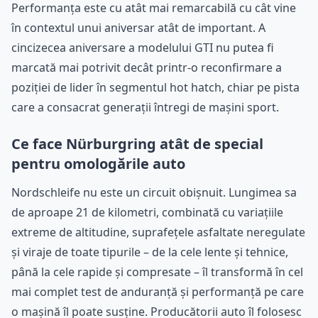
Performanța este cu atât mai remarcabilă cu cât vine
în contextul unui aniversar atât de important. A
cincizecea aniversare a modelului GTI nu putea fi
marcată mai potrivit decât printr-o reconfirmare a
poziției de lider în segmentul hot hatch, chiar pe pista
care a consacrat generații întregi de mașini sport.
Ce face Nürburgring atât de special
pentru omologările auto
Nordschleife nu este un circuit obișnuit. Lungimea sa
de aproape 21 de kilometri, combinată cu variațiile
extreme de altitudine, suprafețele asfaltate neregulate
și viraje de toate tipurile – de la cele lente și tehnice,
până la cele rapide și compresate – îl transformă în cel
mai complet test de anduranță și performanță pe care
o mașină îl poate susține. Producătorii auto îl folosesc