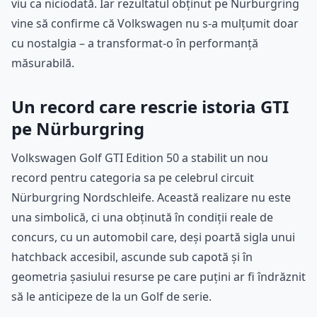
viu ca niciodată. Iar rezultatul obținut pe Nürburgring
vine să confirme că Volkswagen nu s-a mulțumit doar
cu nostalgia – a transformat-o în performanță
măsurabilă.
Un record care rescrie istoria GTI
pe Nürburgring
Volkswagen Golf GTI Edition 50 a stabilit un nou
record pentru categoria sa pe celebrul circuit
Nürburgring Nordschleife. Această realizare nu este
una simbolică, ci una obținută în condiții reale de
concurs, cu un automobil care, deși poartă sigla unui
hatchback accesibil, ascunde sub capotă și în
geometria șasiului resurse pe care puțini ar fi îndrăznit
să le anticipeze de la un Golf de serie.