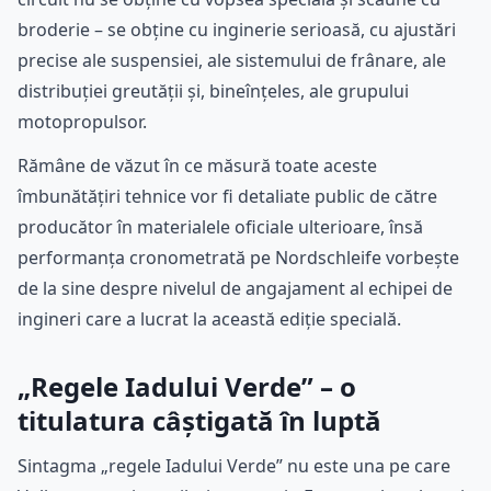
broderie – se obține cu inginerie serioasă, cu ajustări
precise ale suspensiei, ale sistemului de frânare, ale
distribuției greutății și, bineînțeles, ale grupului
motopropulsor.
Rămâne de văzut în ce măsură toate aceste
îmbunătățiri tehnice vor fi detaliate public de către
producător în materialele oficiale ulterioare, însă
performanța cronometrată pe Nordschleife vorbește
de la sine despre nivelul de angajament al echipei de
ingineri care a lucrat la această ediție specială.
„Regele Iadului Verde” – o
titulatura câștigată în luptă
Sintagma „regele Iadului Verde” nu este una pe care