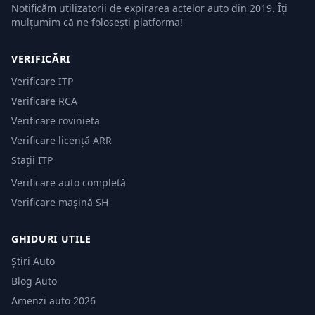
Notificăm utilizatorii de expirarea actelor auto din 2019. Îți
mulțumim că ne folosești platforma!
VERIFICĂRI
Verificare ITP
Verificare RCA
Verificare rovinieta
Verificare licență ARR
Stații ITP
Verificare auto completă
Verificare mașină SH
GHIDURI UTILE
Știri Auto
Blog Auto
Amenzi auto 2026