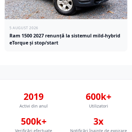
5 AUGUST 2026
Ram 1500 2027 renunță la sistemul mild-hybrid
eTorque și stop/start
2019
600k+
Activi din anul
Utilizatori
500k+
3x
Verificări efectuate
Notificări înainte de expirare