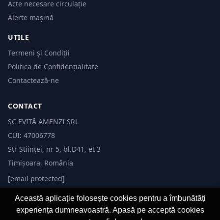
Acte necesare circulație
Alerte mașină
UTILE
Termeni și Condiții
Politica de Confidențialitate
Contactează-ne
CONTACT
SC EVITĂ AMENZI SRL
CUI: 47006778
Str Științei, nr 5, bl.D41, et 3
Timișoara, România
[email protected]
Această aplicație folosește cookies pentru a îmbunătăți
experiența dumneavoastră. Apasă pe acceptă cookies