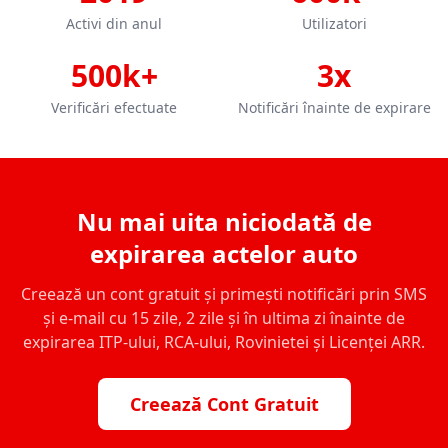
Activi din anul
Utilizatori
500k+
3x
Verificări efectuate
Notificări înainte de expirare
Nu mai uita niciodată de
expirarea actelor auto
Creează un cont gratuit și primești notificări prin SMS
și e-mail cu 15 zile, 2 zile și în ultima zi înainte de
expirarea ITP-ului, RCA-ului, Rovinietei și Licenței ARR.
Creează Cont Gratuit