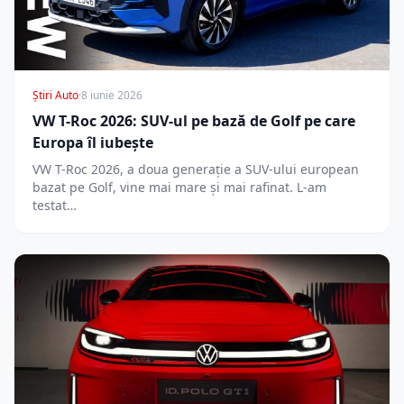
Știri Auto
·
8 iunie 2026
VW T-Roc 2026: SUV-ul pe bază de Golf pe care
Europa îl iubește
VW T-Roc 2026, a doua generație a SUV-ului european
bazat pe Golf, vine mai mare și mai rafinat. L-am
testat…