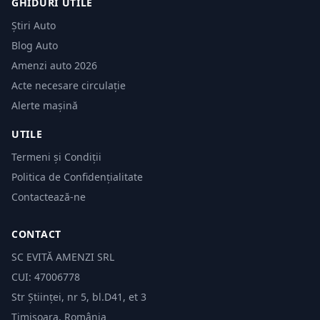
GHIDURI UTILE
Știri Auto
Blog Auto
Amenzi auto 2026
Acte necesare circulație
Alerte mașină
UTILE
Termeni și Condiții
Politica de Confidențialitate
Contactează-ne
CONTACT
SC EVITĂ AMENZI SRL
CUI: 47006778
Str Științei, nr 5, bl.D41, et 3
Timișoara, România