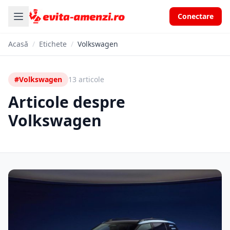
Conectare
Acasă
/
Etichete
/
Volkswagen
#Volkswagen
13 articole
Articole despre
Volkswagen