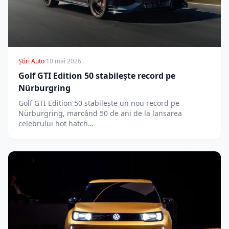
Știri Auto
·
10 mai 2026
Golf GTI Edition 50 stabilește record pe
Nürburgring
Golf GTI Edition 50 stabilește un nou record pe
Nürburgring, marcând 50 de ani de la lansarea
celebrului hot hatch…