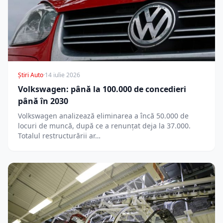
Știri Auto
·
14 iulie 2026
Volkswagen: până la 100.000 de concedieri
până în 2030
Volkswagen analizează eliminarea a încă 50.000 de
locuri de muncă, după ce a renunțat deja la 37.000.
Totalul restructurării ar…