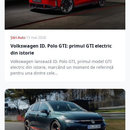
Știri Auto
·
15 mai 2026
Volkswagen ID. Polo GTI: primul GTI electric
din istorie
Volkswagen lansează ID. Polo GTI, primul model GTI
electric din istorie, marcând un moment de referință
pentru una dintre cele…