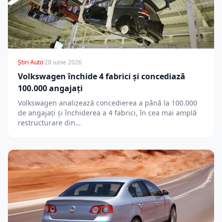
Știri Auto
·
28 iunie 2026
Volkswagen închide 4 fabrici și concediază
100.000 angajați
Volkswagen analizează concedierea a până la 100.000
de angajați și închiderea a 4 fabrici, în cea mai amplă
restructurare din…