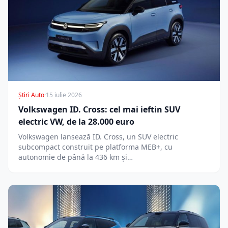
Știri Auto
·
15 iulie 2026
Volkswagen ID. Cross: cel mai ieftin SUV
electric VW, de la 28.000 euro
Volkswagen lansează ID. Cross, un SUV electric
subcompact construit pe platforma MEB+, cu
autonomie de până la 436 km și…