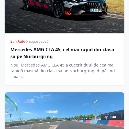
Știri Auto
·
5 august 2026
Mercedes-AMG CLA 45, cel mai rapid din clasa
sa pe Nürburgring
Noul Mercedes-AMG CLA 45 a cucerit titlul de cea mai
rapidă mașină din clasa sa pe Nürburgring, depășind
chiar și…