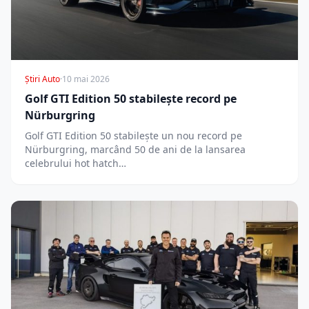
Știri Auto
·
10 mai 2026
Golf GTI Edition 50 stabilește record pe
Nürburgring
Golf GTI Edition 50 stabilește un nou record pe
Nürburgring, marcând 50 de ani de la lansarea
celebrului hot hatch…