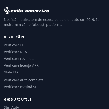
Notificăm utilizatorii de expirarea actelor auto din 2019. Îți
mulțumim că ne folosești platforma!
VERIFICĂRI
Verificare ITP
Verificare RCA
Verificare rovinieta
Verificare licență ARR
Stații ITP
Verificare auto completă
Verificare mașină SH
GHIDURI UTILE
Știri Auto