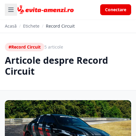
Conectare
Acasă
/
Etichete
/
Record Circuit
#Record Circuit
5 articole
Articole despre Record
Circuit