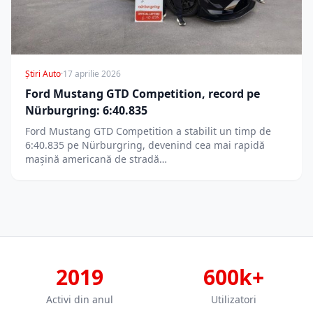
Știri Auto
·
17 aprilie 2026
Ford Mustang GTD Competition, record pe
Nürburgring: 6:40.835
Ford Mustang GTD Competition a stabilit un timp de
6:40.835 pe Nürburgring, devenind cea mai rapidă
mașină americană de stradă…
2019
600k+
Activi din anul
Utilizatori