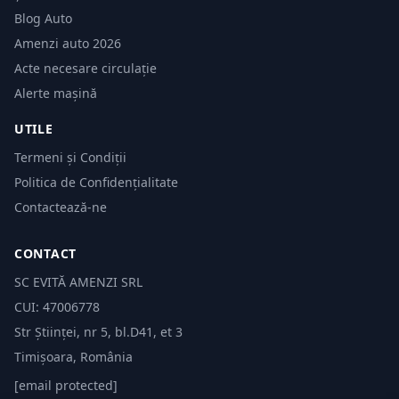
Blog Auto
Amenzi auto 2026
Acte necesare circulație
Alerte mașină
UTILE
Termeni și Condiții
Politica de Confidențialitate
Contactează-ne
CONTACT
SC EVITĂ AMENZI SRL
CUI: 47006778
Str Științei, nr 5, bl.D41, et 3
Timișoara, România
[email protected]