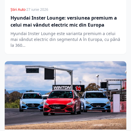
Știri Auto
·
27 iunie 2026
Hyundai Inster Lounge: versiunea premium a
celui mai vândut electric mic din Europa
Hyundai Inster Lounge este varianta premium a celui
mai vândut electric din segmentul A în Europa, cu până
la 360…