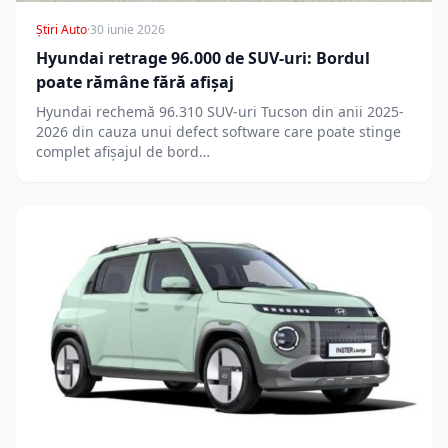
Știri Auto
·
30 iunie 2026
Hyundai retrage 96.000 de SUV-uri: Bordul
poate rămâne fără afișaj
Hyundai rechemă 96.310 SUV-uri Tucson din anii 2025-
2026 din cauza unui defect software care poate stinge
complet afișajul de bord…