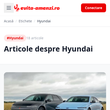
Conectare
Acasă
/
Etichete
/
Hyundai
#Hyundai
18 articole
Articole despre Hyundai