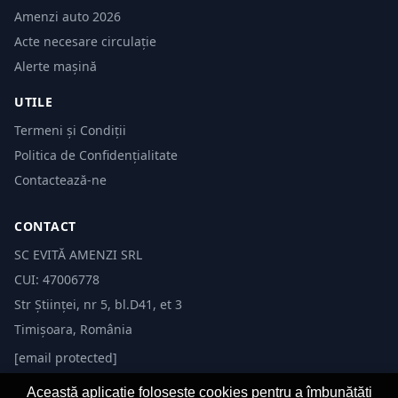
Amenzi auto 2026
Acte necesare circulație
Alerte mașină
UTILE
Termeni și Condiții
Politica de Confidențialitate
Contactează-ne
CONTACT
SC EVITĂ AMENZI SRL
CUI: 47006778
Str Științei, nr 5, bl.D41, et 3
Timișoara, România
[email protected]
Această aplicație folosește cookies pentru a îmbunătăți