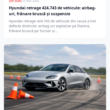
Știri Auto
·
23 mai 2026
Hyundai retrage 424.743 de vehicule: airbag-
uri, frânare bruscă și suspensie
Hyundai retrage 424.743 de vehicule din cauza a trei
defecte distincte: airbag-uri explozive pe Elantra,
frânare bruscă pe Tucson și…