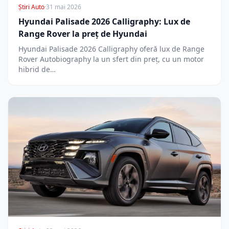
Știri Auto
·
31 mai 2026
Hyundai Palisade 2026 Calligraphy: Lux de
Range Rover la preț de Hyundai
Hyundai Palisade 2026 Calligraphy oferă lux de Range
Rover Autobiography la un sfert din preț, cu un motor
hibrid de…