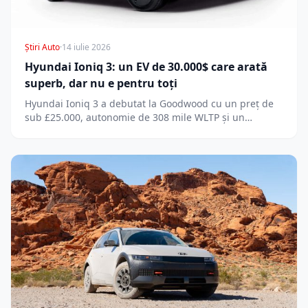
Știri Auto
·
14 iulie 2026
Hyundai Ioniq 3: un EV de 30.000$ care arată
superb, dar nu e pentru toți
Hyundai Ioniq 3 a debutat la Goodwood cu un preț de
sub £25.000, autonomie de 308 mile WLTP și un…