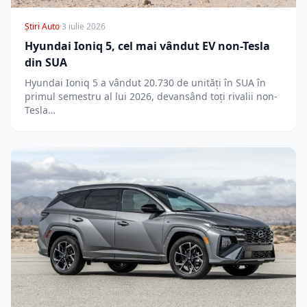
Știri Auto
·
3 iulie 2026
Hyundai Ioniq 5, cel mai vândut EV non-Tesla
din SUA
Hyundai Ioniq 5 a vândut 20.730 de unități în SUA în
primul semestru al lui 2026, devansând toți rivalii non-
Tesla…