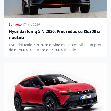
Știri Auto
·
17 iulie 2026
Hyundai Ioniq 5 N 2026: Preț redus cu $6.300 și
noutăți
Hyundai Ioniq 5 N 2026 devine mai accesibil cu un preț
de 61.500 $, reducere de 6.300 $ față de…