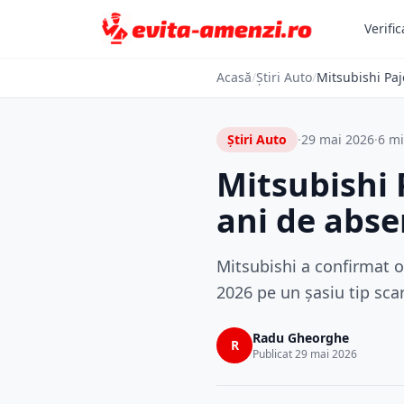
Verific
Acasă
/
Știri Auto
/
Mitsubishi Paj
Știri Auto
·
29 mai 2026
·
6 mi
Mitsubishi 
ani de abs
Mitsubishi a confirmat o
2026 pe un șasiu tip scar
Radu Gheorghe
R
Publicat 29 mai 2026