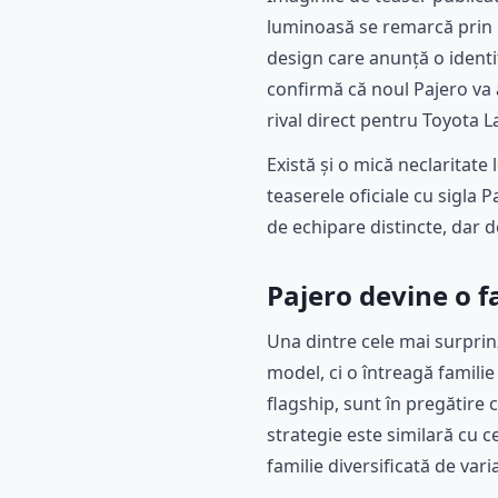
luminoasă se remarcă prin 
design care anunță o identit
confirmă că noul Pajero va 
rival direct pentru Toyota L
Există și o mică neclaritate
teaserele oficiale cu sigla P
de echipare distincte, dar d
Pajero devine o f
Una dintre cele mai surprin
model, ci o întreagă famili
flagship, sunt în pregătire
strategie este similară cu c
familie diversificată de vari