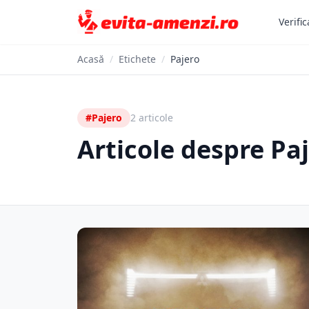
Verific
Acasă
/
Etichete
/
Pajero
#Pajero
2 articole
Articole despre Pa