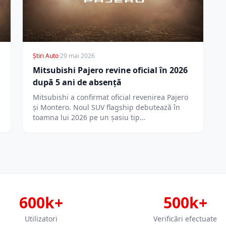
Știri Auto
·
29 mai 2026
Mitsubishi Pajero revine oficial în 2026
după 5 ani de absență
Mitsubishi a confirmat oficial revenirea Pajero
,
și Montero. Noul SUV flagship debutează în
toamna lui 2026 pe un șasiu tip…
600k+
500k+
Utilizatori
Verificări efectuate