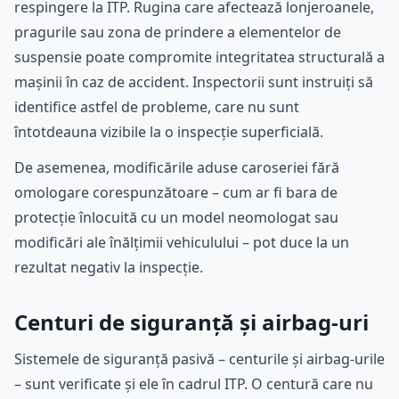
respingere la ITP. Rugina care afectează lonjeroanele,
pragurile sau zona de prindere a elementelor de
suspensie poate compromite integritatea structurală a
mașinii în caz de accident. Inspectorii sunt instruiți să
identifice astfel de probleme, care nu sunt
întotdeauna vizibile la o inspecție superficială.
De asemenea, modificările aduse caroseriei fără
omologare corespunzătoare – cum ar fi bara de
protecție înlocuită cu un model neomologat sau
modificări ale înălțimii vehiculului – pot duce la un
rezultat negativ la inspecție.
Centuri de siguranță și airbag-uri
Sistemele de siguranță pasivă – centurile și airbag-urile
– sunt verificate și ele în cadrul ITP. O centură care nu