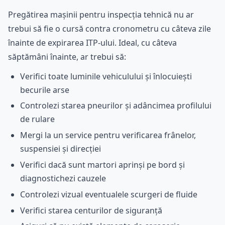
Pregătirea mașinii pentru inspecția tehnică nu ar
trebui să fie o cursă contra cronometru cu câteva zile
înainte de expirarea ITP-ului. Ideal, cu câteva
săptămâni înainte, ar trebui să:
Verifici toate luminile vehiculului și înlocuiești
becurile arse
Controlezi starea pneurilor și adâncimea profilului
de rulare
Mergi la un service pentru verificarea frânelor,
suspensiei și direcției
Verifici dacă sunt martori aprinși pe bord și
diagnostichezi cauzele
Controlezi vizual eventualele scurgeri de fluide
Verifici starea centurilor de siguranță