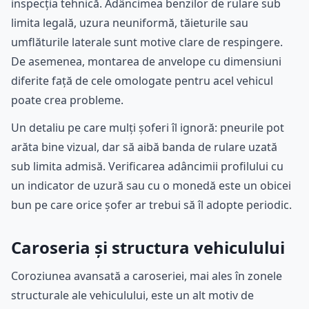
inspecția tehnică. Adâncimea benzilor de rulare sub
limita legală, uzura neuniformă, tăieturile sau
umflăturile laterale sunt motive clare de respingere.
De asemenea, montarea de anvelope cu dimensiuni
diferite față de cele omologate pentru acel vehicul
poate crea probleme.
Un detaliu pe care mulți șoferi îl ignoră: pneurile pot
arăta bine vizual, dar să aibă banda de rulare uzată
sub limita admisă. Verificarea adâncimii profilului cu
un indicator de uzură sau cu o monedă este un obicei
bun pe care orice șofer ar trebui să îl adopte periodic.
Caroseria și structura vehiculului
Coroziunea avansată a caroseriei, mai ales în zonele
structurale ale vehiculului, este un alt motiv de