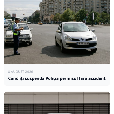
8 AUGUST 2026
Când îți suspendă Poliția permisul fără accident