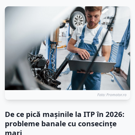
Foto: Promotor.ro
De ce pică mașinile la ITP în 2026:
probleme banale cu consecințe
mari