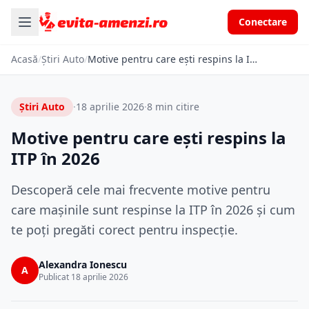
Conectare
Acasă
/
Știri Auto
/
Motive pentru care ești respins la ITP în 2026
Știri Auto
·
18 aprilie 2026
·
8 min citire
Motive pentru care ești respins la
ITP în 2026
Descoperă cele mai frecvente motive pentru
care mașinile sunt respinse la ITP în 2026 și cum
te poți pregăti corect pentru inspecție.
Alexandra Ionescu
A
Publicat 18 aprilie 2026