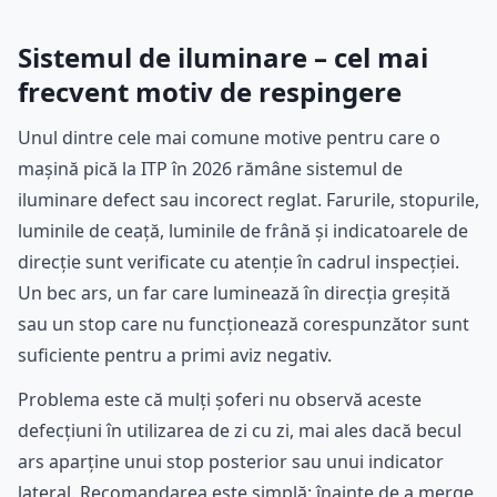
Sistemul de iluminare – cel mai
frecvent motiv de respingere
Unul dintre cele mai comune motive pentru care o
mașină pică la ITP în 2026 rămâne sistemul de
iluminare defect sau incorect reglat. Farurile, stopurile,
luminile de ceață, luminile de frână și indicatoarele de
direcție sunt verificate cu atenție în cadrul inspecției.
Un bec ars, un far care luminează în direcția greșită
sau un stop care nu funcționează corespunzător sunt
suficiente pentru a primi aviz negativ.
Problema este că mulți șoferi nu observă aceste
defecțiuni în utilizarea de zi cu zi, mai ales dacă becul
ars aparține unui stop posterior sau unui indicator
lateral. Recomandarea este simplă: înainte de a merge