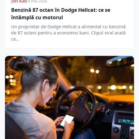
Știri Auto
·
4 mai 2026
Benzină 87 octan în Dodge Hellcat: ce se
întâmplă cu motorul
Un proprietar de Dodge Hellcat a alimentat cu benzină
de 87 octani pentru a economisi bani. Clipul viral arată
ce…