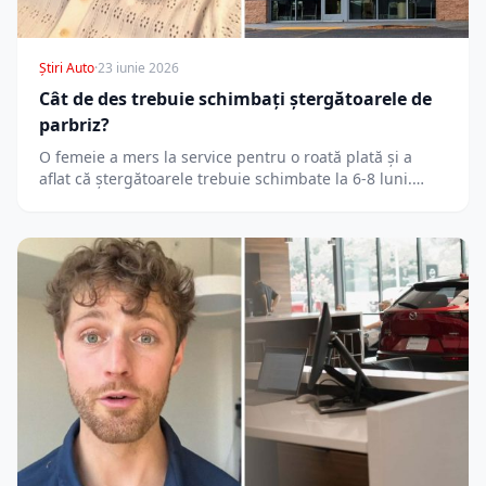
Știri Auto
·
23 iunie 2026
Cât de des trebuie schimbați ștergătoarele de
parbriz?
O femeie a mers la service pentru o roată plată și a
aflat că ștergătoarele trebuie schimbate la 6-8 luni.…