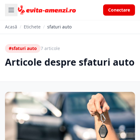
Conectare
Acasă
/
Etichete
/
sfaturi auto
#sfaturi auto
7 articole
Articole despre sfaturi auto