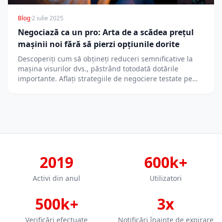
Blog
·
2 iulie 2025
Negociază ca un pro: Arta de a scădea prețul
mașinii noi fără să pierzi opțiunile dorite
Descoperiți cum să obțineți reduceri semnificative la
mașina visurilor dvs., păstrând totodată dotările
importante. Aflați strategiile de negociere testate pe…
2019
600k+
Activi din anul
Utilizatori
500k+
3x
Verificări efectuate
Notificări înainte de expirare