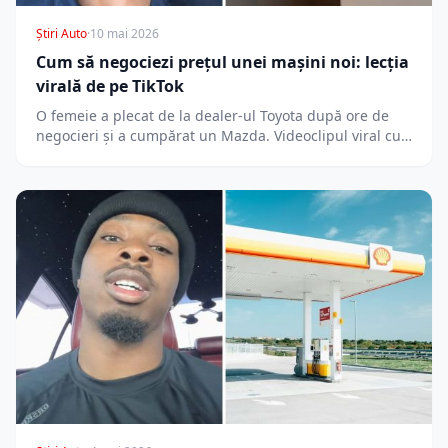
Știri Auto
·
10 mai 2026
Cum să negociezi prețul unei mașini noi: lecția
virală de pe TikTok
O femeie a plecat de la dealer-ul Toyota după ore de
negocieri și a cumpărat un Mazda. Videoclipul viral cu…