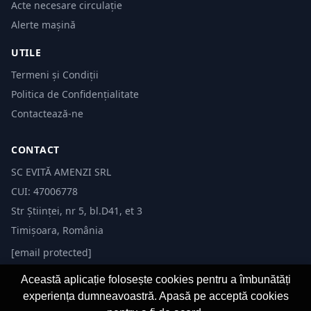
Acte necesare circulație
Alerte mașină
UTILE
Termeni și Condiții
Politica de Confidențialitate
Contactează-ne
CONTACT
SC EVITĂ AMENZI SRL
CUI: 47006778
Str Științei, nr 5, bl.D41, et 3
Timișoara, România
[email protected]
Această aplicație folosește cookies pentru a îmbunătăți
experiența dumneavoastră. Apasă pe acceptă cookies