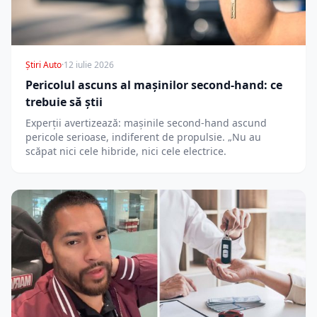
Știri Auto
·
12 iulie 2026
Pericolul ascuns al mașinilor second-hand: ce
trebuie să știi
Experții avertizează: mașinile second-hand ascund
pericole serioase, indiferent de propulsie. „Nu au
scăpat nici cele hibride, nici cele electrice.