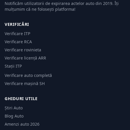
Notificăm utilizatorii de expirarea actelor auto din 2019. Îți
mulțumim că ne folosești platforma!
VERIFICĂRI
Verificare ITP
Verificare RCA
Verificare rovinieta
Verificare licență ARR
Stații ITP
Verificare auto completă
Verificare mașină SH
GHIDURI UTILE
Știri Auto
Blog Auto
Amenzi auto 2026