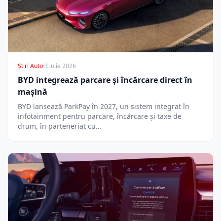
Știri Auto
·
3 iulie 2026
BYD integrează parcare și încărcare direct în
mașină
BYD lansează ParkPay în 2027, un sistem integrat în
infotainment pentru parcare, încărcare și taxe de
drum, în parteneriat cu…