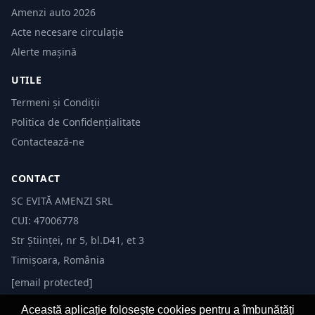
Amenzi auto 2026
Acte necesare circulație
Alerte mașină
UTILE
Termeni și Condiții
Politica de Confidențialitate
Contactează-ne
CONTACT
SC EVITĂ AMENZI SRL
CUI: 47006778
Str Științei, nr 5, bl.D41, et 3
Timișoara, România
[email protected]
Această aplicație folosește cookies pentru a îmbunătăți