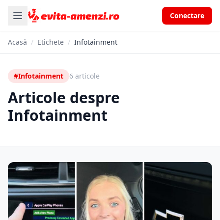
Conectare
Acasă
/
Etichete
/
Infotainment
#Infotainment
6 articole
Articole despre
Infotainment