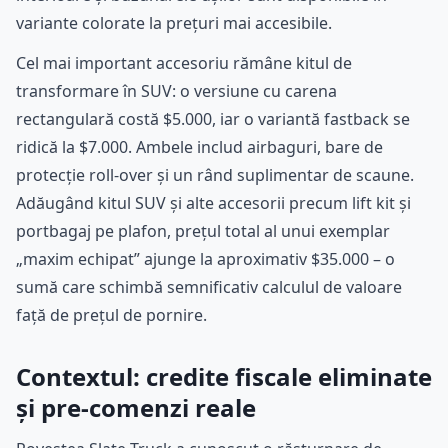
variante colorate la prețuri mai accesibile.
Cel mai important accesoriu rămâne kitul de
transformare în SUV: o versiune cu carena
rectangulară costă $5.000, iar o variantă fastback se
ridică la $7.000. Ambele includ airbaguri, bare de
protecție roll-over și un rând suplimentar de scaune.
Adăugând kitul SUV și alte accesorii precum lift kit și
portbagaj pe plafon, prețul total al unui exemplar
„maxim echipat” ajunge la aproximativ $35.000 – o
sumă care schimbă semnificativ calculul de valoare
față de prețul de pornire.
Contextul: credite fiscale eliminate
și pre-comenzi reale