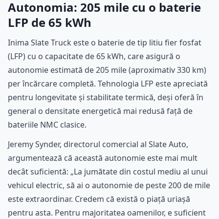
Autonomia: 205 mile cu o baterie
LFP de 65 kWh
Inima Slate Truck este o baterie de tip litiu fier fosfat
(LFP) cu o capacitate de 65 kWh, care asigură o
autonomie estimată de 205 mile (aproximativ 330 km)
per încărcare completă. Tehnologia LFP este apreciată
pentru longevitate și stabilitate termică, deși oferă în
general o densitate energetică mai redusă față de
bateriile NMC clasice.
Jeremy Synder, directorul comercial al Slate Auto,
argumentează că această autonomie este mai mult
decât suficientă: „La jumătate din costul mediu al unui
vehicul electric, să ai o autonomie de peste 200 de mile
este extraordinar. Credem că există o piață uriașă
pentru asta. Pentru majoritatea oamenilor, e suficient