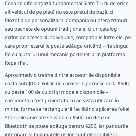
Ceea ce diferențiază fundamental Slate Truck de orice
alt vehicul de pe piață nu este prețul de bază, ci
filozofia de personalizare. Compania nu oferă trimuri
sau pachete de opțiuni tradiționale, ci un catalog
extins de accesorii individuale, compatibile între ele, pe
care proprietarul le poate adăuga oricând – fie singur,
fie cu ajutorul unui mecanic partener prin platforma
RepairPal.
Aproximativ o treime dintre accesoriile disponibile
costă sub $100. Foliile de caroserie pornesc de la $500,
cu peste 100 de culori și modele disponibile –
camioneta a fost proiectată cu această utilizare în
minte, forma sa rectangulară facilitând aplicarea foliei.
Stopurile animate se vând cu $500, un difuzor
Bluetooth se poate adăuga pentru $250, iar panourile
interioare și buzunarele ușilor sunt disponibile în