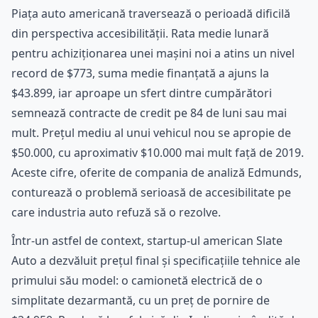
Piața auto americană traversează o perioadă dificilă
din perspectiva accesibilității. Rata medie lunară
pentru achiziționarea unei mașini noi a atins un nivel
record de $773, suma medie finanțată a ajuns la
$43.899, iar aproape un sfert dintre cumpărători
semnează contracte de credit pe 84 de luni sau mai
mult. Prețul mediu al unui vehicul nou se apropie de
$50.000, cu aproximativ $10.000 mai mult față de 2019.
Aceste cifre, oferite de compania de analiză Edmunds,
conturează o problemă serioasă de accesibilitate pe
care industria auto refuză să o rezolve.
Într-un astfel de context, startup-ul american Slate
Auto a dezvăluit prețul final și specificațiile tehnice ale
primului său model: o camionetă electrică de o
simplitate dezarmantă, cu un preț de pornire de