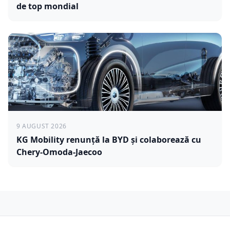
de top mondial
9 AUGUST 2026
KG Mobility renunță la BYD și colaborează cu
Chery-Omoda-Jaecoo