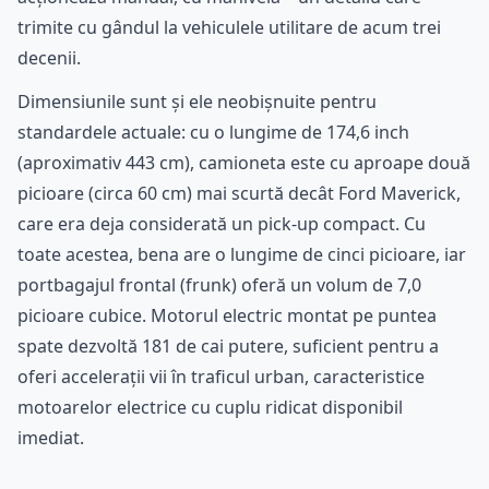
trimite cu gândul la vehiculele utilitare de acum trei
decenii.
Dimensiunile sunt și ele neobișnuite pentru
standardele actuale: cu o lungime de 174,6 inch
(aproximativ 443 cm), camioneta este cu aproape două
picioare (circa 60 cm) mai scurtă decât Ford Maverick,
care era deja considerată un pick-up compact. Cu
toate acestea, bena are o lungime de cinci picioare, iar
portbagajul frontal (frunk) oferă un volum de 7,0
picioare cubice. Motorul electric montat pe puntea
spate dezvoltă 181 de cai putere, suficient pentru a
oferi accelerații vii în traficul urban, caracteristice
motoarelor electrice cu cuplu ridicat disponibil
imediat.