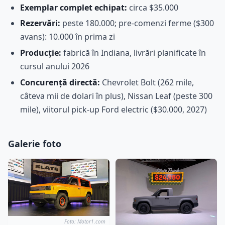
Exemplar complet echipat:
circa $35.000
Rezervări:
peste 180.000; pre-comenzi ferme ($300
avans): 10.000 în prima zi
Producție:
fabrică în Indiana, livrări planificate în
cursul anului 2026
Concurență directă:
Chevrolet Bolt (262 mile,
câteva mii de dolari în plus), Nissan Leaf (peste 300
mile), viitorul pick-up Ford electric ($30.000, 2027)
Galerie foto
Foto: Motor1.com