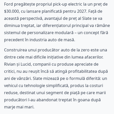
Ford pregătește propriul pick-up electric la un preț de
$30.000, cu lansare planificată pentru 2027. Față de
această perspectivă, avantajul de preț al Slate se va
diminua treptat, iar diferențiatorul principal va rămâne
sistemul de personalizare modulară – un concept fără
precedent în industria auto de masă.
Construirea unui producător auto de la zero este una
dintre cele mai dificile inițiative din lumea afacerilor.
Rivian și Lucid, companii cu produse apreciate de
critici, nu au reușit încă să atingă profitabilitatea după
ani de vânzări. Slate mizează pe o formulă diferită: un
vehicul cu tehnologie simplificată, produs la costuri
reduse, destinat unui segment de piață pe care marii
producători l-au abandonat treptat în goana după
marje mai mari.