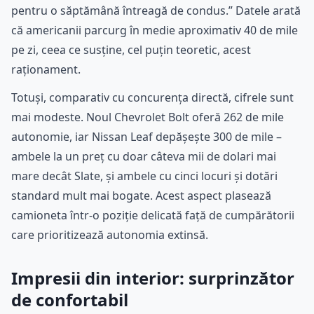
pentru o săptămână întreagă de condus.” Datele arată
că americanii parcurg în medie aproximativ 40 de mile
pe zi, ceea ce susține, cel puțin teoretic, acest
raționament.
Totuși, comparativ cu concurența directă, cifrele sunt
mai modeste. Noul Chevrolet Bolt oferă 262 de mile
autonomie, iar Nissan Leaf depășește 300 de mile –
ambele la un preț cu doar câteva mii de dolari mai
mare decât Slate, și ambele cu cinci locuri și dotări
standard mult mai bogate. Acest aspect plasează
camioneta într-o poziție delicată față de cumpărătorii
care prioritizează autonomia extinsă.
Impresii din interior: surprinzător
de confortabil