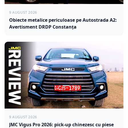
9 AUGUST 2026
Obiecte metalice periculoase pe Autostrada A2:
Avertisment DRDP Constanța
9 AUGUST 2026
JMC Vigus Pro 2026: pick-up chinezesc cu piese