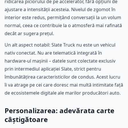
ridicarea piciorului de pe accelerator, fără opțiuni de
ajustare a intensității acesteia. Nivelul de zgomot în
interior este redus, permițând conversații la un volum
normal, ceea ce contribuie la o atmosferă mai rafinată
decât ar sugera prețul.
Un alt aspect notabil: Slate Truck nu este un vehicul
nativ conectat. Nu are telematică integrată în
hardware-ul mașinii – datele sunt colectate exclusiv
prin intermediul aplicației Slate, strict pentru
îmbunătățirea caracteristicilor de condus. Acest lucru
îi va atrage pe cei care doresc mai multă intimitate față
de ecosistemele digitale ale marilor producători auto.
Personalizarea: adevărata carte
câștigătoare