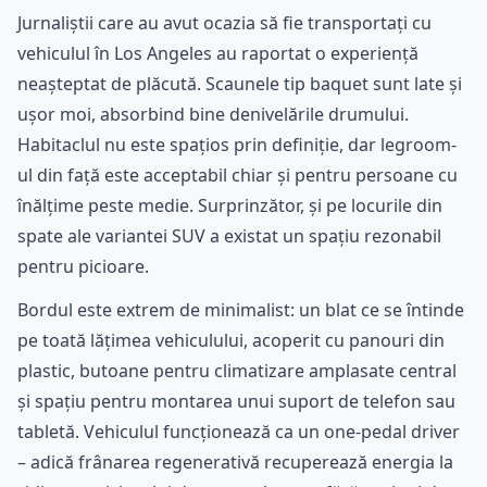
Jurnaliștii care au avut ocazia să fie transportați cu
vehiculul în Los Angeles au raportat o experiență
neașteptat de plăcută. Scaunele tip baquet sunt late și
ușor moi, absorbind bine denivelările drumului.
Habitaclul nu este spațios prin definiție, dar legroom-
ul din față este acceptabil chiar și pentru persoane cu
înălțime peste medie. Surprinzător, și pe locurile din
spate ale variantei SUV a existat un spațiu rezonabil
pentru picioare.
Bordul este extrem de minimalist: un blat ce se întinde
pe toată lățimea vehiculului, acoperit cu panouri din
plastic, butoane pentru climatizare amplasate central
și spațiu pentru montarea unui suport de telefon sau
tabletă. Vehiculul funcționează ca un one-pedal driver
– adică frânarea regenerativă recuperează energia la