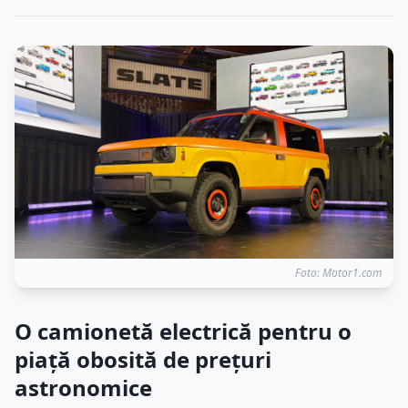
Foto: Motor1.com
O camionetă electrică pentru o
piață obosită de prețuri
astronomice