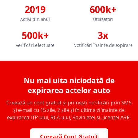
2019
600k+
Activi din anul
Utilizatori
500k+
3x
Verificări efectuate
Notificări înainte de expirare
Nu mai uita niciodată de
expirarea actelor auto
Creează un cont gratuit și primești notificări prin SMS
și e-mail cu 15 zile, 2 zile și în ultima zi înainte de
expirarea ITP-ului, RCA-ului, Rovinietei și Licenței ARR.
Creează Cont Gratuit