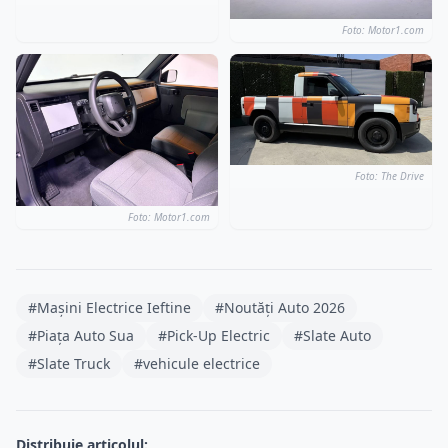
Foto: Motor1.com
Foto: The Drive
Foto: Motor1.com
#Mașini Electrice Ieftine
#Noutăți Auto 2026
#Piața Auto Sua
#Pick-Up Electric
#Slate Auto
#Slate Truck
#vehicule electrice
Distribuie articolul: