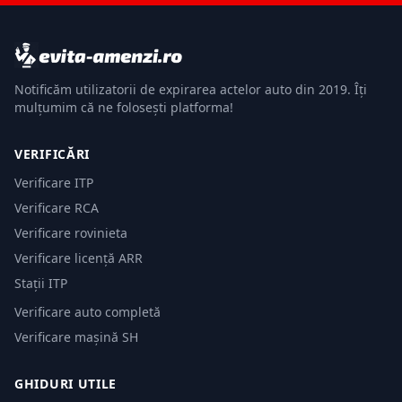
Notificăm utilizatorii de expirarea actelor auto din 2019. Îți
mulțumim că ne folosești platforma!
VERIFICĂRI
Verificare ITP
Verificare RCA
Verificare rovinieta
Verificare licență ARR
Stații ITP
Verificare auto completă
Verificare mașină SH
GHIDURI UTILE