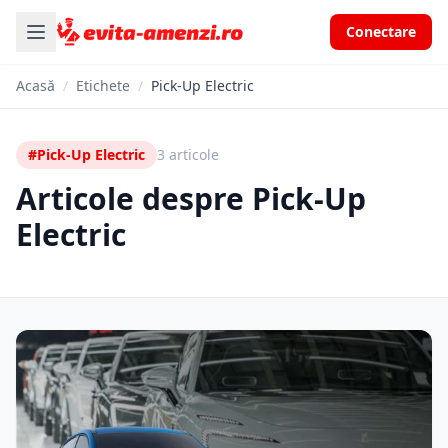
Conectare
Acasă
/
Etichete
/
Pick-Up Electric
#Pick-Up Electric
3 articole
Articole despre Pick-Up
Electric