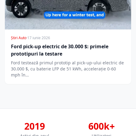
Știri Auto
·
17 iunie 2026
Ford pick-up electric de 30.000 $: primele
prototipuri la testare
Ford testează primul prototip al pick-up-ului electric de
30.000 $, cu baterie LFP de 51 kWh, accelerație 0-60
mph în…
2019
600k+
Activi din anul
Utilizatori