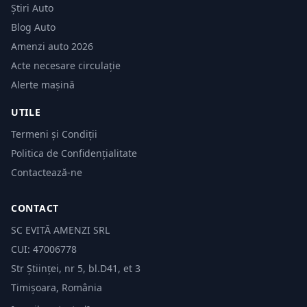
Știri Auto
Blog Auto
Amenzi auto 2026
Acte necesare circulație
Alerte mașină
UTILE
Termeni și Condiții
Politica de Confidențialitate
Contactează-ne
CONTACT
SC EVITĂ AMENZI SRL
CUI: 47006778
Str Științei, nr 5, bl.D41, et 3
Timișoara, România