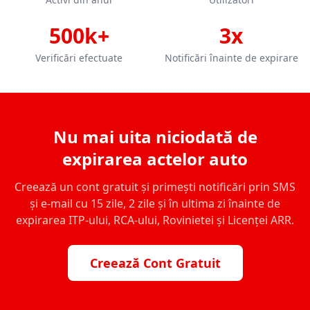
500k+
3x
Verificări efectuate
Notificări înainte de expirare
Nu mai uita niciodată de
expirarea actelor auto
Creează un cont gratuit și primești notificări prin SMS
și e-mail cu 15 zile, 2 zile și în ultima zi înainte de
expirarea ITP-ului, RCA-ului, Rovinietei și Licenței ARR.
Creează Cont Gratuit