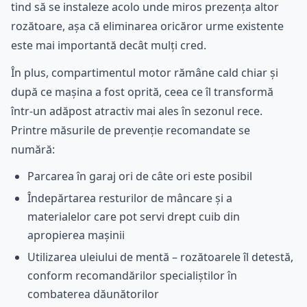
tind să se instaleze acolo unde miros prezența altor
rozătoare, așa că eliminarea oricăror urme existente
este mai importantă decât mulți cred.
În plus, compartimentul motor rămâne cald chiar și
după ce mașina a fost oprită, ceea ce îl transformă
într-un adăpost atractiv mai ales în sezonul rece.
Printre măsurile de prevenție recomandate se
numără:
Parcarea în garaj ori de câte ori este posibil
Îndepărtarea resturilor de mâncare și a
materialelor care pot servi drept cuib din
apropierea mașinii
Utilizarea uleiului de mentă – rozătoarele îl detestă,
conform recomandărilor specialiștilor în
combaterea dăunătorilor