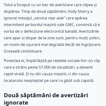
Totul a început cu un bec de avertizare care clipea și
dispărea. Timp de două săptămâni, Holly Sherry a
ignorat mesajul „service rear axle” care apărea
intermitent pe bordul mașinii sale GMC, convinsă că e
vorba de o defecțiune electronică banală. Avertizările
care apar și dispar de la sine sunt, pentru mulți șoferi,
un motiv de ușurare mai degrabă decât de îngrijorare.
Greșeală costisitoare.
Povestea ei, împărtășită pe rețelele sociale într-un clip
care a strâns peste 57.000 de vizualizări, a devenit
rapid virală. Și nu din cauza mașinii, ci din cauza
locatarului neașteptat pe care l-a găsit sub capotă.
Două săptămâni de avertizări
ignorate