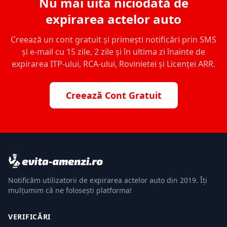
Nu mai uita niciodată de
expirarea actelor auto
Creează un cont gratuit și primești notificări prin SMS
și e-mail cu 15 zile, 2 zile și în ultima zi înainte de
expirarea ITP-ului, RCA-ului, Rovinietei și Licenței ARR.
Creează Cont Gratuit
Notificăm utilizatorii de expirarea actelor auto din 2019. Îți
mulțumim că ne folosești platforma!
VERIFICĂRI