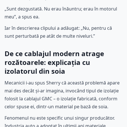
„Sunt dezgustată. Nu erau înăuntru; erau în motorul
meu”, a spus ea.
Iar în descrierea clipului a adăugat: „Nu, pentru că
sunt perturbată pe atât de multe niveluri.”
De ce cablajul modern atrage
rozătoarele: explicația cu
izolatorul din soia
Mecanicii i-au spus Sherry că această problemă apare
mai des decât și-ar imagina, invocând tipul de izolație
folosit la cablajul GMC – o izolație fabricată, conform
celor spuse ei, dintr-un material pe bază de soia.
Fenomenul nu este specific unui singur producător.
Industria auto a adoptat în ultimii ani materiale