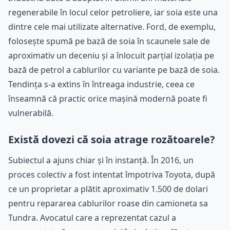
regenerabile în locul celor petroliere, iar soia este una
dintre cele mai utilizate alternative. Ford, de exemplu,
folosește spumă pe bază de soia în scaunele sale de
aproximativ un deceniu și a înlocuit parțial izolația pe
bază de petrol a cablurilor cu variante pe bază de soia.
Tendința s-a extins în întreaga industrie, ceea ce
înseamnă că practic orice mașină modernă poate fi
vulnerabilă.
Există dovezi că soia atrage rozătoarele?
Subiectul a ajuns chiar și în instanță. În 2016, un
proces colectiv a fost intentat împotriva Toyota, după
ce un proprietar a plătit aproximativ 1.500 de dolari
pentru repararea cablurilor roase din camioneta sa
Tundra. Avocatul care a reprezentat cazul a