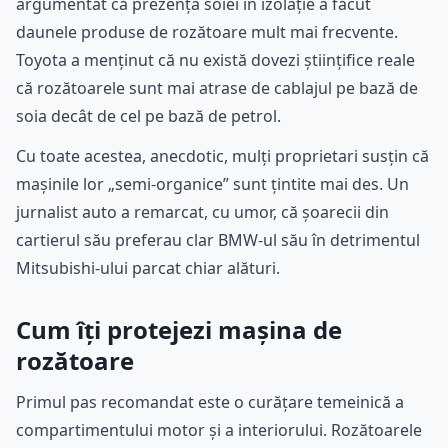
argumentat că prezența soiei în izolație a făcut
daunele produse de rozătoare mult mai frecvente.
Toyota a menținut că nu există dovezi științifice reale
că rozătoarele sunt mai atrase de cablajul pe bază de
soia decât de cel pe bază de petrol.
Cu toate acestea, anecdotic, mulți proprietari susțin că
mașinile lor „semi-organice” sunt țintite mai des. Un
jurnalist auto a remarcat, cu umor, că șoarecii din
cartierul său preferau clar BMW-ul său în detrimentul
Mitsubishi-ului parcat chiar alături.
Cum îți protejezi mașina de
rozătoare
Primul pas recomandat este o curățare temeinică a
compartimentului motor și a interiorului. Rozătoarele