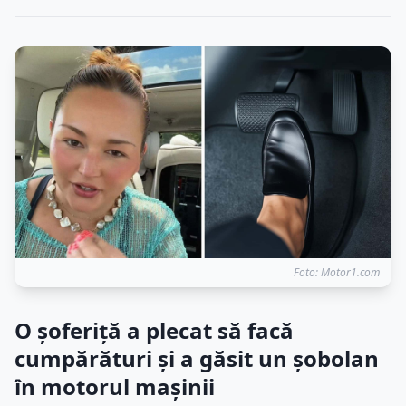
Foto: Motor1.com
O șoferiță a plecat să facă
cumpărături și a găsit un șobolan
în motorul mașinii