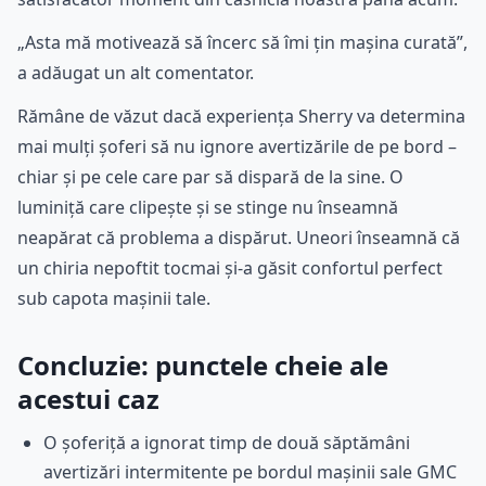
„Asta mă motivează să încerc să îmi țin mașina curată”,
a adăugat un alt comentator.
Rămâne de văzut dacă experiența Sherry va determina
mai mulți șoferi să nu ignore avertizările de pe bord –
chiar și pe cele care par să dispară de la sine. O
luminiță care clipește și se stinge nu înseamnă
neapărat că problema a dispărut. Uneori înseamnă că
un chiria nepoftit tocmai și-a găsit confortul perfect
sub capota mașinii tale.
Concluzie: punctele cheie ale
acestui caz
O șoferiță a ignorat timp de două săptămâni
avertizări intermitente pe bordul mașinii sale GMC