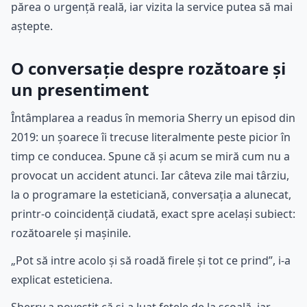
părea o urgență reală, iar vizita la service putea să mai
aștepte.
O conversație despre rozătoare și
un presentiment
Întâmplarea a readus în memoria Sherry un episod din
2019: un șoarece îi trecuse literalmente peste picior în
timp ce conducea. Spune că și acum se miră cum nu a
provocat un accident atunci. Iar câteva zile mai târziu,
la o programare la esteticiană, conversația a alunecat,
printr-o coincidență ciudată, exact spre același subiect:
rozătoarele și mașinile.
„Pot să intre acolo și să roadă firele și tot ce prind”, i-a
explicat esteticiena.