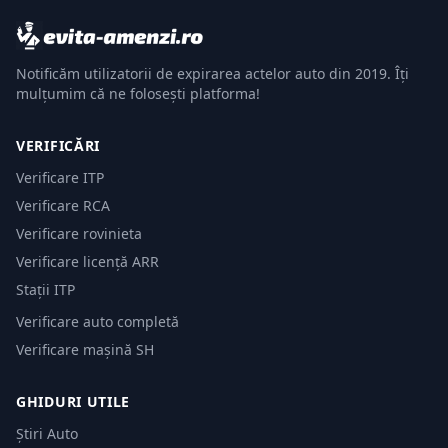
Notificăm utilizatorii de expirarea actelor auto din 2019. Îți
mulțumim că ne folosești platforma!
VERIFICĂRI
Verificare ITP
Verificare RCA
Verificare rovinieta
Verificare licență ARR
Stații ITP
Verificare auto completă
Verificare mașină SH
GHIDURI UTILE
Știri Auto