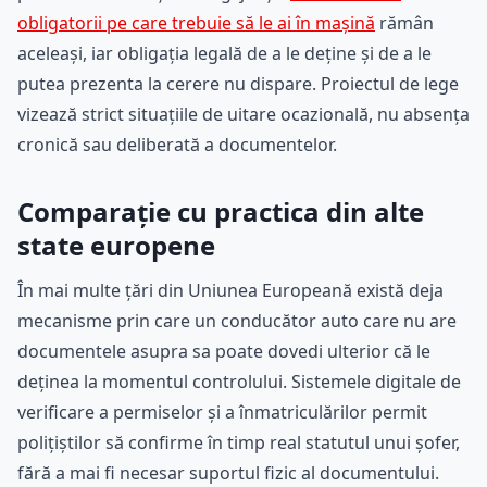
obligatorii pe care trebuie să le ai în mașină
rămân
aceleași, iar obligația legală de a le deține și de a le
putea prezenta la cerere nu dispare. Proiectul de lege
vizează strict situațiile de uitare ocazională, nu absența
cronică sau deliberată a documentelor.
Comparație cu practica din alte
state europene
În mai multe țări din Uniunea Europeană există deja
mecanisme prin care un conducător auto care nu are
documentele asupra sa poate dovedi ulterior că le
deținea la momentul controlului. Sistemele digitale de
verificare a permiselor și a înmatriculărilor permit
polițiștilor să confirme în timp real statutul unui șofer,
fără a mai fi necesar suportul fizic al documentului.