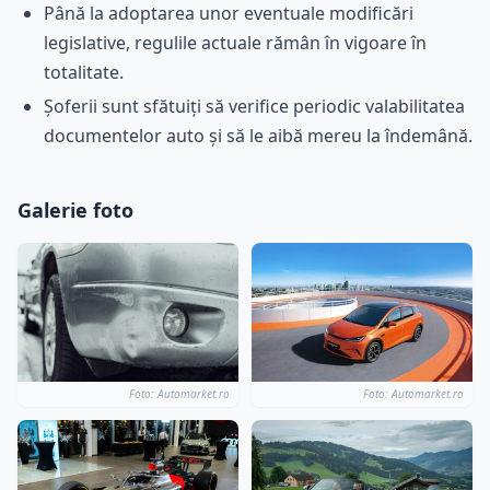
Până la adoptarea unor eventuale modificări
legislative, regulile actuale rămân în vigoare în
totalitate.
Șoferii sunt sfătuiți să verifice periodic valabilitatea
documentelor auto și să le aibă mereu la îndemână.
Galerie foto
Foto: Automarket.ro
Foto: Automarket.ro