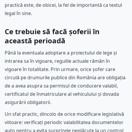
practică este, de obicei, la fel de importantă ca textul
legal în sine.
Ce trebuie să facă șoferii în
această perioadă
Până la eventuala adoptare a proiectului de lege și
intrarea sa în vigoare, regulile actuale rămân în
vigoare în totalitate. Prin urmare, orice șofer care
circulă pe drumurile publice din România are obligația
de a avea asupra sa permisul de conducere valabil,
certificatul de înmatriculare al vehiculului și dovada
asigurării obligatorii.
Un sfat practic, dincolo de orice modificare legislativă
viitoare: verificați periodic valabilitatea documentelor
auto pentru a evita surprizele neplăcute la un control