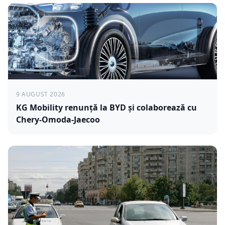
9 AUGUST 2026
KG Mobility renunță la BYD și colaborează cu
Chery-Omoda-Jaecoo