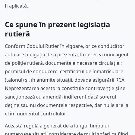
fi aplicată.
Ce spune în prezent legislația
rutieră
Conform Codului Rutier în vigoare, orice conducător
auto are obligația de a prezenta, la cererea unui agent
de poliție rutieră, documentele necesare circulației:
permisul de conducere, certificatul de înmatriculare
(talonul) și, în anumite situații, dovada asigurării RCA.
Neprezentarea acestora constituie contravenție și se
sancționează cu amendă, indiferent dacă șoferul
deține sau nu documentele respective, dar nu le are la
el în momentul controlului.
Această regulă a generat de-a lungul timpului
numeroase situații considerate de mulți șoferi ca fiind