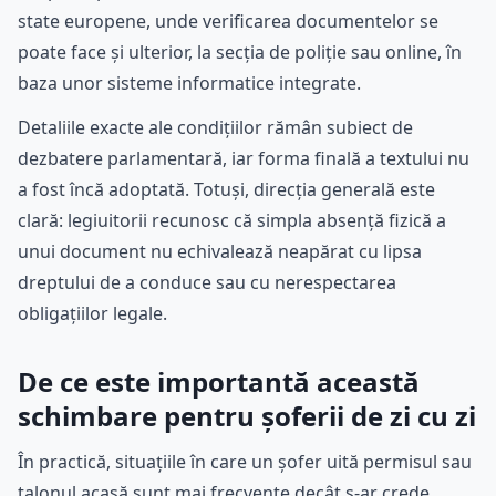
state europene, unde verificarea documentelor se
poate face și ulterior, la secția de poliție sau online, în
baza unor sisteme informatice integrate.
Detaliile exacte ale condițiilor rămân subiect de
dezbatere parlamentară, iar forma finală a textului nu
a fost încă adoptată. Totuși, direcția generală este
clară: legiuitorii recunosc că simpla absență fizică a
unui document nu echivalează neapărat cu lipsa
dreptului de a conduce sau cu nerespectarea
obligațiilor legale.
De ce este importantă această
schimbare pentru șoferii de zi cu zi
În practică, situațiile în care un șofer uită permisul sau
talonul acasă sunt mai frecvente decât s-ar crede.