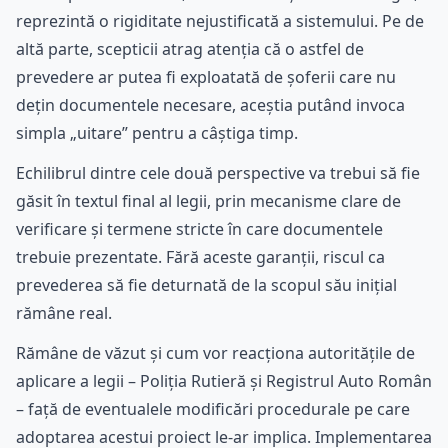
reprezintă o rigiditate nejustificată a sistemului. Pe de
altă parte, scepticii atrag atenția că o astfel de
prevedere ar putea fi exploatată de șoferii care nu
dețin documentele necesare, aceștia putând invoca
simpla „uitare” pentru a câștiga timp.
Echilibrul dintre cele două perspective va trebui să fie
găsit în textul final al legii, prin mecanisme clare de
verificare și termene stricte în care documentele
trebuie prezentate. Fără aceste garanții, riscul ca
prevederea să fie deturnată de la scopul său inițial
rămâne real.
Rămâne de văzut și cum vor reacționa autoritățile de
aplicare a legii – Poliția Rutieră și Registrul Auto Român
– față de eventualele modificări procedurale pe care
adoptarea acestui proiect le-ar implica. Implementarea