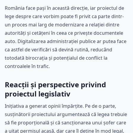
România face pași în această direcție, iar proiectul de
lege despre care vorbim poate fi privit ca parte dintr-
un proces mai larg de modernizare a relației dintre
autorități și cetățeni în ceea ce privește documentele
auto. Digitalizarea administrației publice ar putea face
ca astfel de verificări să devină rutină, reducând
totodată birocrația și potențialul de conflict la
controalele în trafic.
Reacții și perspective privind
proiectul legislativ
Inițiativa a generat opinii împărțite. Pe de o parte,
susținătorii proiectului argumentează că legea trebuie
să fie proporțională și că sancționarea unui șofer care
a uitat permisul acasă, dar care îl deține în mod legal,