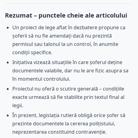
Rezumat – punctele cheie ale articolului
Un proiect de lege aflat în dezbatere propune ca
șoferii să nu fie amendați dacă nu prezintă
permisul sau talonul la un control, în anumite
condiții specifice.
Inițiativa vizează situațiile în care șoferul deține
documentele valabile, dar nu le are fizic asupra sa
în momentul controlului.
Proiectul nu oferă o scutire generală – condițiile
exacte urmează să fie stabilite prin textul final al
legii.
În prezent, legislația rutieră obligă orice șofer să
prezinte documentele la cererea polițistului,
neprezentarea constituind contravenție.