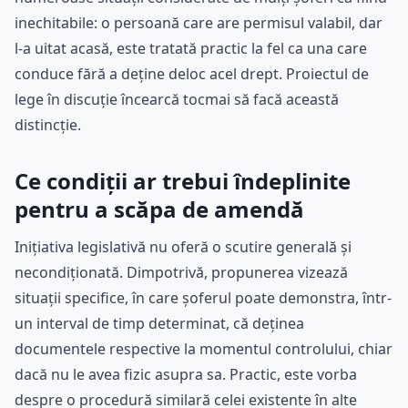
inechitabile: o persoană care are permisul valabil, dar
l-a uitat acasă, este tratată practic la fel ca una care
conduce fără a deține deloc acel drept. Proiectul de
lege în discuție încearcă tocmai să facă această
distincție.
Ce condiții ar trebui îndeplinite
pentru a scăpa de amendă
Inițiativa legislativă nu oferă o scutire generală și
necondiționată. Dimpotrivă, propunerea vizează
situații specifice, în care șoferul poate demonstra, într-
un interval de timp determinat, că deținea
documentele respective la momentul controlului, chiar
dacă nu le avea fizic asupra sa. Practic, este vorba
despre o procedură similară celei existente în alte