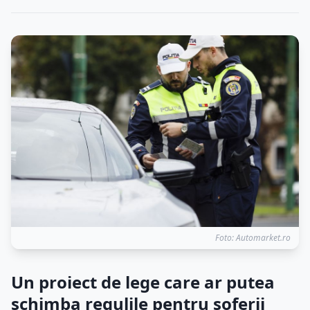
Foto: Automarket.ro
Un proiect de lege care ar putea
schimba regulile pentru șoferii