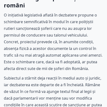
români
O inițiativă legislativă aflată în dezbatere propune o
schimbare semnificativă în modul în care polițiștii
rutieri sancționează șoferii care nu au asupra lor
permisul de conducere sau talonul vehiculului.
Concret, proiectul prevede că, în anumite condiții,
absența fizică a acestor documente la un control în
trafic să nu mai atragă automat aplicarea unei amenzi.
Este o schimbare care, dacă va fi adoptată, ar putea
afecta direct sute de mii de șoferi din România.
Subiectul a stârnit deja reacții în mediul auto și juridic,
iar dezbaterea este departe de a fi încheiată. Rămâne
de văzut în ce formă va ajunge textul final al legii și
dacă parlamentarii vor menține sau vor modifica
condițiile în care această scutire de sancțiune ar putea