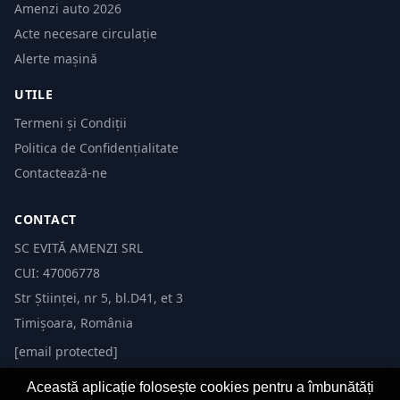
Amenzi auto 2026
Acte necesare circulație
Alerte mașină
UTILE
Termeni și Condiții
Politica de Confidențialitate
Contactează-ne
CONTACT
SC EVITĂ AMENZI SRL
CUI: 47006778
Str Științei, nr 5, bl.D41, et 3
Timișoara, România
[email protected]
Această aplicație folosește cookies pentru a îmbunătăți