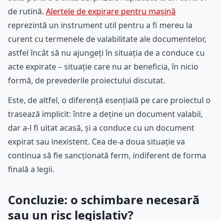
de rutină.
Alertele de expirare pentru mașină
reprezintă un instrument util pentru a fi mereu la
curent cu termenele de valabilitate ale documentelor,
astfel încât să nu ajungeți în situația de a conduce cu
acte expirate – situație care nu ar beneficia, în nicio
formă, de prevederile proiectului discutat.
Este, de altfel, o diferență esențială pe care proiectul o
trasează implicit: între a deține un document valabil,
dar a-l fi uitat acasă, și a conduce cu un document
expirat sau inexistent. Cea de-a doua situație va
continua să fie sancționată ferm, indiferent de forma
finală a legii.
Concluzie: o schimbare necesară
sau un risc legislativ?