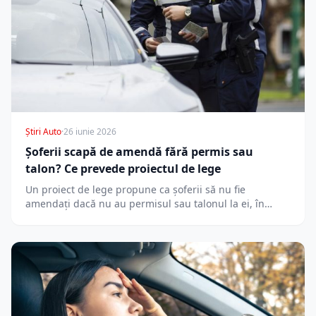
Știri Auto
·
26 iunie 2026
Șoferii scapă de amendă fără permis sau
talon? Ce prevede proiectul de lege
Un proiect de lege propune ca șoferii să nu fie
amendați dacă nu au permisul sau talonul la ei, în…