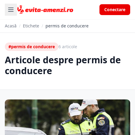
Conectare
Acasă
/
Etichete
/
permis de conducere
#permis de conducere
6 articole
Articole despre permis de
conducere