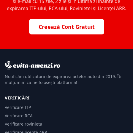
și e-mail cu 15 zile, 2 zile și în ultima zi înainte de
expirarea ITP-ului, RCA-ului, Rovinietei și Licenței ARR.
Creează Cont Gratuit
Notificăm utilizatorii de expirarea actelor auto din 2019. Îți
mulțumim că ne folosești platforma!
VERIFICĂRI
Verificare ITP
Verificare RCA
Verificare rovinieta
Verificare licență ARR