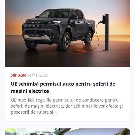
Știri Auto
·
14 mai 2026
UE schimbă permisul auto pentru șoferii de
mașini electrice
UE modifică regulile permisului de conducere pentru
șoferii de mașini electrice, dar schimbările vor afecta și
posesorii de rulote și…