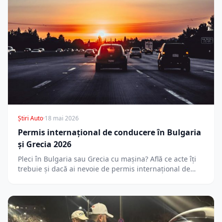
Știri Auto
·
18 mai 2026
Permis internațional de conducere în Bulgaria
și Grecia 2026
Pleci în Bulgaria sau Grecia cu mașina? Află ce acte îți
trebuie și dacă ai nevoie de permis internațional de…