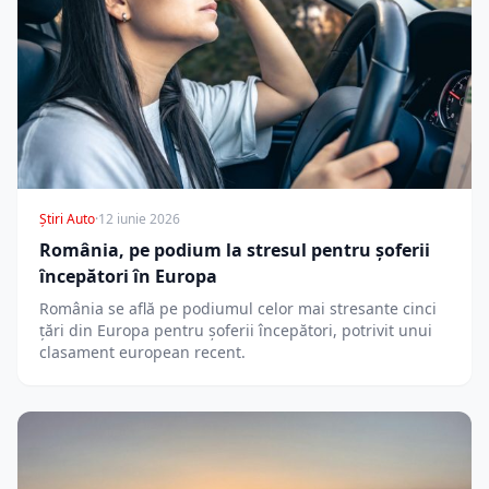
Știri Auto
·
12 iunie 2026
România, pe podium la stresul pentru șoferii
începători în Europa
România se află pe podiumul celor mai stresante cinci
țări din Europa pentru șoferii începători, potrivit unui
clasament european recent.