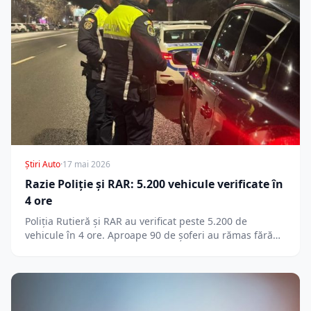
Știri Auto
·
17 mai 2026
Razie Poliție și RAR: 5.200 vehicule verificate în
4 ore
Poliția Rutieră și RAR au verificat peste 5.200 de
vehicule în 4 ore. Aproape 90 de șoferi au rămas fără…