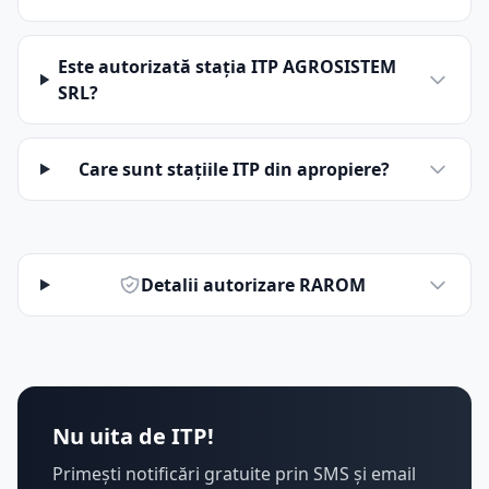
Este autorizată stația ITP AGROSISTEM
SRL?
Care sunt stațiile ITP din apropiere?
Detalii autorizare RAROM
Nu uita de ITP!
Primești notificări gratuite prin SMS și email