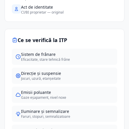
Act de identitate
CI/BI proprietar — original
Ce se verifică la ITP
Sistem de frânare
Eficacitate, stare tehnică frâne
Direcție și suspensie
Jocuri, uzură, etanșeitate
Emisii poluante
Gaze eșapament, nivel noxe
Iluminare și semnalizare
Faruri, stopuri, semnalizatoare