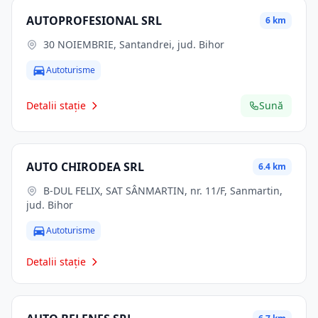
AUTOPROFESIONAL SRL
6 km
30 NOIEMBRIE, Santandrei, jud. Bihor
Autoturisme
Detalii stație
Sună
AUTO CHIRODEA SRL
6.4 km
B-DUL FELIX, SAT SÂNMARTIN, nr. 11/F, Sanmartin,
jud. Bihor
Autoturisme
Detalii stație