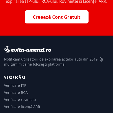
expirarea ITP-ului, RCA-ului, Rovinietei și Licenței ARR.
Creează Cont Gratuit
Notificăm utilizatorii de expirarea actelor auto din 2019. Îți
mulțumim că ne folosești platforma!
VERIFICĂRI
Verificare ITP
Verificare RCA
Verificare rovinieta
Verificare licență ARR