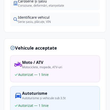
Caroserie și șasiu
Coroziune, deformări, etanșeitate
Identificare vehicul
Serie șasiu, plăcuțe, VIN
Vehicule acceptate
Moto / ATV
Motociclete, mopede, ATV-uri
Autorizat — 1 linie
Autoturisme
Autoturisme și vehicule sub 3.5t
Autorizat — 1 linie