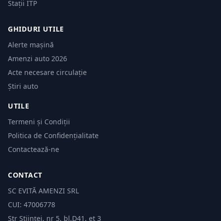
Stații ITP
GHIDURI UTILE
Alerte mașină
Amenzi auto 2026
Acte necesare circulație
Știri auto
UTILE
Termeni și Condiții
Politica de Confidențialitate
Contactează-ne
CONTACT
SC EVITĂ AMENZI SRL
CUI: 47006778
Str Științei, nr 5, bl.D41, et 3