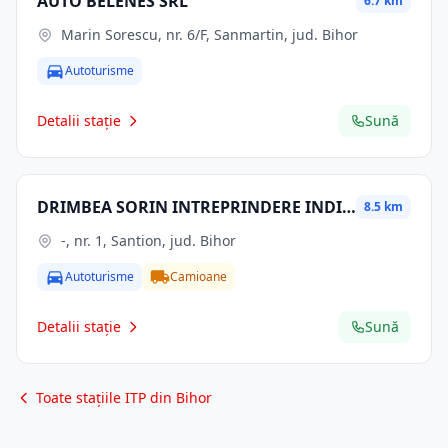
AUTO BELENES SRL
6.7 km
Marin Sorescu, nr. 6/F, Sanmartin, jud. Bihor
Autoturisme
Detalii stație
Sună
DRIMBEA SORIN INTREPRINDERE INDIVIDUALA
8.5 km
-, nr. 1, Santion, jud. Bihor
Autoturisme
Camioane
Detalii stație
Sună
Toate stațiile ITP din Bihor