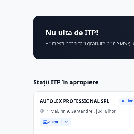
Nu uita de ITP!
Primești notificări gratuite prin SMS și 
Stații ITP în apropiere
AUTOLEX PROFESSIONAL SRL
4.1 km
1 Mai, nr. 9, Santandrei, jud. Bihor
Autoturisme