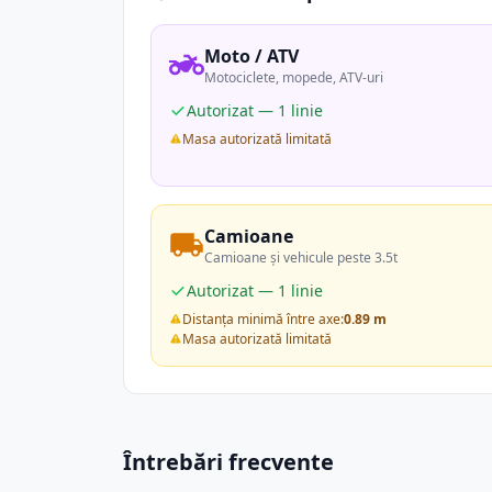
Moto / ATV
Motociclete, mopede, ATV-uri
Autorizat — 1 linie
Masa autorizată limitată
Camioane
Camioane și vehicule peste 3.5t
Autorizat — 1 linie
Distanța minimă între axe:
0.89 m
Masa autorizată limitată
Întrebări frecvente