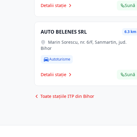
Detalii stație
Sună
AUTO BELENES SRL
6.3 km
Marin Sorescu, nr. 6/F, Sanmartin, jud.
Bihor
Autoturisme
Detalii stație
Sună
Toate stațiile ITP din Bihor