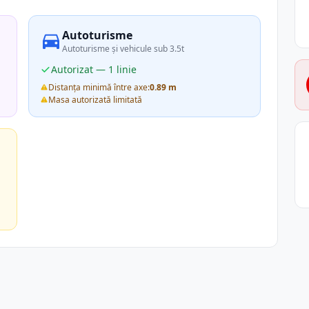
Autoturisme
Autoturisme și vehicule sub 3.5t
Autorizat — 1 linie
Distanța minimă între axe:
0.89 m
Masa autorizată limitată