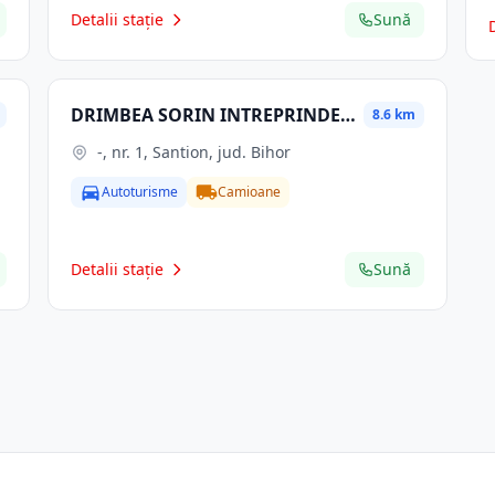
Detalii stație
Sună
DRIMBEA SORIN INTREPRINDERE INDIVIDUALA
8.6 km
-, nr. 1, Santion, jud. Bihor
Autoturisme
Camioane
Detalii stație
Sună