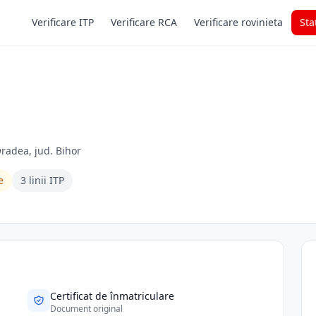
Verificare ITP
Verificare RCA
Verificare rovinieta
Sta
radea, jud. Bihor
e
3 linii ITP
Certificat de înmatriculare
Document original