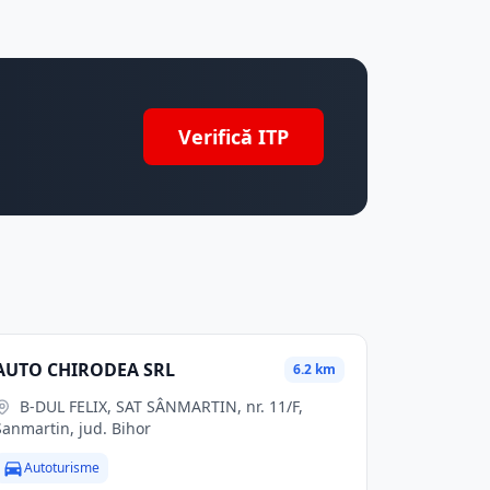
Verifică ITP
AUTO CHIRODEA SRL
6.2 km
B-DUL FELIX, SAT SÂNMARTIN, nr. 11/F,
Sanmartin, jud. Bihor
Autoturisme