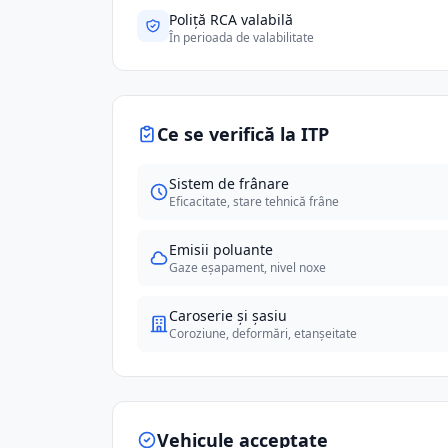
Poliță RCA valabilă
În perioada de valabilitate
Ce se verifică la ITP
Sistem de frânare
Eficacitate, stare tehnică frâne
Emisii poluante
Gaze eșapament, nivel noxe
Caroserie și șasiu
Coroziune, deformări, etanșeitate
Vehicule acceptate