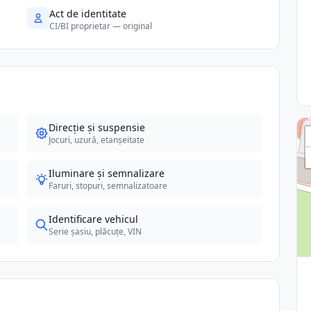
Act de identitate
CI/BI proprietar — original
Direcție și suspensie
Jocuri, uzură, etanșeitate
Iluminare și semnalizare
Faruri, stopuri, semnalizatoare
Identificare vehicul
Serie șasiu, plăcuțe, VIN