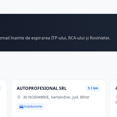
email înainte de expirarea ITP-ului, RCA-ului și Rovinietei.
AUTOPROFESIONAL SRL
5.1 km
30 NOIEMBRIE, Santandrei, jud. Bihor
Autoturisme