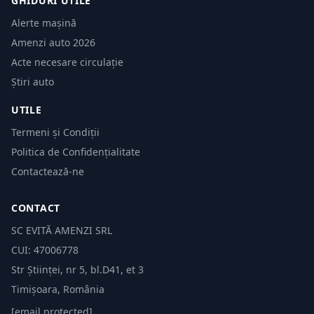
GHIDURI UTILE
Alerte mașină
Amenzi auto 2026
Acte necesare circulație
Știri auto
UTILE
Termeni și Condiții
Politica de Confidențialitate
Contactează-ne
CONTACT
SC EVITĂ AMENZI SRL
CUI: 47006778
Str Științei, nr 5, bl.D41, et 3
Timișoara, România
[email protected]