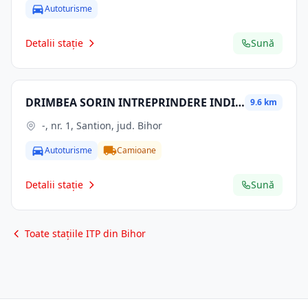
Autoturisme
Detalii stație
Sună
DRIMBEA SORIN INTREPRINDERE INDIVIDUALA
9.6 km
-, nr. 1, Santion, jud. Bihor
Autoturisme
Camioane
Detalii stație
Sună
Toate stațiile ITP din Bihor