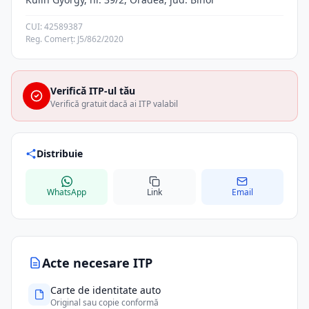
CUI: 42589387
Reg. Comerț: J5/862/2020
Verifică ITP-ul tău
Verifică gratuit dacă ai ITP valabil
Distribuie
WhatsApp
Link
Email
Acte necesare ITP
Carte de identitate auto
Original sau copie conformă