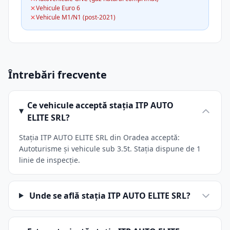
Vehicule Euro 6
Vehicule M1/N1 (post-2021)
Întrebări frecvente
Ce vehicule acceptă stația ITP AUTO
ELITE SRL?
Stația ITP AUTO ELITE SRL din Oradea acceptă:
Autoturisme și vehicule sub 3.5t. Stația dispune de 1
linie de inspecție.
Unde se află stația ITP AUTO ELITE SRL?