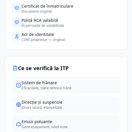
Certificat de înmatriculare
Document original
Poliță RCA valabilă
În perioada de valabilitate
Act de identitate
CI/BI proprietar — original
Ce se verifică la ITP
Sistem de frânare
Eficacitate, stare tehnică frâne
Direcție și suspensie
Jocuri, uzură, etanșeitate
Emisii poluante
Gaze eșapament, nivel noxe