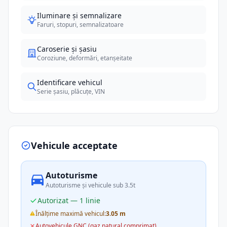
Iluminare și semnalizare
Faruri, stopuri, semnalizatoare
Caroserie și șasiu
Coroziune, deformări, etanșeitate
Identificare vehicul
Serie șasiu, plăcuțe, VIN
Vehicule acceptate
Autoturisme
Autoturisme și vehicule sub 3.5t
Autorizat — 1 linie
Înălțime maximă vehicul:
3.05 m
Autovehicule GNC (gaz natural comprimat)