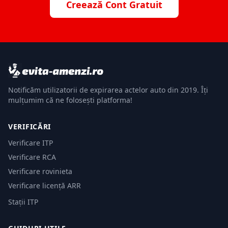
Creează Cont Gratuit
Notificăm utilizatorii de expirarea actelor auto din 2019. Îți
mulțumim că ne folosești platforma!
VERIFICĂRI
Verificare ITP
Verificare RCA
Verificare rovinieta
Verificare licență ARR
Stații ITP