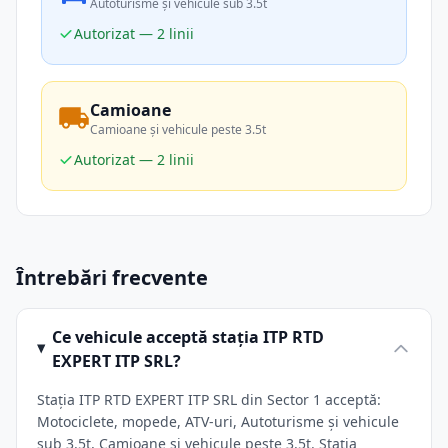
Autoturisme și vehicule sub 3.5t
Autorizat — 2 linii
Camioane
Camioane și vehicule peste 3.5t
Autorizat — 2 linii
Întrebări frecvente
Ce vehicule acceptă stația ITP RTD
EXPERT ITP SRL?
Stația ITP RTD EXPERT ITP SRL din Sector 1 acceptă:
Motociclete, mopede, ATV-uri, Autoturisme și vehicule
sub 3.5t, Camioane și vehicule peste 3.5t. Stația