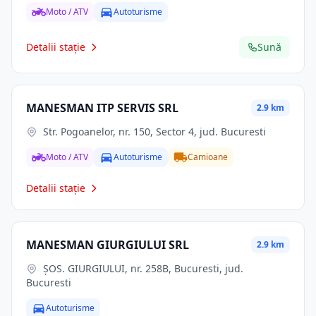
Moto / ATV
Autoturisme
Detalii stație
Sună
MANESMAN ITP SERVIS SRL
2.9 km
Str. Pogoanelor, nr. 150, Sector 4, jud. Bucuresti
Moto / ATV
Autoturisme
Camioane
Detalii stație
MANESMAN GIURGIULUI SRL
2.9 km
ŞOS. GIURGIULUI, nr. 258B, Bucuresti, jud.
Bucuresti
Autoturisme