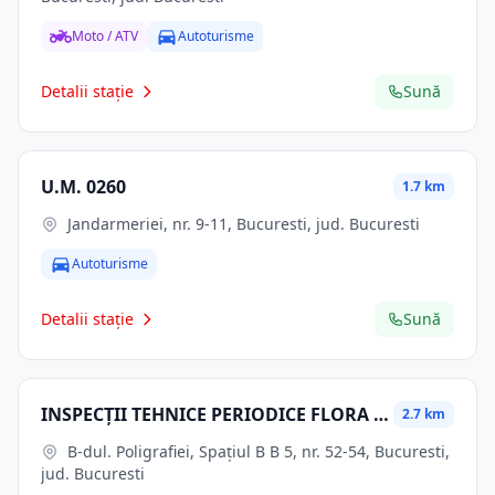
Moto / ATV
Autoturisme
Detalii stație
Sună
U.M. 0260
1.7 km
Jandarmeriei, nr. 9-11, Bucuresti, jud. Bucuresti
Autoturisme
Detalii stație
Sună
INSPECŢII TEHNICE PERIODICE FLORA SRL
2.7 km
B-dul. Poligrafiei, Spaţiul B B 5, nr. 52-54, Bucuresti,
jud. Bucuresti