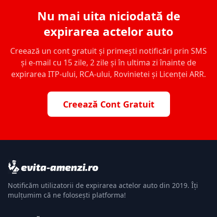
Nu mai uita niciodată de
expirarea actelor auto
Creează un cont gratuit și primești notificări prin SMS
și e-mail cu 15 zile, 2 zile și în ultima zi înainte de
expirarea ITP-ului, RCA-ului, Rovinietei și Licenței ARR.
Creează Cont Gratuit
Notificăm utilizatorii de expirarea actelor auto din 2019. Îți
mulțumim că ne folosești platforma!