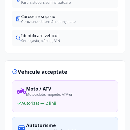
Faruri, stopuri, semnalizatoare
Caroserie și șasiu
Coroziune, deformări, etanșeitate
Identificare vehicul
Serie șasiu, plăcuțe, VIN
Vehicule acceptate
Moto / ATV
Motociclete, mopede, ATV-uri
Autorizat — 2 linii
Autoturisme