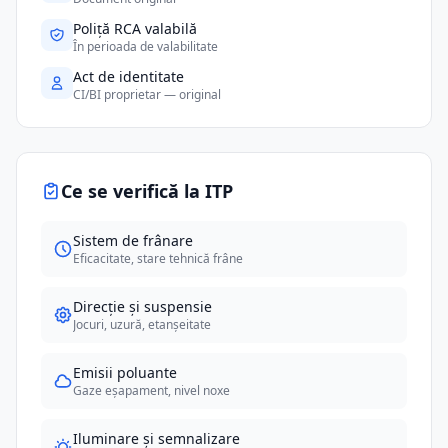
Poliță RCA valabilă
În perioada de valabilitate
Act de identitate
CI/BI proprietar — original
Ce se verifică la ITP
Sistem de frânare
Eficacitate, stare tehnică frâne
Direcție și suspensie
Jocuri, uzură, etanșeitate
Emisii poluante
Gaze eșapament, nivel noxe
Iluminare și semnalizare