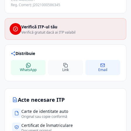
Reg. Comerț: J2021000586345
Verifică ITP-ul tău
Verifică gratuit dacă ai ITP valabil
Distribuie
WhatsApp
Link
Email
Acte necesare ITP
Carte de identitate auto
Original sau copie conformă
Certificat de înmatriculare
Document original