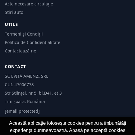
Acte necesare circulație
Știri auto
UTILE
Termeni și Condiții
Politica de Confidențialitate
Contactează-ne
CONTACT
SC EVITĂ AMENZI SRL
CUI: 47006778
Str Științei, nr 5, bl.D41, et 3
Timișoara, România
[email protected]
Această aplicație folosește cookies pentru a îmbunătăți
experiența dumneavoastră. Apasă pe acceptă cookies