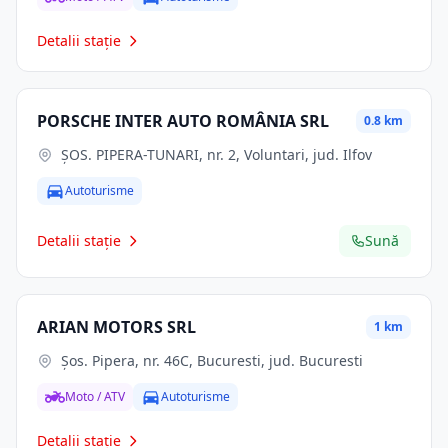
Detalii stație
PORSCHE INTER AUTO ROMÂNIA SRL
0.8 km
ŞOS. PIPERA-TUNARI, nr. 2, Voluntari, jud. Ilfov
Autoturisme
Detalii stație
Sună
ARIAN MOTORS SRL
1 km
Şos. Pipera, nr. 46C, Bucuresti, jud. Bucuresti
Moto / ATV
Autoturisme
Detalii stație