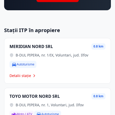
Stații ITP în apropiere
MERIDIAN NORD SRL
0.8 km
B-DUL PIPERA, nr. 1/IX, Voluntari, jud. Ilfov
Autoturisme
Detalii stație
TOYO MOTOR NORD SRL
0.8 km
B-DUL PIPERA, nr. 1, Voluntari, jud. Ilfov
Moto / ATV
Autoturisme