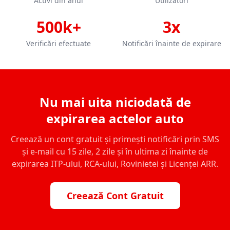
Activi din anul
Utilizatori
500k+
3x
Verificări efectuate
Notificări înainte de expirare
Nu mai uita niciodată de
expirarea actelor auto
Creează un cont gratuit și primești notificări prin SMS
și e-mail cu 15 zile, 2 zile și în ultima zi înainte de
expirarea ITP-ului, RCA-ului, Rovinietei și Licenței ARR.
Creează Cont Gratuit