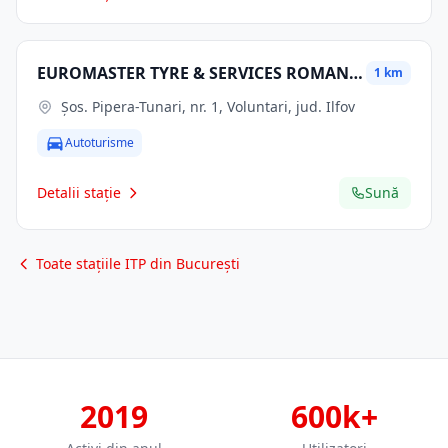
EUROMASTER TYRE & SERVICES ROMANIA SA
1 km
Şos. Pipera-Tunari, nr. 1, Voluntari, jud. Ilfov
Autoturisme
Detalii stație
Sună
Toate stațiile ITP din București
2019
600k+