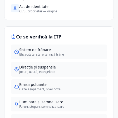
Act de identitate
CI/BI proprietar — original
Ce se verifică la ITP
Sistem de frânare
Eficacitate, stare tehnică frâne
Direcție și suspensie
Jocuri, uzură, etanșeitate
Emisii poluante
Gaze eșapament, nivel noxe
Iluminare și semnalizare
Faruri, stopuri, semnalizatoare