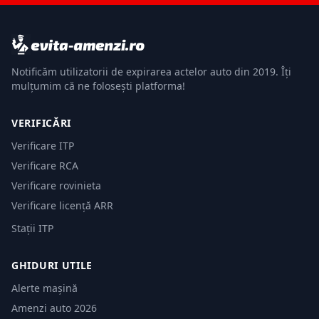
Notificăm utilizatorii de expirarea actelor auto din 2019. Îți
mulțumim că ne folosești platforma!
VERIFICĂRI
Verificare ITP
Verificare RCA
Verificare rovinieta
Verificare licență ARR
Stații ITP
GHIDURI UTILE
Alerte mașină
Amenzi auto 2026