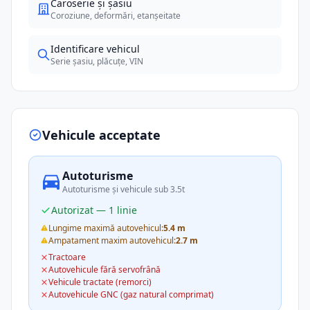
Caroserie și șasiu
Coroziune, deformări, etanșeitate
Identificare vehicul
Serie șasiu, plăcuțe, VIN
Vehicule acceptate
Autoturisme
Autoturisme și vehicule sub 3.5t
Autorizat — 1 linie
Lungime maximă autovehicul:
5.4 m
Ampatament maxim autovehicul:
2.7 m
Tractoare
Autovehicule fără servofrână
Vehicule tractate (remorci)
Autovehicule GNC (gaz natural comprimat)