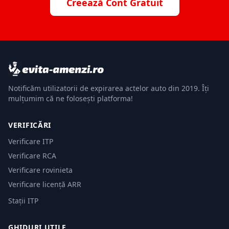
Creează Cont Gratuit
Notificăm utilizatorii de expirarea actelor auto din 2019. Îți
mulțumim că ne folosești platforma!
VERIFICĂRI
Verificare ITP
Verificare RCA
Verificare rovinieta
Verificare licență ARR
Stații ITP
GHIDURI UTILE