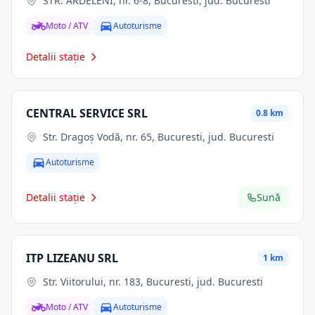
STR. ARDELENI, nr. 6-8, Bucuresti, jud. Bucuresti
Moto / ATV
Autoturisme
Detalii stație
CENTRAL SERVICE SRL
0.8 km
Str. Dragoş Vodă, nr. 65, Bucuresti, jud. Bucuresti
Autoturisme
Detalii stație
Sună
ITP LIZEANU SRL
1 km
Str. Viitorului, nr. 183, Bucuresti, jud. Bucuresti
Moto / ATV
Autoturisme