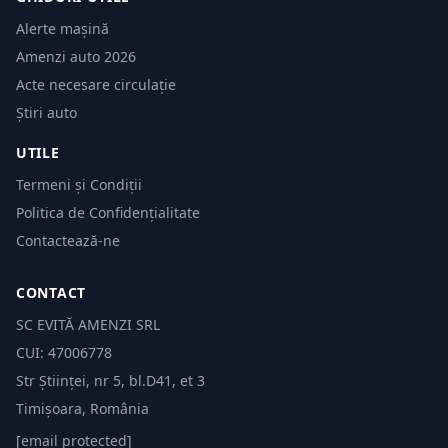
Alerte mașină
Amenzi auto 2026
Acte necesare circulație
Știri auto
UTILE
Termeni și Condiții
Politica de Confidențialitate
Contactează-ne
CONTACT
SC EVITĂ AMENZI SRL
CUI: 47006778
Str Științei, nr 5, bl.D41, et 3
Timișoara, România
[email protected]