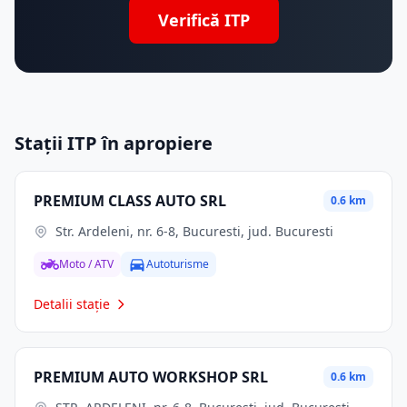
Verifică ITP
Stații ITP în apropiere
PREMIUM CLASS AUTO SRL
0.6 km
Str. Ardeleni, nr. 6-8, Bucuresti, jud. Bucuresti
Moto / ATV
Autoturisme
Detalii stație
PREMIUM AUTO WORKSHOP SRL
0.6 km