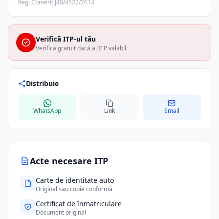
Reg. Comerț: J40/4522/2014
Verifică ITP-ul tău
Verifică gratuit dacă ai ITP valabil
Distribuie
WhatsApp
Link
Email
Acte necesare ITP
Carte de identitate auto
Original sau copie conformă
Certificat de înmatriculare
Document original