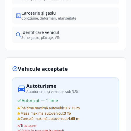
Caroserie și șasiu
Coroziune, deformări, etanșeitate
Identificare vehicul
Serie șasiu, plăcuțe, VIN
Vehicule acceptate
Autoturisme
Autoturisme și vehicule sub 3.5t
Autorizat — 1 linie
Înălțime maximă autovehicul:
2.35 m
Masa maximă autovehicul:
3 To
Consolă maximă autovehicul:
4.65 m
Tractoare
Vehicule tractate (remorci)