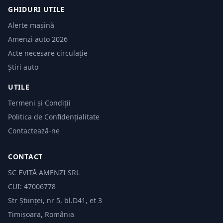
GHIDURI UTILE
Alerte mașină
Amenzi auto 2026
Acte necesare circulație
Știri auto
UTILE
Termeni și Condiții
Politica de Confidențialitate
Contactează-ne
CONTACT
SC EVITĂ AMENZI SRL
CUI: 47006778
Str Științei, nr 5, bl.D41, et 3
Timișoara, România