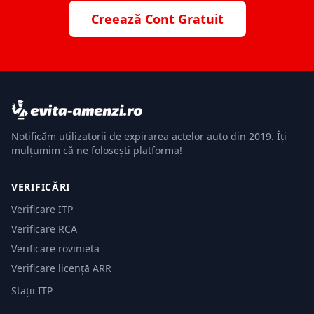
Creează Cont Gratuit
Notificăm utilizatorii de expirarea actelor auto din 2019. Îți
mulțumim că ne folosești platforma!
VERIFICĂRI
Verificare ITP
Verificare RCA
Verificare rovinieta
Verificare licență ARR
Stații ITP