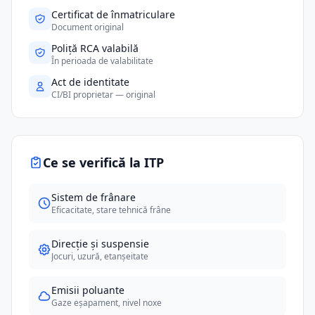
Certificat de înmatriculare
Document original
Poliță RCA valabilă
În perioada de valabilitate
Act de identitate
CI/BI proprietar — original
Ce se verifică la ITP
Sistem de frânare
Eficacitate, stare tehnică frâne
Direcție și suspensie
Jocuri, uzură, etanșeitate
Emisii poluante
Gaze eșapament, nivel noxe