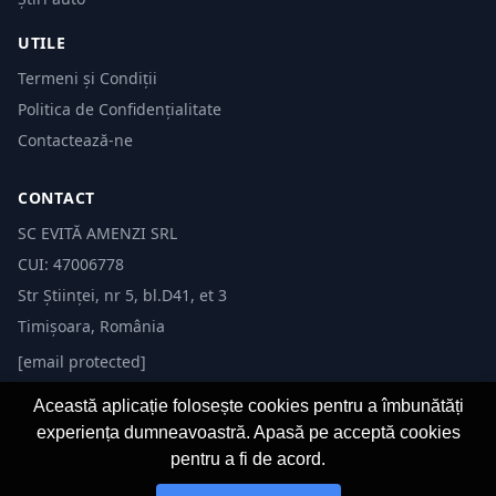
UTILE
Termeni și Condiții
Politica de Confidențialitate
Contactează-ne
CONTACT
SC EVITĂ AMENZI SRL
CUI: 47006778
Str Științei, nr 5, bl.D41, et 3
Timișoara, România
[email protected]
Această aplicație folosește cookies pentru a îmbunătăți
experiența dumneavoastră. Apasă pe acceptă cookies
pentru a fi de acord.
© 2026 Evită Amenzi. Toate drepturile rezervate.