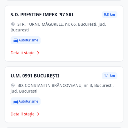
S.D. PRESTIGE IMPEX '97 SRL
0.8 km
STR. TURNU MĂGURELE, nr. 66, Bucuresti, jud.
Bucuresti
Autoturisme
Detalii stație
U.M. 0991 BUCUREŞTI
1.1 km
BD. CONSTANTIN BRÂNCOVEANU, nr. 3, Bucuresti,
jud. Bucuresti
Autoturisme
Detalii stație