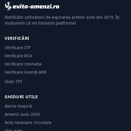
Notificăm utilizatorii de expirarea actelor auto din 2019. Îți
mulțumim că ne folosești platforma!
VERIFICĂRI
Verificare ITP
Verificare RCA
Verificare rovinieta
Verificare licență ARR
Stații ITP
GHIDURI UTILE
Alerte mașină
Amenzi auto 2026
Acte necesare circulație
Știri auto