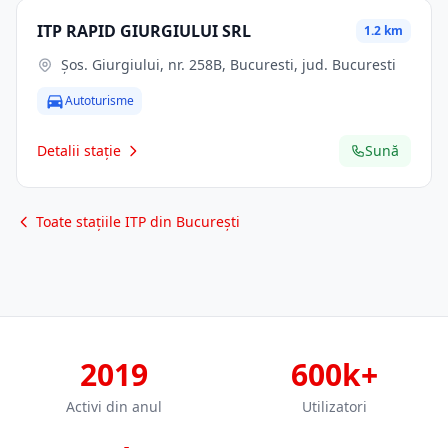
ITP RAPID GIURGIULUI SRL
1.2 km
Şos. Giurgiului, nr. 258B, Bucuresti, jud. Bucuresti
Autoturisme
Detalii stație
Sună
Toate stațiile ITP din București
2019
600k+
Activi din anul
Utilizatori