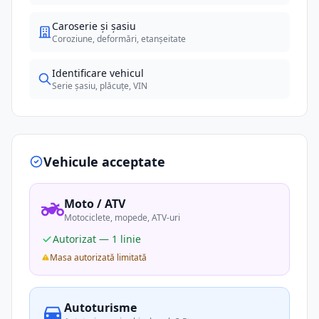
Caroserie și șasiu
Coroziune, deformări, etanșeitate
Identificare vehicul
Serie șasiu, plăcuțe, VIN
Vehicule acceptate
Moto / ATV
Motociclete, mopede, ATV-uri
Autorizat — 1 linie
Masa autorizată limitată
Autoturisme