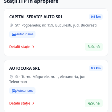
Stații ITP în apropiere
CAPITAL SERVICE AUTO SRL
0.6 km
Str. Pogoanelor, nr. 159, Bucuresti, jud. Bucuresti
Autoturisme
Detalii stație
Sună
AUTOCORA SRL
0.7 km
Str. Turnu Măgurele, nr. 1, Alexandria, jud.
Teleorman
Autoturisme
Detalii stație
Sună