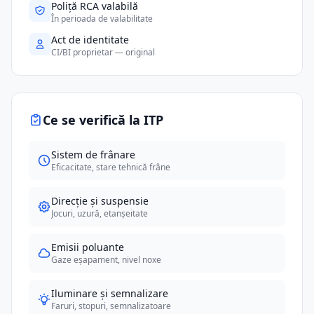
Poliță RCA valabilă
În perioada de valabilitate
Act de identitate
CI/BI proprietar — original
Ce se verifică la ITP
Sistem de frânare
Eficacitate, stare tehnică frâne
Direcție și suspensie
Jocuri, uzură, etanșeitate
Emisii poluante
Gaze eșapament, nivel noxe
Iluminare și semnalizare
Faruri, stopuri, semnalizatoare