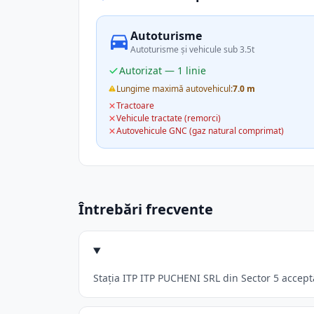
Autoturisme
Autoturisme și vehicule sub 3.5t
Autorizat — 1 linie
Lungime maximă autovehicul:
7.0 m
Tractoare
Vehicule tractate (remorci)
Autovehicule GNC (gaz natural comprimat)
Întrebări frecvente
Stația ITP ITP PUCHENI SRL din Sector 5 acceptă