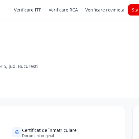
Verificare ITP
Verificare RCA
Verificare rovinieta
Sta
or 5, jud. București
Certificat de înmatriculare
Document original