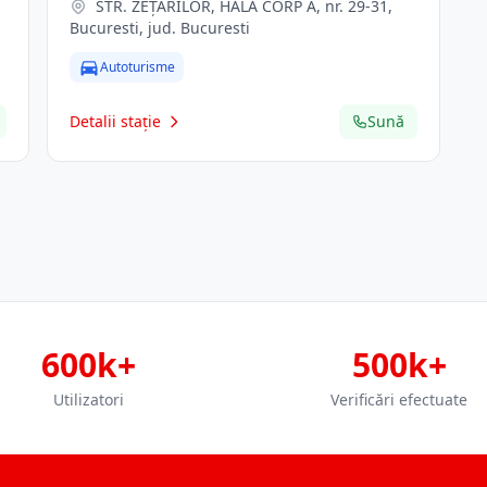
STR. ZEŢARILOR, HALA CORP A, nr. 29-31,
Bucuresti, jud. Bucuresti
Autoturisme
Detalii stație
Sună
600k+
500k+
Utilizatori
Verificări efectuate