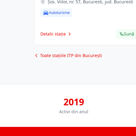
Şos. Viilor, nr. 57, Bucuresti, jud. Bucuresti
Autoturisme
Detalii stație
Sună
Toate stațiile ITP din București
2019
Activi din anul