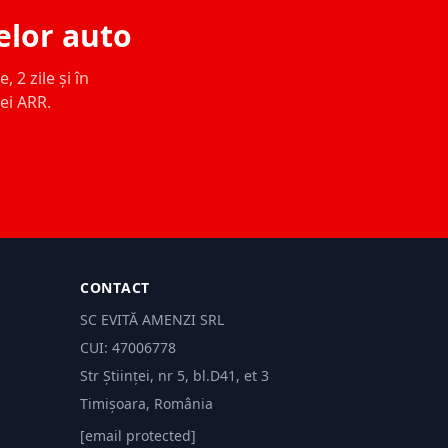
elor auto
 2 zile și în
ței ARR.
CONTACT
SC EVITĂ AMENZI SRL
CUI: 47006778
Str Științei, nr 5, bl.D41, et 3
Timișoara, România
[email protected]