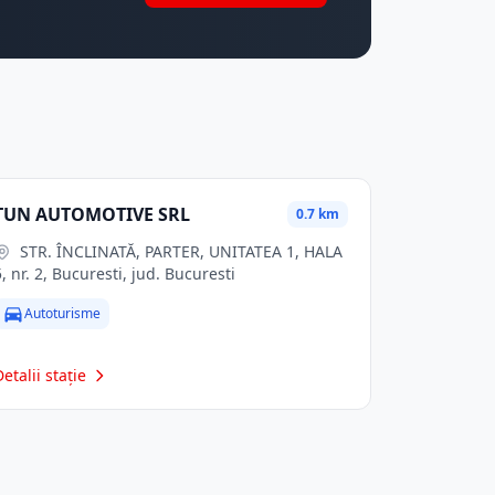
TUN AUTOMOTIVE SRL
0.7 km
STR. ÎNCLINATĂ, PARTER, UNITATEA 1, HALA
5, nr. 2, Bucuresti, jud. Bucuresti
Autoturisme
Detalii stație