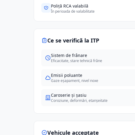
Poliță RCA valabilă
În perioada de valabilitate
Ce se verifică la ITP
Sistem de frânare
Eficacitate, stare tehnică frâne
Emisii poluante
Gaze eșapament, nivel noxe
Caroserie și șasiu
Coroziune, deformări, etanșeitate
Vehicule acceptate