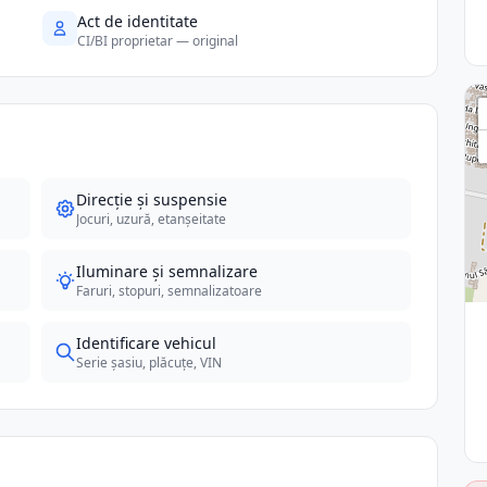
Act de identitate
CI/BI proprietar — original
Direcție și suspensie
Jocuri, uzură, etanșeitate
Iluminare și semnalizare
Faruri, stopuri, semnalizatoare
Identificare vehicul
Serie șasiu, plăcuțe, VIN