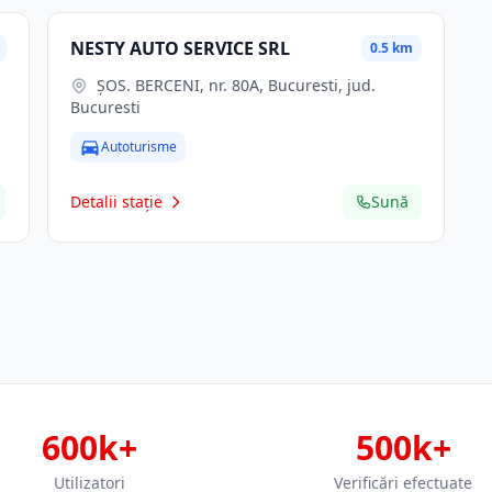
NESTY AUTO SERVICE SRL
0.5 km
ŞOS. BERCENI, nr. 80A, Bucuresti, jud.
Bucuresti
Autoturisme
Detalii stație
Sună
600k+
500k+
Utilizatori
Verificări efectuate