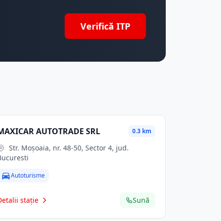
Verifică ITP
MAXICAR AUTOTRADE SRL
0.3 km
Str. Moşoaia, nr. 48-50, Sector 4, jud.
Bucuresti
Autoturisme
Detalii stație
Sună