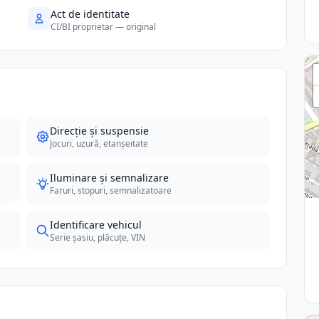
Act de identitate
CI/BI proprietar — original
Direcție și suspensie
Jocuri, uzură, etanșeitate
Iluminare și semnalizare
Faruri, stopuri, semnalizatoare
Identificare vehicul
Serie șasiu, plăcuțe, VIN