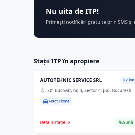
Nu uita de ITP!
Primești notificări gratuite prin SMS și 
Stații ITP în apropiere
AUTOTEHNIC SERVICE SRL
0.2 km
Str. Bucovăţ, nr. 3, Sector 4, jud. Bucuresti
Autoturisme
Detalii stație
Sună