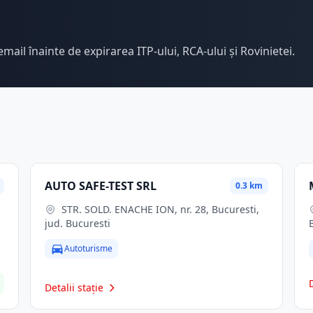
email înainte de expirarea ITP-ului, RCA-ului și Rovinietei.
AUTO SAFE-TEST SRL
0.3 km
STR. SOLD. ENACHE ION, nr. 28, Bucuresti,
jud. Bucuresti
Autoturisme
Detalii stație