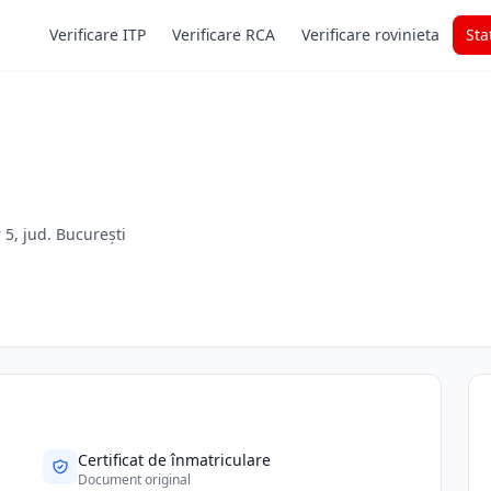
Verificare ITP
Verificare RCA
Verificare rovinieta
Sta
r 5, jud. București
Certificat de înmatriculare
Document original