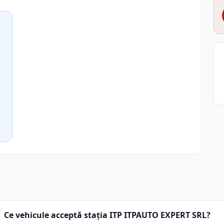
Ce vehicule acceptă stația ITP ITPAUTO EXPERT SRL?