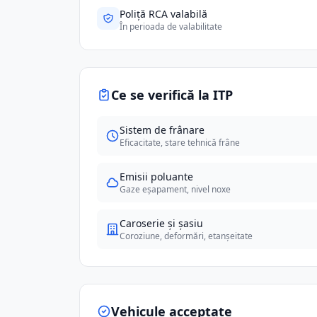
Poliță RCA valabilă
În perioada de valabilitate
Ce se verifică la ITP
Sistem de frânare
Eficacitate, stare tehnică frâne
Emisii poluante
Gaze eșapament, nivel noxe
Caroserie și șasiu
Coroziune, deformări, etanșeitate
Vehicule acceptate