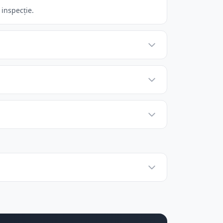
 inspecție.