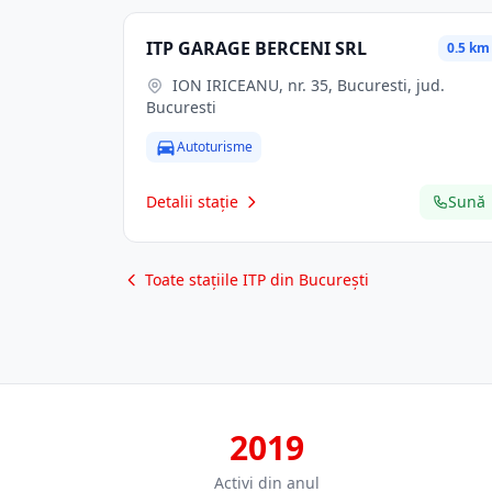
ITP GARAGE BERCENI SRL
0.5 km
ION IRICEANU, nr. 35, Bucuresti, jud.
Bucuresti
Autoturisme
Detalii stație
Sună
Toate stațiile ITP din București
2019
Activi din anul