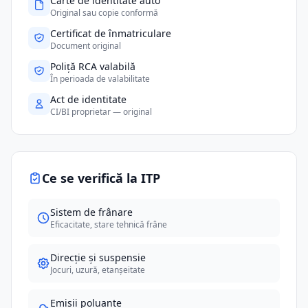
Carte de identitate auto
Original sau copie conformă
Certificat de înmatriculare
Document original
Poliță RCA valabilă
În perioada de valabilitate
Act de identitate
CI/BI proprietar — original
Ce se verifică la ITP
Sistem de frânare
Eficacitate, stare tehnică frâne
Direcție și suspensie
Jocuri, uzură, etanșeitate
Emisii poluante