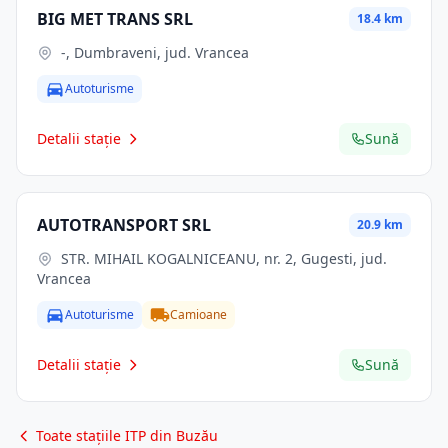
BIG MET TRANS SRL
18.4 km
-, Dumbraveni, jud. Vrancea
Autoturisme
Detalii stație
Sună
AUTOTRANSPORT SRL
20.9 km
STR. MIHAIL KOGALNICEANU, nr. 2, Gugesti, jud.
Vrancea
Autoturisme
Camioane
Detalii stație
Sună
Toate stațiile ITP din Buzău