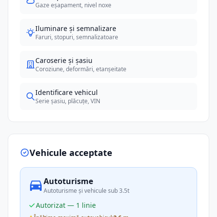
Gaze eșapament, nivel noxe
Iluminare și semnalizare
Faruri, stopuri, semnalizatoare
Caroserie și șasiu
Coroziune, deformări, etanșeitate
Identificare vehicul
Serie șasiu, plăcuțe, VIN
Vehicule acceptate
Autoturisme
Autoturisme și vehicule sub 3.5t
Autorizat — 1 linie