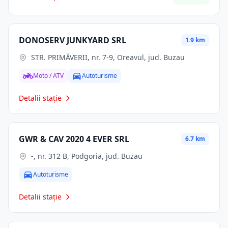
DONOSERV JUNKYARD SRL
1.9 km
STR. PRIMĂVERII, nr. 7-9, Oreavul, jud. Buzau
Moto / ATV
Autoturisme
Detalii stație
GWR & CAV 2020 4 EVER SRL
6.7 km
-, nr. 312 B, Podgoria, jud. Buzau
Autoturisme
Detalii stație