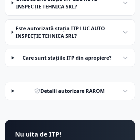
INSPECŢIE TEHNICA SRL?
Este autorizată stația ITP LUC AUTO
INSPECŢIE TEHNICA SRL?
Care sunt stațiile ITP din apropiere?
Detalii autorizare RAROM
Nu uita de ITP!