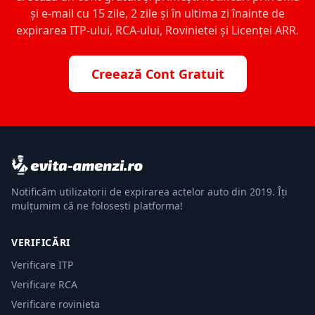
și e-mail cu 15 zile, 2 zile și în ultima zi înainte de
expirarea ITP-ului, RCA-ului, Rovinietei și Licenței ARR.
Creează Cont Gratuit
Notificăm utilizatorii de expirarea actelor auto din 2019. Îți
mulțumim că ne folosești platforma!
VERIFICĂRI
Verificare ITP
Verificare RCA
Verificare rovinieta