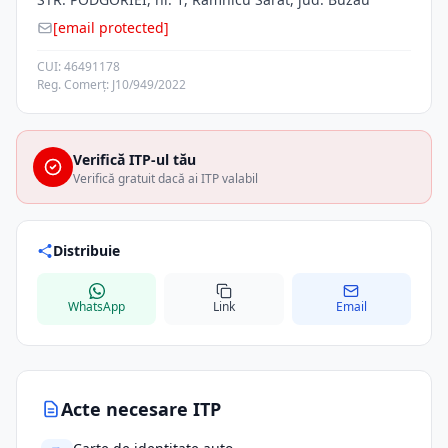
[email protected]
CUI: 46491178
Reg. Comerț: J10/949/2022
Verifică ITP-ul tău
Verifică gratuit dacă ai ITP valabil
Distribuie
WhatsApp
Link
Email
Acte necesare ITP