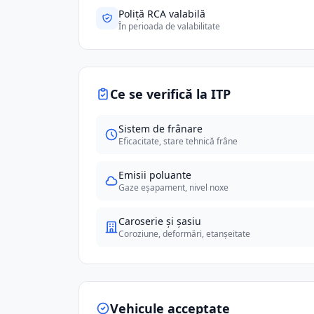
Poliță RCA valabilă
În perioada de valabilitate
Ce se verifică la ITP
Sistem de frânare
Eficacitate, stare tehnică frâne
Emisii poluante
Gaze eșapament, nivel noxe
Caroserie și șasiu
Coroziune, deformări, etanșeitate
Vehicule acceptate