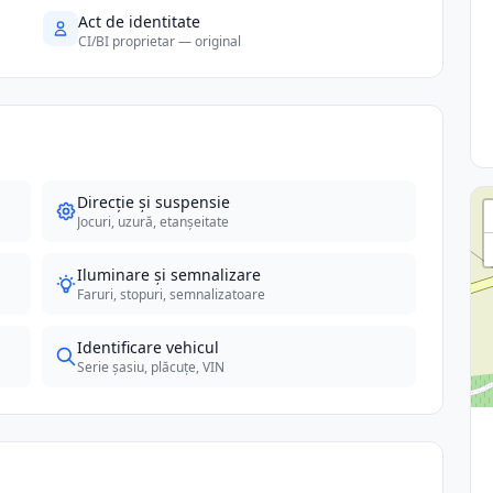
Act de identitate
CI/BI proprietar — original
Direcție și suspensie
Jocuri, uzură, etanșeitate
Iluminare și semnalizare
Faruri, stopuri, semnalizatoare
Identificare vehicul
Serie șasiu, plăcuțe, VIN