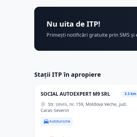
Nu uita de ITP!
Primești notificări gratuite prin SMS și 
Stații ITP în apropiere
SOCIAL AUTOEXPERT M9 SRL
3.3 km
Str. Unirii, nr. 159, Moldova Veche, jud.
Caras-Severin
Autoturisme