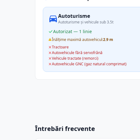
Autoturisme
Autoturisme și vehicule sub 3.5t
Autorizat — 1 linie
Înălțime maximă autovehicul:
2.9 m
Tractoare
Autovehicule fără servofrână
Vehicule tractate (remorci)
Autovehicule GNC (gaz natural comprimat)
Întrebări frecvente