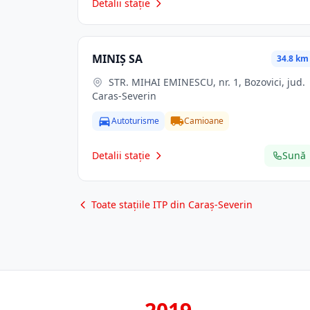
Detalii stație
MINIŞ SA
34.8 km
STR. MIHAI EMINESCU, nr. 1, Bozovici, jud.
Caras-Severin
Autoturisme
Camioane
Detalii stație
Sună
Toate stațiile ITP din Caraș-Severin