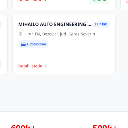
MIHAILO AUTO ENGINEERING SRL
37.7 km
-, nr. FN, Bozovici, jud. Caras-Severin
Autoturisme
Detalii stație