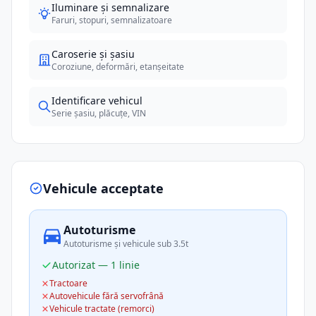
Iluminare și semnalizare
Faruri, stopuri, semnalizatoare
Caroserie și șasiu
Coroziune, deformări, etanșeitate
Identificare vehicul
Serie șasiu, plăcuțe, VIN
Vehicule acceptate
Autoturisme
Autoturisme și vehicule sub 3.5t
Autorizat — 1 linie
Tractoare
Autovehicule fără servofrână
Vehicule tractate (remorci)