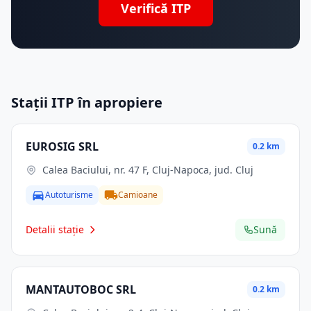
Verifică ITP
Stații ITP în apropiere
EUROSIG SRL
0.2 km
Calea Baciului, nr. 47 F, Cluj-Napoca, jud. Cluj
Autoturisme
Camioane
Detalii stație
Sună
MANTAUTOBOC SRL
0.2 km