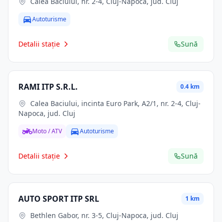
Calea Baciului, nr. 2-4, Cluj-Napoca, jud. Cluj
Autoturisme
Detalii stație
Sună
RAMI ITP S.R.L.
0.4 km
Calea Baciului, incinta Euro Park, A2/1, nr. 2-4, Cluj-
Napoca, jud. Cluj
Moto / ATV
Autoturisme
Detalii stație
Sună
AUTO SPORT ITP SRL
1 km
Bethlen Gabor, nr. 3-5, Cluj-Napoca, jud. Cluj