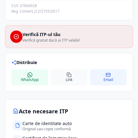
CUI: 37604928
Reg. Comerț: J12/2755/2017
Verifică ITP-ul tău
Verifică gratuit dacă ai ITP valabil
Distribuie
WhatsApp
Link
Email
Acte necesare ITP
Carte de identitate auto
Original sau copie conformă