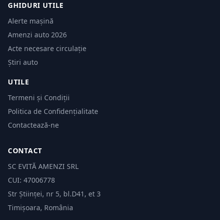
GHIDURI UTILE
Alerte mașină
Amenzi auto 2026
Acte necesare circulație
Știri auto
UTILE
Termeni și Condiții
Politica de Confidențialitate
Contactează-ne
CONTACT
SC EVITĂ AMENZI SRL
CUI: 47006778
Str Științei, nr 5, bl.D41, et 3
Timișoara, România