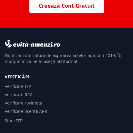
Creează Cont Gratuit
Notificăm utilizatorii de expirarea actelor auto din 2019. Îți
mulțumim că ne folosești platforma!
VERIFICĂRI
Verificare ITP
Verificare RCA
Verificare rovinieta
Verificare licență ARR
Stații ITP