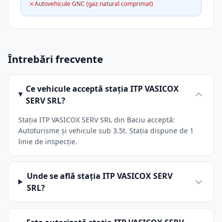
Autovehicule GNC (gaz natural comprimat)
Întrebări frecvente
Ce vehicule acceptă stația ITP VASICOX
SERV SRL?
Stația ITP VASICOX SERV SRL din Baciu acceptă:
Autoturisme și vehicule sub 3.5t. Stația dispune de 1
linie de inspecție.
Unde se află stația ITP VASICOX SERV
SRL?