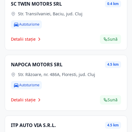
SC TWIN MOTORS SRL
0.4 km
Str. Transilvaniei, Baciu, jud. Cluj
Autoturisme
Detalii stație
Sună
NAPOCA MOTORS SRL
4.5 km
Str. Răzoare, nr. 486A, Floresti, jud. Cluj
Autoturisme
Detalii stație
Sună
ITP AUTO VIA S.R.L.
4.5 km