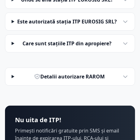
Este autorizată stația ITP EUROSIG SRL?
Care sunt stațiile ITP din apropiere?
Detalii autorizare RAROM
Nu uita de ITP!
Primești notificări gratuite prin SMS și email
înainte de expirarea ITP-ului, RCA-ului și