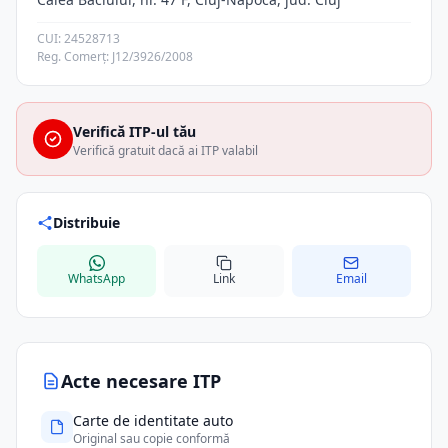
CUI: 24528713
Reg. Comerț: J12/3926/2008
Verifică ITP-ul tău
Verifică gratuit dacă ai ITP valabil
Distribuie
WhatsApp
Link
Email
Acte necesare ITP
Carte de identitate auto
Original sau copie conformă