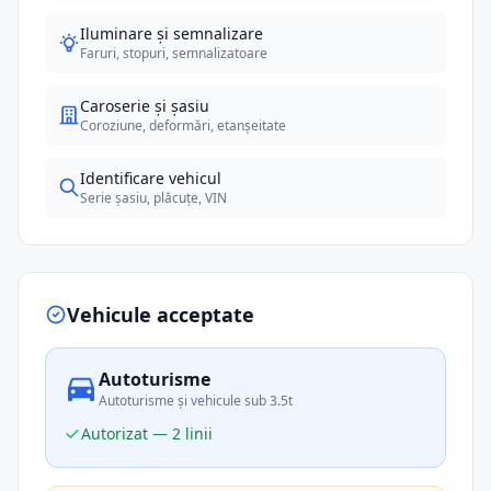
Iluminare și semnalizare
Faruri, stopuri, semnalizatoare
Caroserie și șasiu
Coroziune, deformări, etanșeitate
Identificare vehicul
Serie șasiu, plăcuțe, VIN
Vehicule acceptate
Autoturisme
Autoturisme și vehicule sub 3.5t
Autorizat — 2 linii