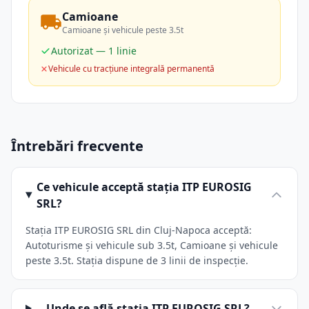
Camioane
Camioane și vehicule peste 3.5t
Autorizat — 1 linie
Vehicule cu tracțiune integrală permanentă
Întrebări frecvente
Ce vehicule acceptă stația ITP EUROSIG
SRL?
Stația ITP EUROSIG SRL din Cluj-Napoca acceptă:
Autoturisme și vehicule sub 3.5t, Camioane și vehicule
peste 3.5t. Stația dispune de 3 linii de inspecție.
Unde se află stația ITP EUROSIG SRL?