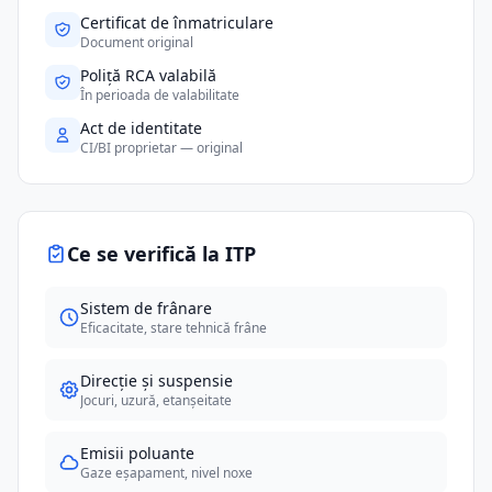
Certificat de înmatriculare
Document original
Poliță RCA valabilă
În perioada de valabilitate
Act de identitate
CI/BI proprietar — original
Ce se verifică la ITP
Sistem de frânare
Eficacitate, stare tehnică frâne
Direcție și suspensie
Jocuri, uzură, etanșeitate
Emisii poluante
Gaze eșapament, nivel noxe