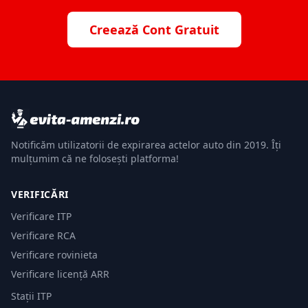
Creează Cont Gratuit
Notificăm utilizatorii de expirarea actelor auto din 2019. Îți
mulțumim că ne folosești platforma!
VERIFICĂRI
Verificare ITP
Verificare RCA
Verificare rovinieta
Verificare licență ARR
Stații ITP