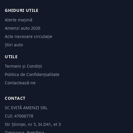
GHIDURI UTILE
Alerte mașină
Amenzi auto 2026
Acte necesare circulație
Știri auto
UTILE
Termeni și Condiții
Politica de Confidențialitate
Contactează-ne
CONTACT
SC EVITĂ AMENZI SRL
CUI: 47006778
Str Științei, nr 5, bl.D41, et 3
Timișoara, România