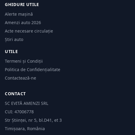
GHIDURI UTILE
Alerte mașină
Amenzi auto 2026
Acte necesare circulație
Știri auto
UTILE
Termeni și Condiții
Politica de Confidențialitate
Contactează-ne
CONTACT
SC EVITĂ AMENZI SRL
CUI: 47006778
Str Științei, nr 5, bl.D41, et 3
Timișoara, România