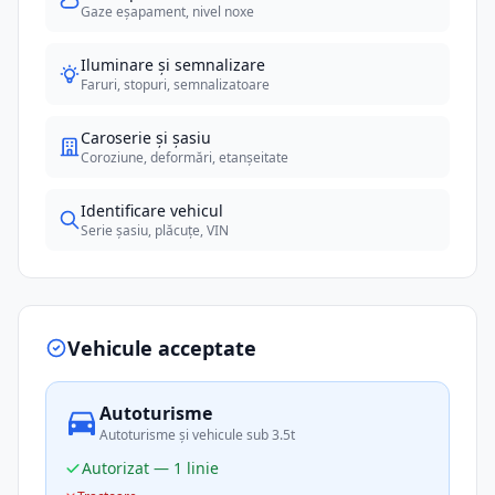
Gaze eșapament, nivel noxe
Iluminare și semnalizare
Faruri, stopuri, semnalizatoare
Caroserie și șasiu
Coroziune, deformări, etanșeitate
Identificare vehicul
Serie șasiu, plăcuțe, VIN
Vehicule acceptate
Autoturisme
Autoturisme și vehicule sub 3.5t
Autorizat — 1 linie