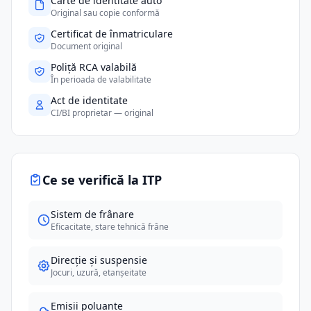
Carte de identitate auto
Original sau copie conformă
Certificat de înmatriculare
Document original
Poliță RCA valabilă
În perioada de valabilitate
Act de identitate
CI/BI proprietar — original
Ce se verifică la ITP
Sistem de frânare
Eficacitate, stare tehnică frâne
Direcție și suspensie
Jocuri, uzură, etanșeitate
Emisii poluante