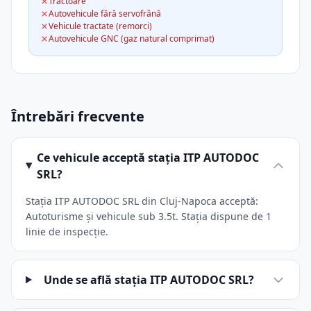
Tractoare
Autovehicule fără servofrână
Vehicule tractate (remorci)
Autovehicule GNC (gaz natural comprimat)
Întrebări frecvente
Ce vehicule acceptă stația ITP AUTODOC
SRL?
Stația ITP AUTODOC SRL din Cluj-Napoca acceptă:
Autoturisme și vehicule sub 3.5t. Stația dispune de 1
linie de inspecție.
Unde se află stația ITP AUTODOC SRL?