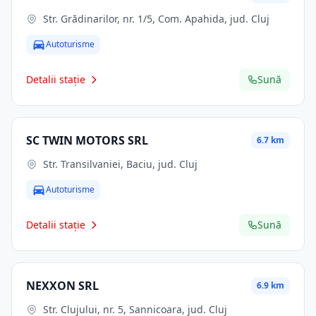
Str. Grădinarilor, nr. 1/5, Com. Apahida, jud. Cluj
Autoturisme
Detalii stație
Sună
SC TWIN MOTORS SRL
6.7 km
Str. Transilvaniei, Baciu, jud. Cluj
Autoturisme
Detalii stație
Sună
NEXXON SRL
6.9 km
Str. Clujului, nr. 5, Sannicoara, jud. Cluj