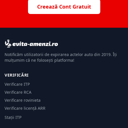
Creează Cont Gratuit
Notificăm utilizatorii de expirarea actelor auto din 2019. Îți
mulțumim că ne folosești platforma!
VERIFICĂRI
Verificare ITP
Verificare RCA
Verificare rovinieta
Verificare licență ARR
Stații ITP