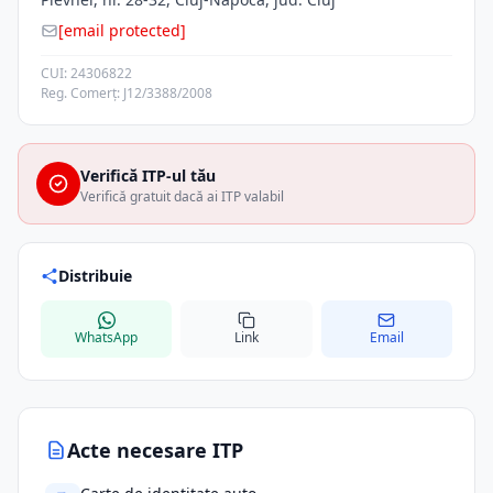
[email protected]
CUI: 24306822
Reg. Comerț: J12/3388/2008
Verifică ITP-ul tău
Verifică gratuit dacă ai ITP valabil
Distribuie
WhatsApp
Link
Email
Acte necesare ITP