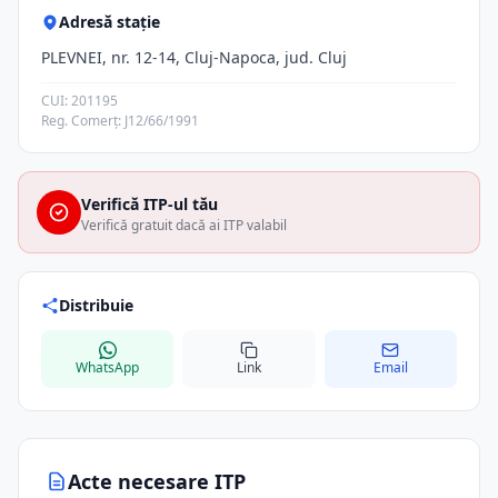
Adresă stație
PLEVNEI, nr. 12-14, Cluj-Napoca, jud. Cluj
CUI: 201195
Reg. Comerț: J12/66/1991
Verifică ITP-ul tău
Verifică gratuit dacă ai ITP valabil
Distribuie
WhatsApp
Link
Email
Acte necesare ITP