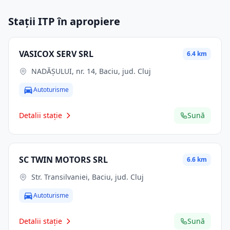
Stații ITP în apropiere
VASICOX SERV SRL
6.4 km
NADĂȘULUI, nr. 14, Baciu, jud. Cluj
Autoturisme
Detalii stație
Sună
SC TWIN MOTORS SRL
6.6 km
Str. Transilvaniei, Baciu, jud. Cluj
Autoturisme
Detalii stație
Sună