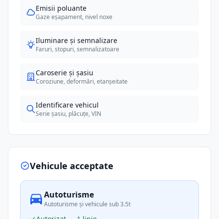
Emisii poluante
Gaze eșapament, nivel noxe
Iluminare și semnalizare
Faruri, stopuri, semnalizatoare
Caroserie și șasiu
Coroziune, deformări, etanșeitate
Identificare vehicul
Serie șasiu, plăcuțe, VIN
Vehicule acceptate
Autoturisme
Autoturisme și vehicule sub 3.5t
Autorizat — 1 linie