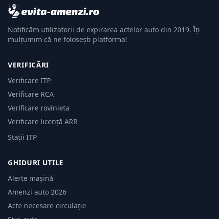
Notificăm utilizatorii de expirarea actelor auto din 2019. Îți
mulțumim că ne folosești platforma!
VERIFICĂRI
Verificare ITP
Verificare RCA
Verificare rovinieta
Verificare licență ARR
Stații ITP
GHIDURI UTILE
Alerte mașină
Amenzi auto 2026
Acte necesare circulație