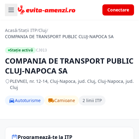
Conectare
Acasă
/
Stații ITP
/
Cluj
/
COMPANIA DE TRANSPORT PUBLIC CLUJ-NAPOCA SA
Stație activă
CJ013
COMPANIA DE TRANSPORT PUBLIC
CLUJ-NAPOCA SA
PLEVNEI, nr. 12-14, Cluj-Napoca, jud. Cluj, Cluj-Napoca, jud.
Cluj
Autoturisme
Camioane
2 linii ITP
Programează-te la ITP