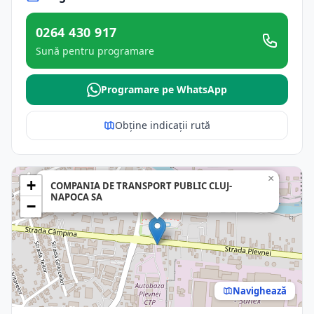
0264 430 917
Sună pentru programare
Programare pe WhatsApp
Obține indicații rută
×
+
COMPANIA DE TRANSPORT PUBLIC CLUJ-
NAPOCA SA
−
Navighează