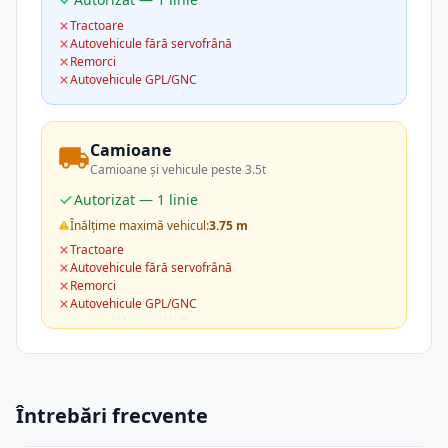
Tractoare
Autovehicule fără servofrână
Remorci
Autovehicule GPL/GNC
Camioane
Camioane și vehicule peste 3.5t
Autorizat — 1 linie
Înălțime maximă vehicul:
3.75 m
Tractoare
Autovehicule fără servofrână
Remorci
Autovehicule GPL/GNC
Întrebări frecvente