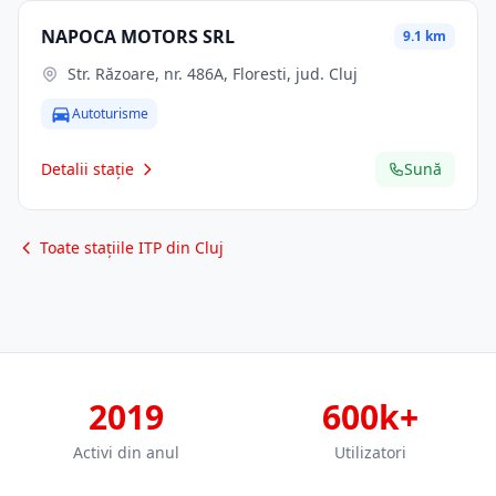
NAPOCA MOTORS SRL
9.1 km
Str. Răzoare, nr. 486A, Floresti, jud. Cluj
Autoturisme
Detalii stație
Sună
Toate stațiile ITP din Cluj
2019
600k+
Activi din anul
Utilizatori