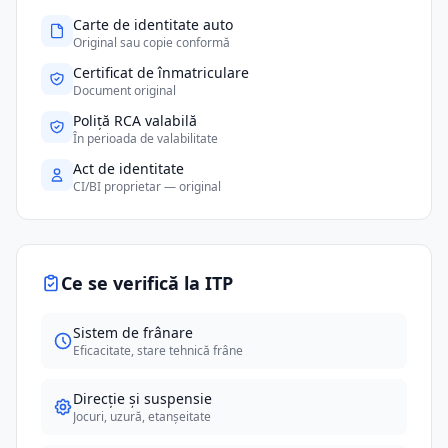
Carte de identitate auto
Original sau copie conformă
Certificat de înmatriculare
Document original
Poliță RCA valabilă
În perioada de valabilitate
Act de identitate
CI/BI proprietar — original
Ce se verifică la ITP
Sistem de frânare
Eficacitate, stare tehnică frâne
Direcție și suspensie
Jocuri, uzură, etanșeitate