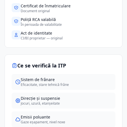
Certificat de înmatriculare
Document original
Poliță RCA valabilă
În perioada de valabilitate
Act de identitate
CI/BI proprietar — original
Ce se verifică la ITP
Sistem de frânare
Eficacitate, stare tehnică frâne
Direcție și suspensie
Jocuri, uzură, etanșeitate
Emisii poluante
Gaze eșapament, nivel noxe