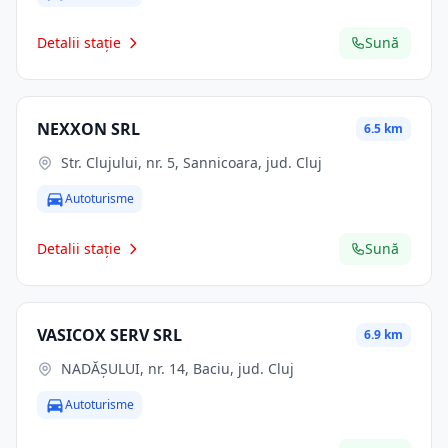
Detalii stație
Sună
NEXXON SRL
6.5 km
Str. Clujului, nr. 5, Sannicoara, jud. Cluj
Autoturisme
Detalii stație
Sună
VASICOX SERV SRL
6.9 km
NADĂȘULUI, nr. 14, Baciu, jud. Cluj
Autoturisme