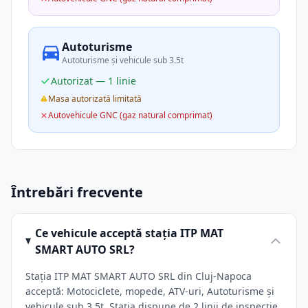
Autoturisme
Autoturisme și vehicule sub 3.5t
Autorizat — 1 linie
Masa autorizată limitată
Autovehicule GNC (gaz natural comprimat)
Întrebări frecvente
Ce vehicule acceptă stația ITP MAT
SMART AUTO SRL?
Stația ITP MAT SMART AUTO SRL din Cluj-Napoca
acceptă: Motociclete, mopede, ATV-uri, Autoturisme și
vehicule sub 3.5t. Stația dispune de 2 linii de inspecție.