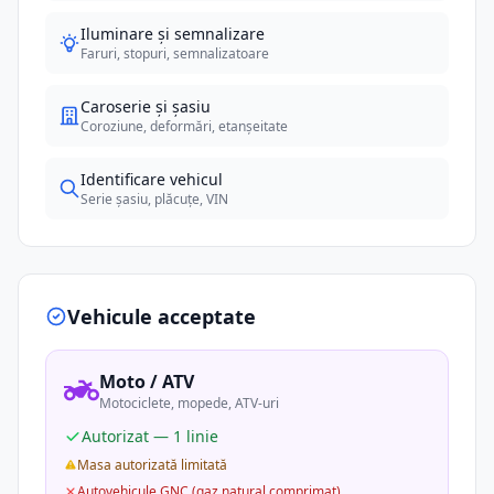
Iluminare și semnalizare
Faruri, stopuri, semnalizatoare
Caroserie și șasiu
Coroziune, deformări, etanșeitate
Identificare vehicul
Serie șasiu, plăcuțe, VIN
Vehicule acceptate
Moto / ATV
Motociclete, mopede, ATV-uri
Autorizat — 1 linie
Masa autorizată limitată
Autovehicule GNC (gaz natural comprimat)