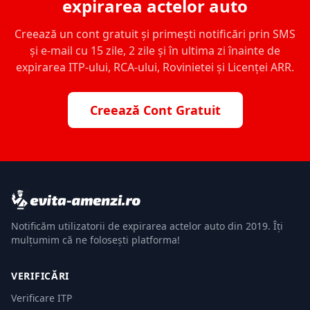
expirarea actelor auto
Creează un cont gratuit și primești notificări prin SMS
și e-mail cu 15 zile, 2 zile și în ultima zi înainte de
expirarea ITP-ului, RCA-ului, Rovinietei și Licenței ARR.
Creează Cont Gratuit
Notificăm utilizatorii de expirarea actelor auto din 2019. Îți
mulțumim că ne folosești platforma!
VERIFICĂRI
Verificare ITP