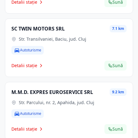
Detalii stație
Sună
SC TWIN MOTORS SRL
7.1 km
Str. Transilvaniei, Baciu, jud. Cluj
Autoturisme
Detalii stație
Sună
M.M.D. EXPRES EUROSERVICE SRL
9.2 km
Str. Parcului, nr. 2, Apahida, jud. Cluj
Autoturisme
Detalii stație
Sună