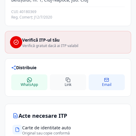
CUI: 40180369
Reg. Comerț: J12/7/2020
Verifică ITP-ul tău
Verifică gratuit dacă ai ITP valabil
Distribuie
WhatsApp
Link
Email
Acte necesare ITP
Carte de identitate auto
Original sau copie conformă