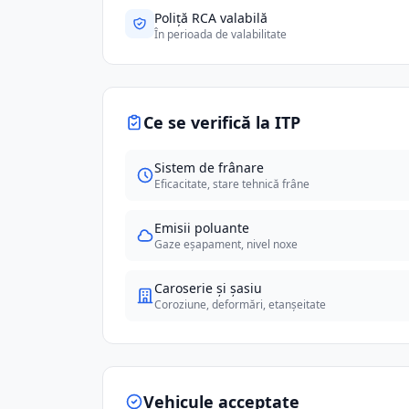
Poliță RCA valabilă
În perioada de valabilitate
Ce se verifică la ITP
Sistem de frânare
Eficacitate, stare tehnică frâne
Emisii poluante
Gaze eșapament, nivel noxe
Caroserie și șasiu
Coroziune, deformări, etanșeitate
Vehicule acceptate