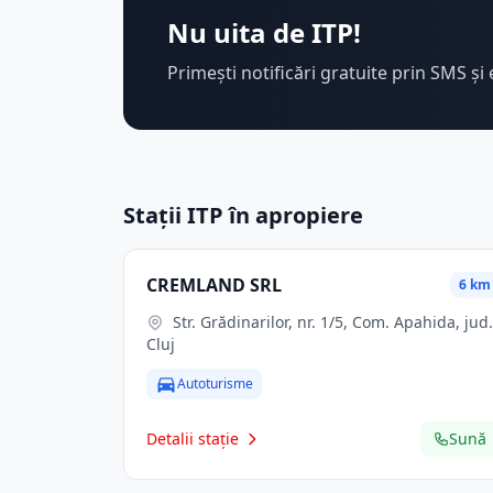
Nu uita de ITP!
Primești notificări gratuite prin SMS și 
Stații ITP în apropiere
CREMLAND SRL
6 km
Str. Grădinarilor, nr. 1/5, Com. Apahida, jud.
Cluj
Autoturisme
Detalii stație
Sună