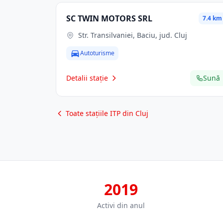
SC TWIN MOTORS SRL
7.4 km
Str. Transilvaniei, Baciu, jud. Cluj
Autoturisme
Detalii stație
Sună
Toate stațiile ITP din Cluj
2019
Activi din anul