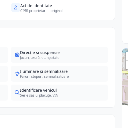
Act de identitate
CI/BI proprietar — original
Direcție și suspensie
Jocuri, uzură, etanșeitate
Iluminare și semnalizare
Faruri, stopuri, semnalizatoare
Identificare vehicul
Serie șasiu, plăcuțe, VIN