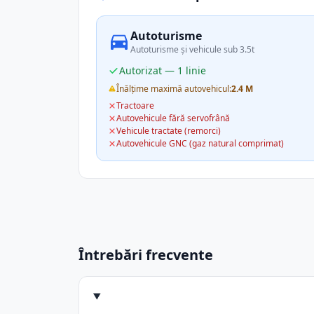
Autoturisme
Autoturisme și vehicule sub 3.5t
Autorizat — 1 linie
Înălțime maximă autovehicul:
2.4 M
Tractoare
Autovehicule fără servofrână
Vehicule tractate (remorci)
Autovehicule GNC (gaz natural comprimat)
Întrebări frecvente