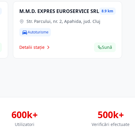
M.M.D. EXPRES EUROSERVICE SRL
8.9 km
Str. Parcului, nr. 2, Apahida, jud. Cluj
Autoturisme
Detalii stație
Sună
600k+
500k+
Utilizatori
Verificări efectuate