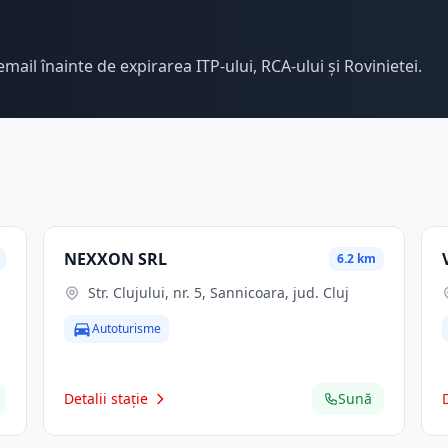
email înainte de expirarea ITP-ului, RCA-ului și Rovinietei.
NEXXON SRL
6.2 km
Str. Clujului, nr. 5, Sannicoara, jud. Cluj
Autoturisme
Detalii stație
Sună