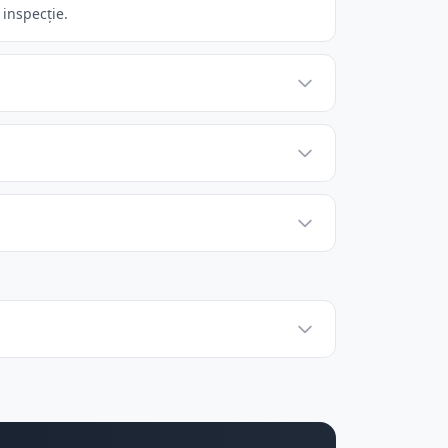
 inspecție.