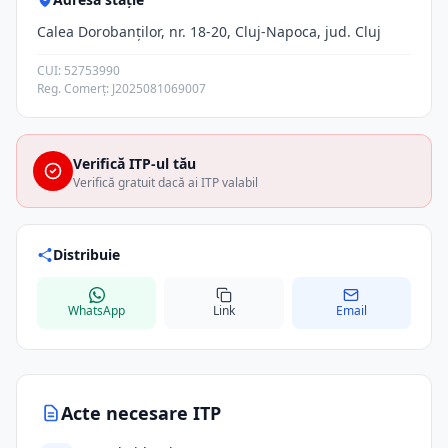
Calea Dorobanților, nr. 18-20, Cluj-Napoca, jud. Cluj
CUI: 52753990
Reg. Comerț: J2025081069007
Verifică ITP-ul tău
Verifică gratuit dacă ai ITP valabil
Distribuie
WhatsApp
Link
Email
Acte necesare ITP