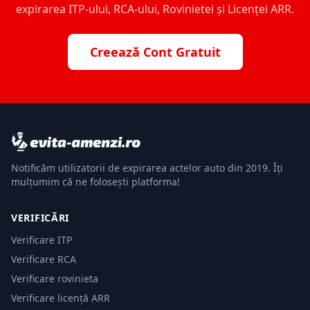
expirarea ITP-ului, RCA-ului, Rovinietei și Licenței ARR.
Creează Cont Gratuit
Notificăm utilizatorii de expirarea actelor auto din 2019. Îți
mulțumim că ne folosești platforma!
VERIFICĂRI
Verificare ITP
Verificare RCA
Verificare rovinieta
Verificare licență ARR