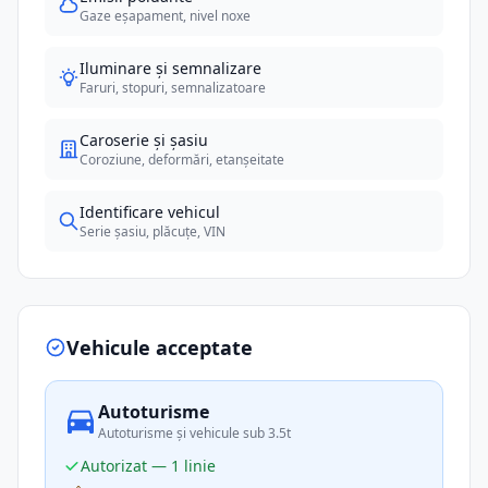
Gaze eșapament, nivel noxe
Iluminare și semnalizare
Faruri, stopuri, semnalizatoare
Caroserie și șasiu
Coroziune, deformări, etanșeitate
Identificare vehicul
Serie șasiu, plăcuțe, VIN
Vehicule acceptate
Autoturisme
Autoturisme și vehicule sub 3.5t
Autorizat — 1 linie