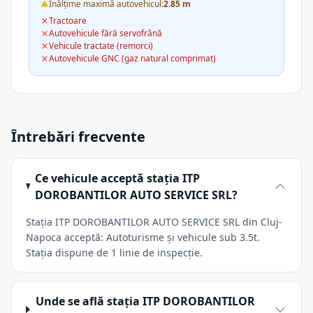
Înălțime maximă autovehicul:
2.85 m
Tractoare
Autovehicule fără servofrână
Vehicule tractate (remorci)
Autovehicule GNC (gaz natural comprimat)
Întrebări frecvente
Ce vehicule acceptă stația ITP
DOROBANTILOR AUTO SERVICE SRL?
Stația ITP DOROBANTILOR AUTO SERVICE SRL din Cluj-
Napoca acceptă: Autoturisme și vehicule sub 3.5t.
Stația dispune de 1 linie de inspecție.
Unde se află stația ITP DOROBANTILOR