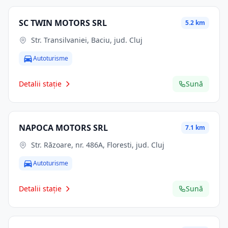
SC TWIN MOTORS SRL
5.2 km
Str. Transilvaniei, Baciu, jud. Cluj
Autoturisme
Detalii stație
Sună
NAPOCA MOTORS SRL
7.1 km
Str. Răzoare, nr. 486A, Floresti, jud. Cluj
Autoturisme
Detalii stație
Sună