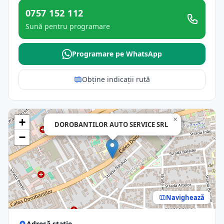
0757 152 112
Sună pentru programare
Programare pe WhatsApp
Obține indicații rută
×
+
DOROBANTILOR AUTO SERVICE SRL
−
Navighează
Adresă stație