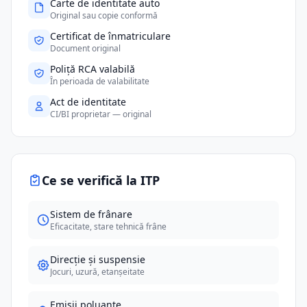
Carte de identitate auto
Original sau copie conformă
Certificat de înmatriculare
Document original
Poliță RCA valabilă
În perioada de valabilitate
Act de identitate
CI/BI proprietar — original
Ce se verifică la ITP
Sistem de frânare
Eficacitate, stare tehnică frâne
Direcție și suspensie
Jocuri, uzură, etanșeitate
Emisii poluante