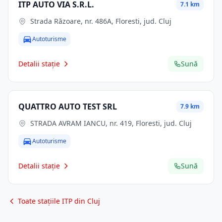
ITP AUTO VIA S.R.L.
7.1 km
Strada Răzoare, nr. 486A, Floresti, jud. Cluj
Autoturisme
Detalii stație
Sună
QUATTRO AUTO TEST SRL
7.9 km
STRADA AVRAM IANCU, nr. 419, Floresti, jud. Cluj
Autoturisme
Detalii stație
Sună
Toate stațiile ITP din Cluj