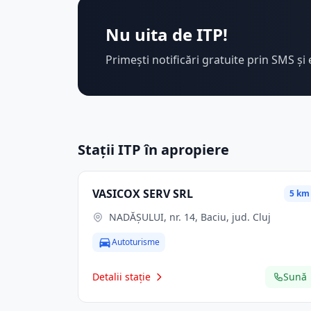
Nu uita de ITP!
Primești notificări gratuite prin SMS și 
Stații ITP în apropiere
VASICOX SERV SRL
5 km
NADĂȘULUI, nr. 14, Baciu, jud. Cluj
Autoturisme
Detalii stație
Sună