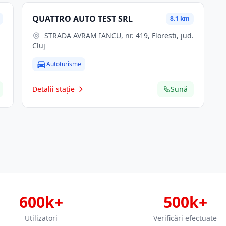
QUATTRO AUTO TEST SRL
8.1 km
STRADA AVRAM IANCU, nr. 419, Floresti, jud.
Cluj
Autoturisme
Detalii stație
Sună
600k+
500k+
Utilizatori
Verificări efectuate