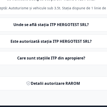
tă: Autoturisme și vehicule sub 3.5t. Stația dispune de 1 linie de 
Unde se află stația ITP HERGOTEST SRL?
Este autorizată stația ITP HERGOTEST SRL?
Care sunt stațiile ITP din apropiere?
Detalii autorizare RAROM