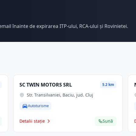
email înainte de expirarea ITP-ului, RCA-ului și Rovinietei.
SC TWIN MOTORS SRL
5.2 km
Str. Transilvaniei, Baciu, jud. Cluj
Autoturisme
Detalii stație
Sună