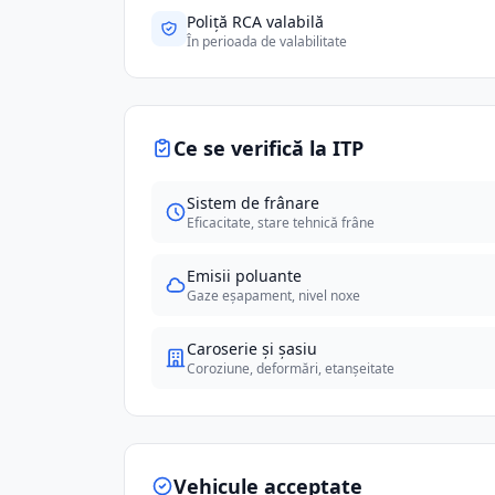
Poliță RCA valabilă
În perioada de valabilitate
Ce se verifică la ITP
Sistem de frânare
Eficacitate, stare tehnică frâne
Emisii poluante
Gaze eșapament, nivel noxe
Caroserie și șasiu
Coroziune, deformări, etanșeitate
Vehicule acceptate