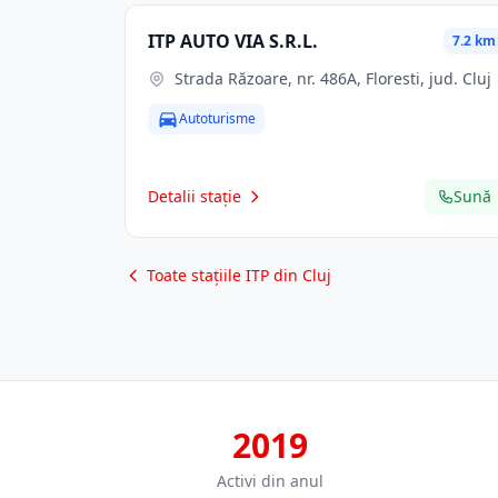
ITP AUTO VIA S.R.L.
7.2 km
Strada Răzoare, nr. 486A, Floresti, jud. Cluj
Autoturisme
Detalii stație
Sună
Toate stațiile ITP din Cluj
2019
Activi din anul