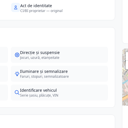
Act de identitate
CI/BI proprietar — original
Direcție și suspensie
Jocuri, uzură, etanșeitate
Iluminare și semnalizare
Faruri, stopuri, semnalizatoare
Identificare vehicul
Serie șasiu, plăcuțe, VIN