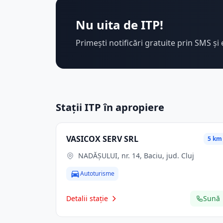
Nu uita de ITP!
Primești notificări gratuite prin SMS și 
Stații ITP în apropiere
VASICOX SERV SRL
5 km
NADĂȘULUI, nr. 14, Baciu, jud. Cluj
Autoturisme
Detalii stație
Sună