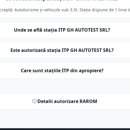
eptă: Autoturisme și vehicule sub 3.5t. Stația dispune de 1 linie d
Unde se află stația ITP GH AUTOTEST SRL?
Este autorizată stația ITP GH AUTOTEST SRL?
Care sunt stațiile ITP din apropiere?
Detalii autorizare RAROM