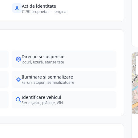
Act de identitate
CI/BI proprietar — original
Direcție și suspensie
Jocuri, uzură, etanșeitate
Iluminare și semnalizare
Faruri, stopuri, semnalizatoare
Identificare vehicul
Serie șasiu, plăcuțe, VIN