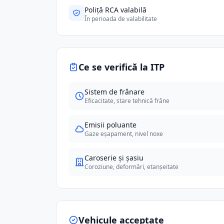
Poliță RCA valabilă
În perioada de valabilitate
Ce se verifică la ITP
Sistem de frânare
Eficacitate, stare tehnică frâne
Emisii poluante
Gaze eșapament, nivel noxe
Caroserie și șasiu
Coroziune, deformări, etanșeitate
Vehicule acceptate