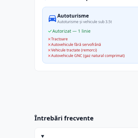
Autoturisme
Autoturisme și vehicule sub 3.5t
Autorizat — 1 linie
Tractoare
Autovehicule fără servofrână
Vehicule tractate (remorci)
Autovehicule GNC (gaz natural comprimat)
Întrebări frecvente