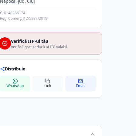
Napoca, jud. Cluj
CUI: 40286174
Reg. Comerț: J12/5397/2018
Verifică ITP-ul tău
Verifică gratuit dacă ai ITP valabil
Distribuie
WhatsApp
Link
Email