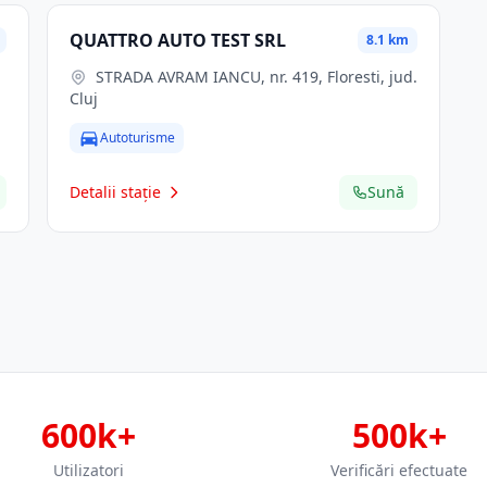
QUATTRO AUTO TEST SRL
8.1 km
STRADA AVRAM IANCU, nr. 419, Floresti, jud.
Cluj
Autoturisme
Detalii stație
Sună
600k+
500k+
Utilizatori
Verificări efectuate