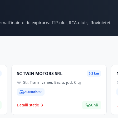
email înainte de expirarea ITP-ului, RCA-ului și Rovinietei.
SC TWIN MOTORS SRL
5.2 km
Str. Transilvaniei, Baciu, jud. Cluj
Autoturisme
Detalii stație
Sună