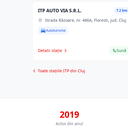
ITP AUTO VIA S.R.L.
7.2 km
Strada Răzoare, nr. 486A, Floresti, jud. Cluj
Autoturisme
Detalii stație
Sună
Toate stațiile ITP din Cluj
2019
Activi din anul