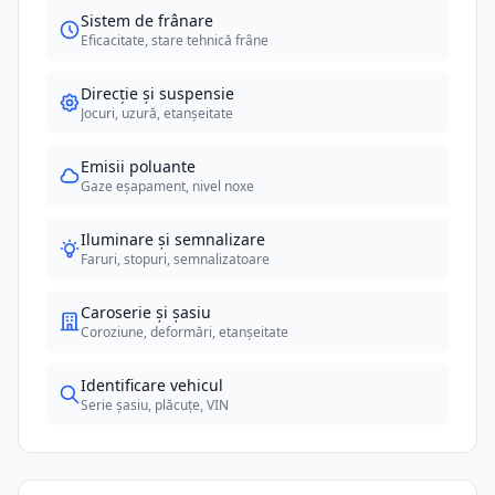
Sistem de frânare
Eficacitate, stare tehnică frâne
Direcție și suspensie
Jocuri, uzură, etanșeitate
Emisii poluante
Gaze eșapament, nivel noxe
Iluminare și semnalizare
Faruri, stopuri, semnalizatoare
Caroserie și șasiu
Coroziune, deformări, etanșeitate
Identificare vehicul
Serie șasiu, plăcuțe, VIN