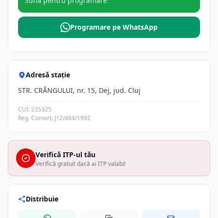
Sună pentru programare
Programare pe WhatsApp
Adresă stație
STR. CRÂNGULUI, nr. 15, Dej, jud. Cluj
CUI: 235325
Reg. Comerț: J12/484/1992
Verifică ITP-ul tău
Verifică gratuit dacă ai ITP valabil
Distribuie