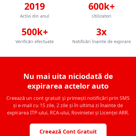
2019
600k+
Activi din anul
Utilizatori
500k+
3x
Verificări efectuate
Notificări înainte de expirare
Nu mai uita niciodată de
expirarea actelor auto
Creează un cont gratuit și primești notificări prin SMS
și e-mail cu 15 zile, 2 zile și în ultima zi înainte de
expirarea ITP-ului, RCA-ului, Rovinietei și Licenței ARR.
Creează Cont Gratuit