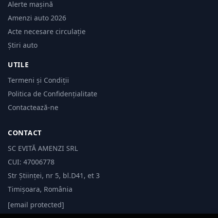
Alerte mașină
Amenzi auto 2026
Acte necesare circulație
Știri auto
UTILE
Termeni și Condiții
Politica de Confidențialitate
Contactează-ne
CONTACT
SC EVITĂ AMENZI SRL
CUI: 47006778
Str Științei, nr 5, bl.D41, et 3
Timișoara, România
[email protected]