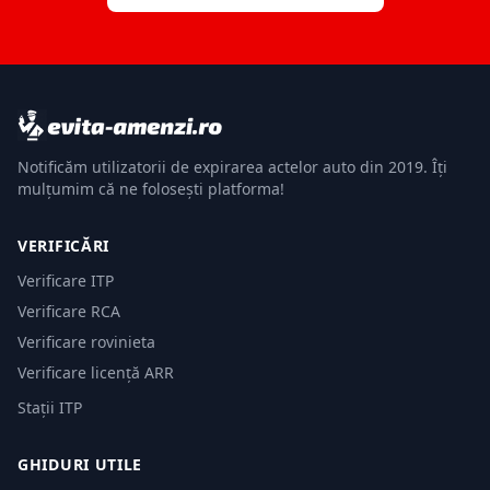
Notificăm utilizatorii de expirarea actelor auto din 2019. Îți
mulțumim că ne folosești platforma!
VERIFICĂRI
Verificare ITP
Verificare RCA
Verificare rovinieta
Verificare licență ARR
Stații ITP
GHIDURI UTILE