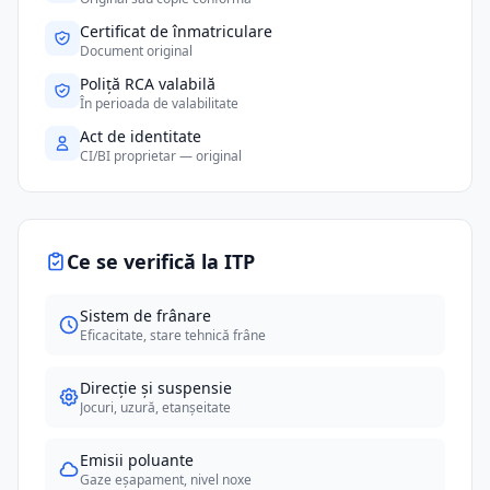
Certificat de înmatriculare
Document original
Poliță RCA valabilă
În perioada de valabilitate
Act de identitate
CI/BI proprietar — original
Ce se verifică la ITP
Sistem de frânare
Eficacitate, stare tehnică frâne
Direcție și suspensie
Jocuri, uzură, etanșeitate
Emisii poluante
Gaze eșapament, nivel noxe