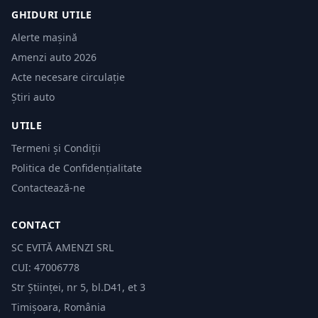
GHIDURI UTILE
Alerte mașină
Amenzi auto 2026
Acte necesare circulație
Știri auto
UTILE
Termeni și Condiții
Politica de Confidențialitate
Contactează-ne
CONTACT
SC EVITĂ AMENZI SRL
CUI: 47006778
Str Științei, nr 5, bl.D41, et 3
Timișoara, România