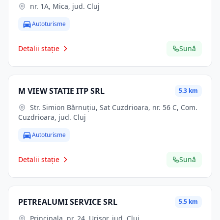
nr. 1A, Mica, jud. Cluj
Autoturisme
Detalii stație
Sună
M VIEW STATIE ITP SRL
5.3 km
Str. Simion Bărnuţiu, Sat Cuzdrioara, nr. 56 C, Com.
Cuzdrioara, jud. Cluj
Autoturisme
Detalii stație
Sună
PETREALUMI SERVICE SRL
5.5 km
Principala, nr. 24, Urisor, jud. Cluj