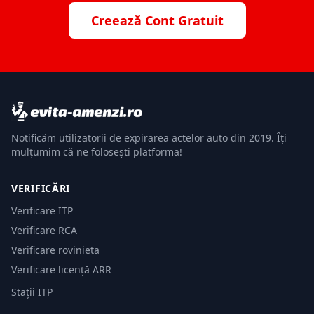
Creează Cont Gratuit
Notificăm utilizatorii de expirarea actelor auto din 2019. Îți
mulțumim că ne folosești platforma!
VERIFICĂRI
Verificare ITP
Verificare RCA
Verificare rovinieta
Verificare licență ARR
Stații ITP