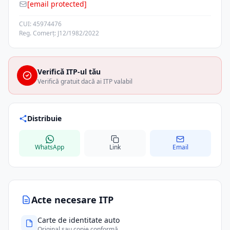
[email protected]
CUI: 45974476
Reg. Comerț: J12/1982/2022
Verifică ITP-ul tău
Verifică gratuit dacă ai ITP valabil
Distribuie
WhatsApp
Link
Email
Acte necesare ITP
Carte de identitate auto
Original sau copie conformă