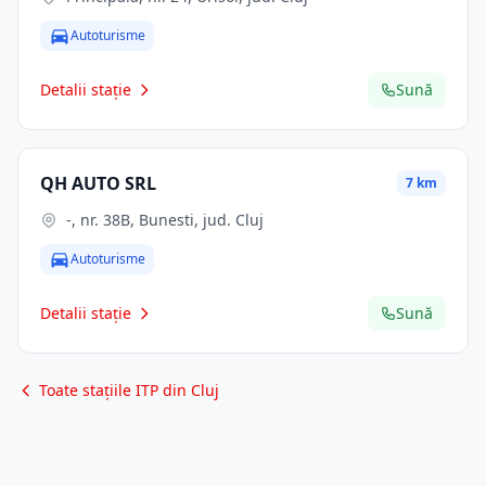
Autoturisme
Detalii stație
Sună
QH AUTO SRL
7 km
-, nr. 38B, Bunesti, jud. Cluj
Autoturisme
Detalii stație
Sună
Toate stațiile ITP din Cluj