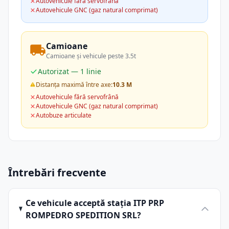
Autovehicule fără servofrână
Autovehicule GNC (gaz natural comprimat)
Camioane
Camioane și vehicule peste 3.5t
Autorizat — 1 linie
Distanța maximă între axe:
10.3 M
Autovehicule fără servofrână
Autovehicule GNC (gaz natural comprimat)
Autobuze articulate
Întrebări frecvente
Ce vehicule acceptă stația ITP PRP
ROMPEDRO SPEDITION SRL?