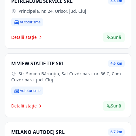
PETREALUMI SERVICE SRL
3.3 km
Principala, nr. 24, Urisor, jud. Cluj
Autoturisme
Detalii stație
Sună
M VIEW STATIE ITP SRL
4.6 km
Str. Simion Bărnuţiu, Sat Cuzdrioara, nr. 56 C, Com.
Cuzdrioara, jud. Cluj
Autoturisme
Detalii stație
Sună
MILANO AUTODEJ SRL
6.7 km