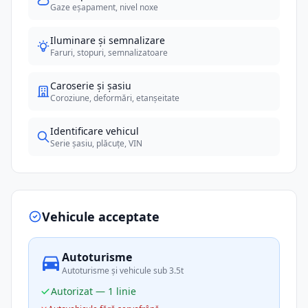
Gaze eșapament, nivel noxe
Iluminare și semnalizare
Faruri, stopuri, semnalizatoare
Caroserie și șasiu
Coroziune, deformări, etanșeitate
Identificare vehicul
Serie șasiu, plăcuțe, VIN
Vehicule acceptate
Autoturisme
Autoturisme și vehicule sub 3.5t
Autorizat — 1 linie