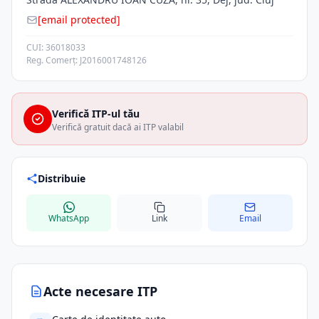
[email protected]
CUI: 36018033
Reg. Comerț: J2016001748126
Verifică ITP-ul tău
Verifică gratuit dacă ai ITP valabil
Distribuie
WhatsApp
Link
Email
Acte necesare ITP