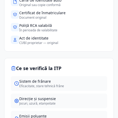
Carte de identitate auto
Original sau copie conformă
Certificat de înmatriculare
Document original
Poliță RCA valabilă
În perioada de valabilitate
Act de identitate
CI/BI proprietar — original
Ce se verifică la ITP
Sistem de frânare
Eficacitate, stare tehnică frâne
Direcție și suspensie
Jocuri, uzură, etanșeitate
Emisii poluante