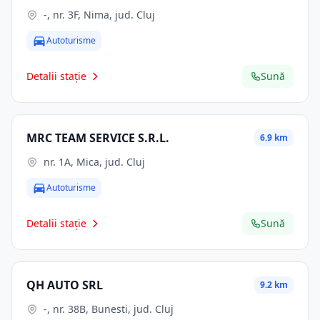
-, nr. 3F, Nima, jud. Cluj
Autoturisme
Detalii stație
Sună
MRC TEAM SERVICE S.R.L.
6.9 km
nr. 1A, Mica, jud. Cluj
Autoturisme
Detalii stație
Sună
QH AUTO SRL
9.2 km
-, nr. 38B, Bunesti, jud. Cluj