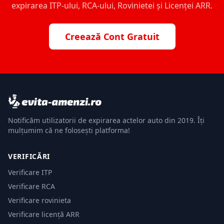
expirarea ITP-ului, RCA-ului, Rovinietei și Licenței ARR.
Creează Cont Gratuit
Notificăm utilizatorii de expirarea actelor auto din 2019. Îți
mulțumim că ne folosești platforma!
VERIFICĂRI
Verificare ITP
Verificare RCA
Verificare rovinieta
Verificare licență ARR