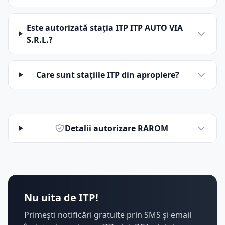
Este autorizată stația ITP ITP AUTO VIA
S.R.L.?
Care sunt stațiile ITP din apropiere?
Detalii autorizare RAROM
Nu uita de ITP!
Primești notificări gratuite prin SMS și email