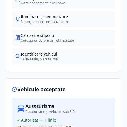
Gaze eșapament, nivel noxe
Iluminare și semnalizare
Faruri, stopuri, semnalizatoare
Caroserie și șasiu
Coroziune, deformări, etanșeitate
Identificare vehicul
Serie șasiu, plăcuțe, VIN
Vehicule acceptate
Autoturisme
Autoturisme și vehicule sub 3.5t
Autorizat — 1 linie