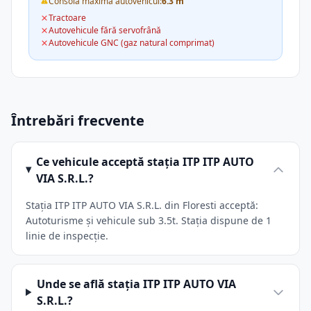
Consolă maximă autovehicul:
6.3 m
Tractoare
Autovehicule fără servofrână
Autovehicule GNC (gaz natural comprimat)
Întrebări frecvente
Ce vehicule acceptă stația ITP ITP AUTO
VIA S.R.L.?
Stația ITP ITP AUTO VIA S.R.L. din Floresti acceptă:
Autoturisme și vehicule sub 3.5t. Stația dispune de 1
linie de inspecție.
Unde se află stația ITP ITP AUTO VIA
S.R.L.?