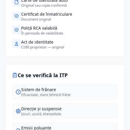
Carte de identitate auto
Original sau copie conformă
Certificat de înmatriculare
Document original
Poliță RCA valabilă
În perioada de valabilitate
Act de identitate
CI/BI proprietar — original
Ce se verifică la ITP
Sistem de frânare
Eficacitate, stare tehnică frâne
Direcție și suspensie
Jocuri, uzură, etanșeitate
Emisii poluante