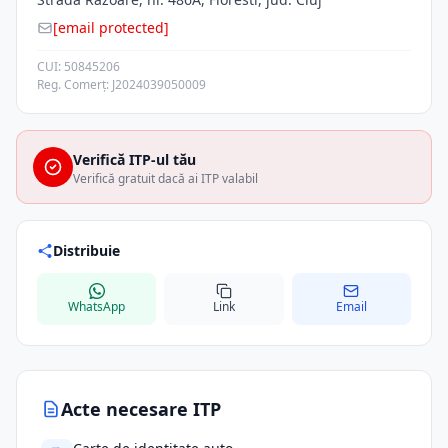
[email protected]
CUI: 50845206
Reg. Comerț: J2024039050009
Verifică ITP-ul tău
Verifică gratuit dacă ai ITP valabil
Distribuie
WhatsApp
Link
Email
Acte necesare ITP