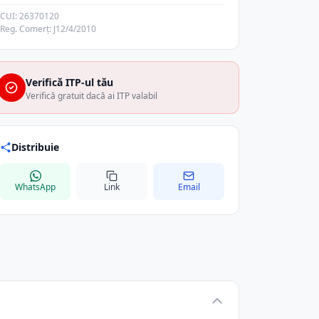
CUI: 26370120
Reg. Comerț: J12/4/2010
Verifică ITP-ul tău
Verifică gratuit dacă ai ITP valabil
Distribuie
WhatsApp
Link
Email