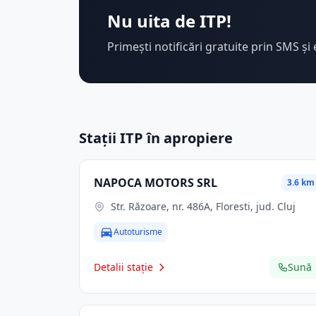
Nu uita de ITP!
Primești notificări gratuite prin SMS și 
Stații ITP în apropiere
NAPOCA MOTORS SRL
3.6 km
Str. Răzoare, nr. 486A, Floresti, jud. Cluj
Autoturisme
Detalii stație
Sună