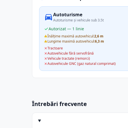
Autoturisme
Autoturisme și vehicule sub 3.5t
Autorizat — 1 linie
Înălțime maximă autovehicul:
2,6 m
Lungime maximă autovehicul:
6,3 m
Tractoare
Autovehicule fără servofrână
Vehicule tractate (remorci)
Autovehicule GNC (gaz natural comprimat)
Întrebări frecvente