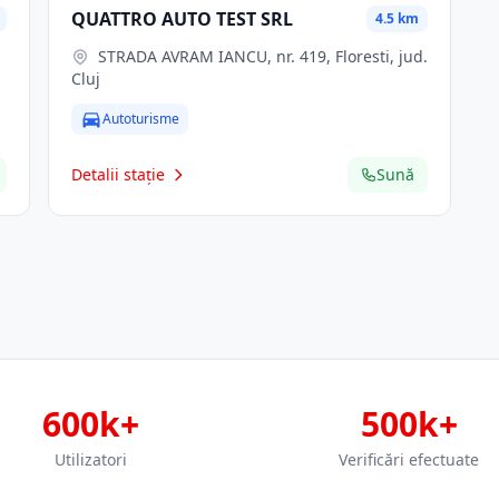
QUATTRO AUTO TEST SRL
4.5 km
STRADA AVRAM IANCU, nr. 419, Floresti, jud.
Cluj
Autoturisme
Detalii stație
Sună
600k+
500k+
Utilizatori
Verificări efectuate