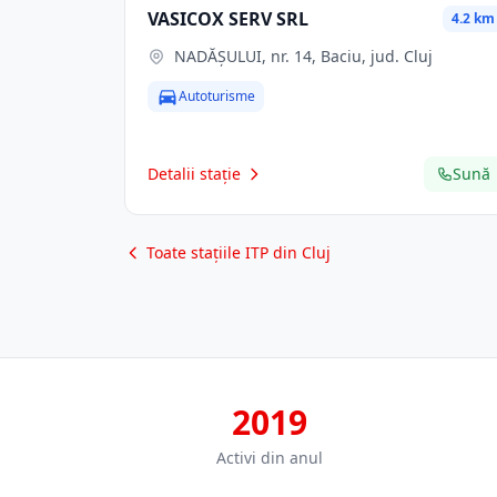
VASICOX SERV SRL
4.2 km
NADĂȘULUI, nr. 14, Baciu, jud. Cluj
Autoturisme
Detalii stație
Sună
Toate stațiile ITP din Cluj
2019
Activi din anul