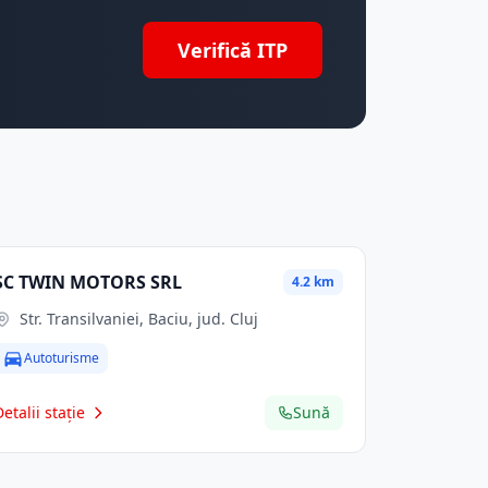
Verifică ITP
SC TWIN MOTORS SRL
4.2 km
Str. Transilvaniei, Baciu, jud. Cluj
Autoturisme
Detalii stație
Sună