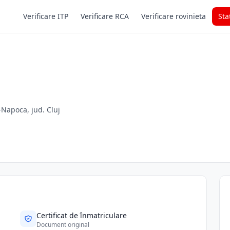
Verificare ITP
Verificare RCA
Verificare rovinieta
Sta
j-Napoca, jud. Cluj
Certificat de înmatriculare
Document original