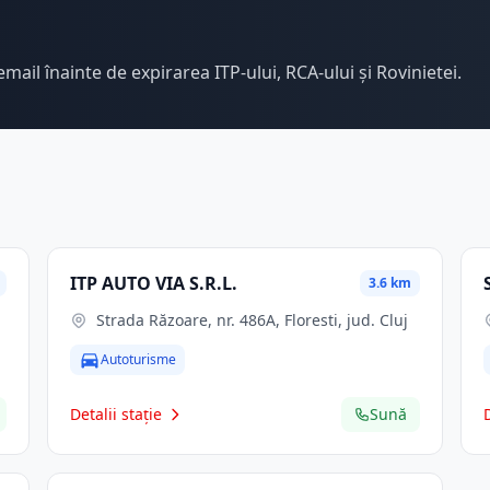
email înainte de expirarea ITP-ului, RCA-ului și Rovinietei.
ITP AUTO VIA S.R.L.
3.6 km
Strada Răzoare, nr. 486A, Floresti, jud. Cluj
Autoturisme
Detalii stație
Sună