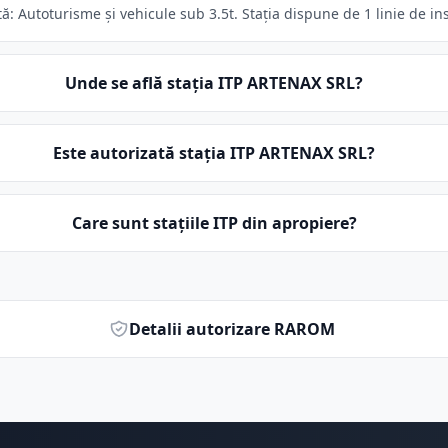
 Autoturisme și vehicule sub 3.5t. Stația dispune de 1 linie de in
Unde se află stația ITP ARTENAX SRL?
Este autorizată stația ITP ARTENAX SRL?
Care sunt stațiile ITP din apropiere?
Detalii autorizare RAROM