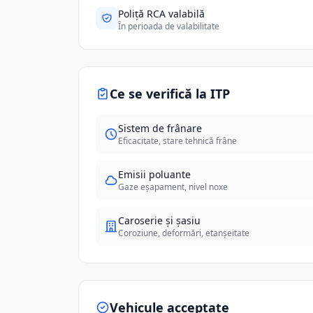
Poliță RCA valabilă
În perioada de valabilitate
Ce se verifică la ITP
Sistem de frânare
Eficacitate, stare tehnică frâne
Emisii poluante
Gaze eșapament, nivel noxe
Caroserie și șasiu
Coroziune, deformări, etanșeitate
Vehicule acceptate