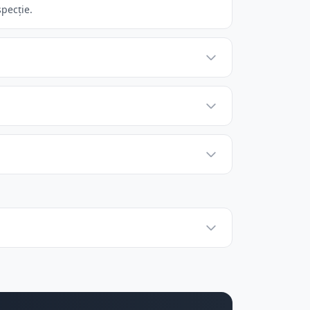
specție.