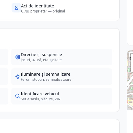
Act de identitate
CI/BI proprietar — original
Direcție și suspensie
Jocuri, uzură, etanșeitate
Iluminare și semnalizare
Faruri, stopuri, semnalizatoare
Identificare vehicul
Serie șasiu, plăcuțe, VIN