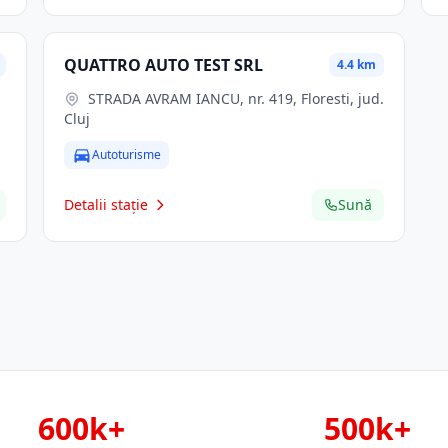
QUATTRO AUTO TEST SRL
4.4 km
STRADA AVRAM IANCU, nr. 419, Floresti, jud.
Cluj
Autoturisme
Detalii stație
Sună
600k+
500k+