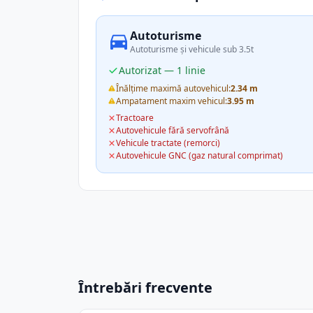
Autoturisme
Autoturisme și vehicule sub 3.5t
Autorizat — 1 linie
Înălțime maximă autovehicul:
2.34 m
Ampatament maxim vehicul:
3.95 m
Tractoare
Autovehicule fără servofrână
Vehicule tractate (remorci)
Autovehicule GNC (gaz natural comprimat)
Întrebări frecvente