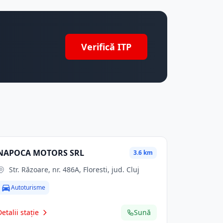
Verifică ITP
NAPOCA MOTORS SRL
3.6 km
Str. Răzoare, nr. 486A, Floresti, jud. Cluj
Autoturisme
Detalii stație
Sună