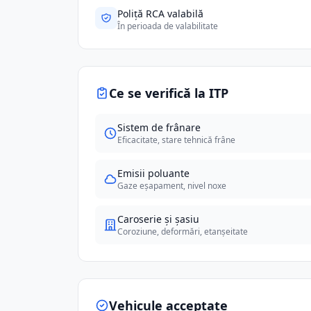
Poliță RCA valabilă
În perioada de valabilitate
Ce se verifică la ITP
Sistem de frânare
Eficacitate, stare tehnică frâne
Emisii poluante
Gaze eșapament, nivel noxe
Caroserie și șasiu
Coroziune, deformări, etanșeitate
Vehicule acceptate