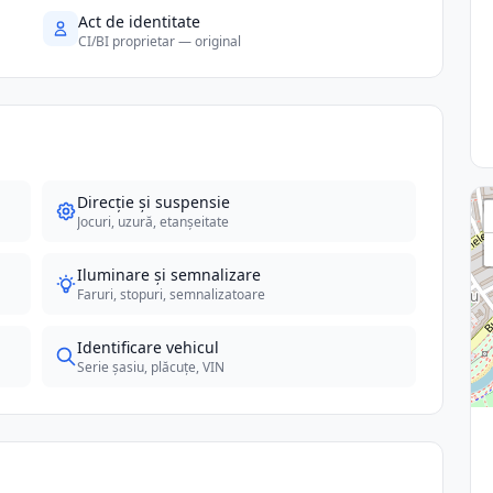
Act de identitate
CI/BI proprietar — original
Direcție și suspensie
Jocuri, uzură, etanșeitate
Iluminare și semnalizare
Faruri, stopuri, semnalizatoare
Identificare vehicul
Serie șasiu, plăcuțe, VIN