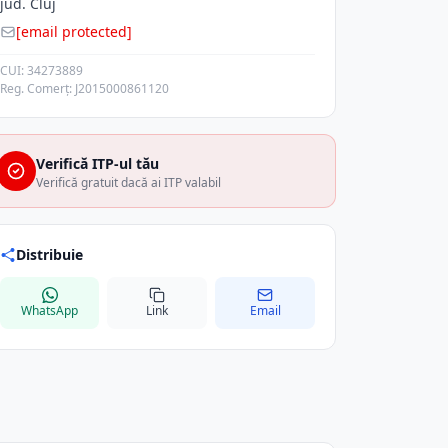
jud. Cluj
[email protected]
CUI: 34273889
Reg. Comerț: J2015000861120
Verifică ITP-ul tău
Verifică gratuit dacă ai ITP valabil
Distribuie
WhatsApp
Link
Email