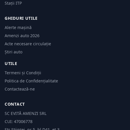
Stații ITP
GHIDURI UTILE
Alerte mașină
Amenzi auto 2026
Acte necesare circulație
Știri auto
UTILE
Termeni și Condiții
Politica de Confidențialitate
Contactează-ne
CONTACT
SC EVITĂ AMENZI SRL
CUI: 47006778
Str Științei, nr 5, bl.D41, et 3