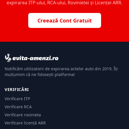
expirarea ITP-ului, RCA-ului, Rovinietei și Licenței ARR.
Creează Cont Gratuit
Notificăm utilizatorii de expirarea actelor auto din 2019. Îți
mulțumim că ne folosești platforma!
VERIFICĂRI
Verificare ITP
Verificare RCA
Verificare rovinieta
Verificare licență ARR