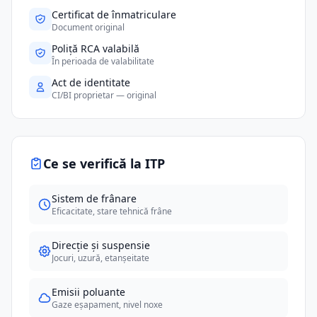
Certificat de înmatriculare
Document original
Poliță RCA valabilă
În perioada de valabilitate
Act de identitate
CI/BI proprietar — original
Ce se verifică la ITP
Sistem de frânare
Eficacitate, stare tehnică frâne
Direcție și suspensie
Jocuri, uzură, etanșeitate
Emisii poluante
Gaze eșapament, nivel noxe