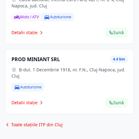
Napoca, jud. Cluj
Moto / ATV
Autoturisme
Detalii stație
Sună
PROD MINIANT SRL
4.4 km
B-dul. 1 Decembrie 1918, nr. F.N., Cluj-Napoca, jud.
Cluj
Autoturisme
Detalii stație
Sună
Toate stațiile ITP din Cluj