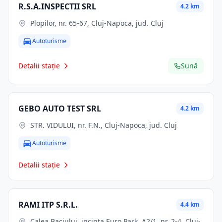
R.S.A.INSPECTII SRL
4.2 km
Plopilor, nr. 65-67, Cluj-Napoca, jud. Cluj
Autoturisme
Detalii stație
Sună
GEBO AUTO TEST SRL
4.2 km
STR. VIDULUI, nr. F.N., Cluj-Napoca, jud. Cluj
Autoturisme
Detalii stație
RAMI ITP S.R.L.
4.4 km
Calea Baciului, incinta Euro Park, A2/1, nr. 2-4, Cluj-