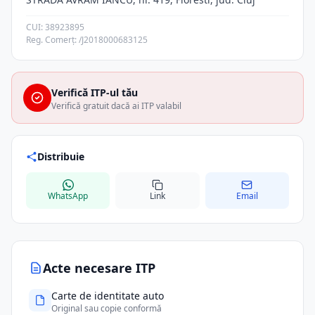
CUI: 38923895
Reg. Comerț: /J2018000683125
Verifică ITP-ul tău
Verifică gratuit dacă ai ITP valabil
Distribuie
WhatsApp
Link
Email
Acte necesare ITP
Carte de identitate auto
Original sau copie conformă