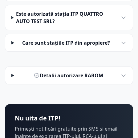
Este autorizată stația ITP QUATTRO
AUTO TEST SRL?
Care sunt stațiile ITP din apropiere?
Detalii autorizare RAROM
Nu uita de ITP!
Primești notificări gratuite prin SMS și email
înainte de expirarea ITP-ului, RCA-ului și