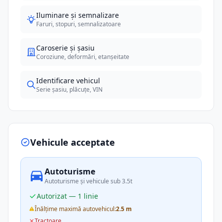
Iluminare și semnalizare
Faruri, stopuri, semnalizatoare
Caroserie și șasiu
Coroziune, deformări, etanșeitate
Identificare vehicul
Serie șasiu, plăcuțe, VIN
Vehicule acceptate
Autoturisme
Autoturisme și vehicule sub 3.5t
Autorizat — 1 linie
Înălțime maximă autovehicul:
2.5 m
Tractoare