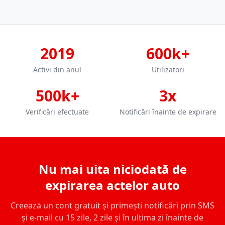
2019
600k+
Activi din anul
Utilizatori
500k+
3x
Verificări efectuate
Notificări înainte de expirare
Nu mai uita niciodată de
expirarea actelor auto
Creează un cont gratuit și primești notificări prin SMS
și e-mail cu 15 zile, 2 zile și în ultima zi înainte de