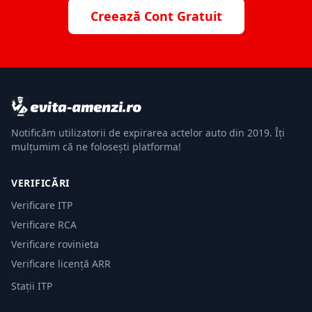
Creează Cont Gratuit
Notificăm utilizatorii de expirarea actelor auto din 2019. Îți
mulțumim că ne folosești platforma!
VERIFICĂRI
Verificare ITP
Verificare RCA
Verificare rovinieta
Verificare licență ARR
Stații ITP