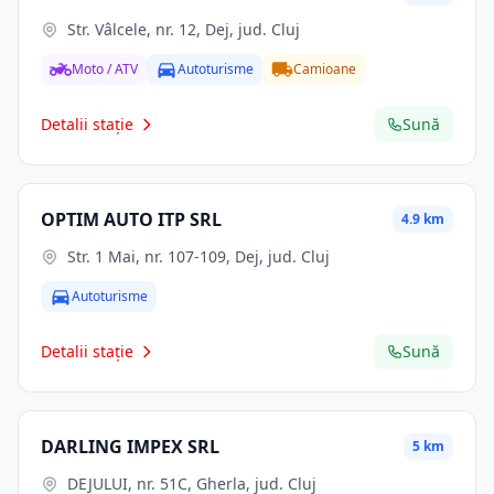
Str. Vâlcele, nr. 12, Dej, jud. Cluj
Moto / ATV
Autoturisme
Camioane
Detalii stație
Sună
OPTIM AUTO ITP SRL
4.9 km
Str. 1 Mai, nr. 107-109, Dej, jud. Cluj
Autoturisme
Detalii stație
Sună
DARLING IMPEX SRL
5 km
DEJULUI, nr. 51C, Gherla, jud. Cluj