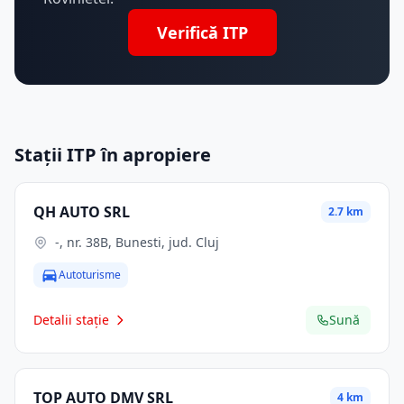
Verifică ITP
Stații ITP în apropiere
QH AUTO SRL
2.7 km
-, nr. 38B, Bunesti, jud. Cluj
Autoturisme
Detalii stație
Sună
TOP AUTO DMV SRL
4 km