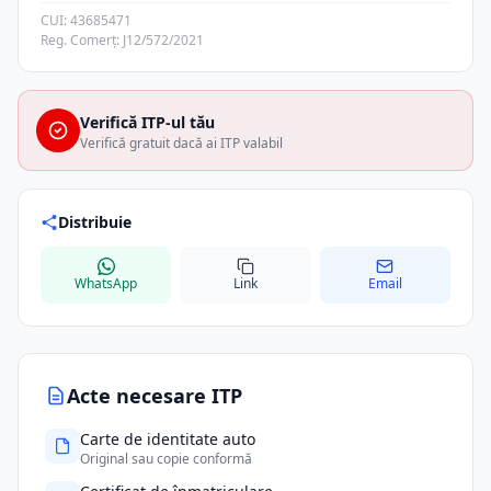
CUI: 43685471
Reg. Comerț: J12/572/2021
Verifică ITP-ul tău
Verifică gratuit dacă ai ITP valabil
Distribuie
WhatsApp
Link
Email
Acte necesare ITP
Carte de identitate auto
Original sau copie conformă