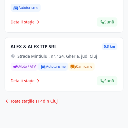
Autoturisme
Detalii stație
Sună
ALEX & ALEX ITP SRL
5.3 km
Strada Mintiului, nr. 124, Gherla, jud. Cluj
Moto / ATV
Autoturisme
Camioane
Detalii stație
Sună
Toate stațiile ITP din Cluj