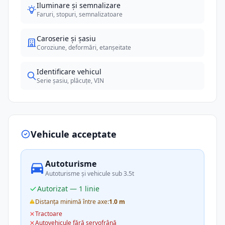
Iluminare și semnalizare
Faruri, stopuri, semnalizatoare
Caroserie și șasiu
Coroziune, deformări, etanșeitate
Identificare vehicul
Serie șasiu, plăcuțe, VIN
Vehicule acceptate
Autoturisme
Autoturisme și vehicule sub 3.5t
Autorizat — 1 linie
Distanța minimă între axe:
1.0 m
Tractoare
Autovehicule fără servofrână