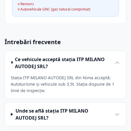
Remorci
Autovehicule GNC (gaz natural comprimat)
Întrebări frecvente
Ce vehicule acceptă stația ITP MILANO
AUTODEJ SRL?
Stația ITP MILANO AUTODEJ SRL din Nima acceptă:
Autoturisme și vehicule sub 3.5t. Stația dispune de 1
linie de inspecție.
Unde se află stația ITP MILANO
AUTODEJ SRL?