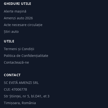
GHIDURI UTILE
Alerte mașină
Amenzi auto 2026
Acte necesare circulație
Știri auto
UTILE
Termeni și Condiții
Politica de Confidențialitate
Contactează-ne
CONTACT
SC EVITĂ AMENZI SRL
CUI: 47006778
Str Științei, nr 5, bl.D41, et 3
Timișoara, România