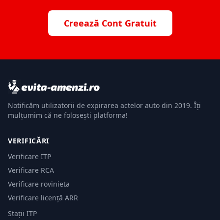
Creează Cont Gratuit
Notificăm utilizatorii de expirarea actelor auto din 2019. Îți
mulțumim că ne folosești platforma!
VERIFICĂRI
Verificare ITP
Verificare RCA
Verificare rovinieta
Verificare licență ARR
Stații ITP