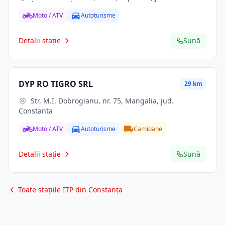
Moto / ATV
Autoturisme
Detalii stație
Sună
DYP RO TIGRO SRL
29 km
Str. M.I. Dobrogianu, nr. 75, Mangalia, jud.
Constanta
Moto / ATV
Autoturisme
Camioane
Detalii stație
Sună
Toate stațiile ITP din Constanța