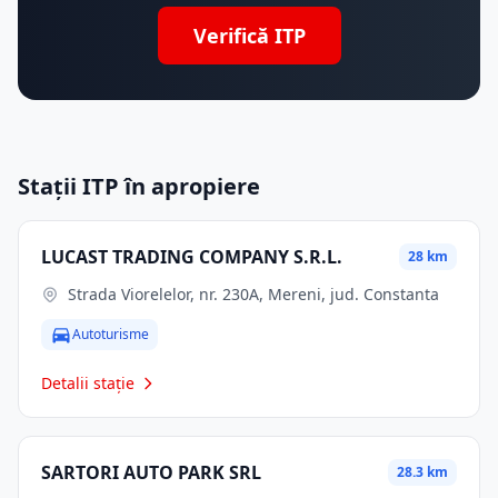
Verifică ITP
Stații ITP în apropiere
LUCAST TRADING COMPANY S.R.L.
28 km
Strada Viorelelor, nr. 230A, Mereni, jud. Constanta
Autoturisme
Detalii stație
SARTORI AUTO PARK SRL
28.3 km