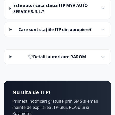
Este autorizată stația ITP MYV AUTO
SERVICE S.R.L.?
Care sunt stațiile ITP din apropiere?
Detalii autorizare RAROM
Nu uita de ITP!
Primești notificări gratuite prin SMS și email
înainte de expirarea ITP-ului, RCA-ului și
Rovinietei.