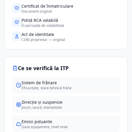
Certificat de înmatriculare
Document original
Poliță RCA valabilă
În perioada de valabilitate
Act de identitate
CI/BI proprietar — original
Ce se verifică la ITP
Sistem de frânare
Eficacitate, stare tehnică frâne
Direcție și suspensie
Jocuri, uzură, etanșeitate
Emisii poluante
Gaze eșapament, nivel noxe