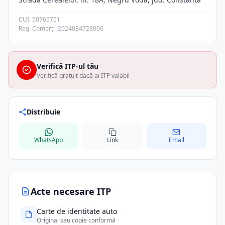
CUI: 50765751
Reg. Comerț: J2024034728006
Verifică ITP-ul tău
Verifică gratuit dacă ai ITP valabil
Distribuie
WhatsApp
Link
Email
Acte necesare ITP
Carte de identitate auto
Original sau copie conformă