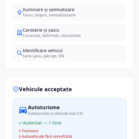
Iluminare și semnalizare
Faruri, stopuri, semnalizatoare
Caroserie și șasiu
Coroziune, deformări, etanșeitate
Identificare vehicul
Serie șasiu, plăcuțe, VIN
Vehicule acceptate
Autoturisme
Autoturisme și vehicule sub 3.5t
Autorizat — 1 linie
Tractoare
Autovehicule fără servofrână