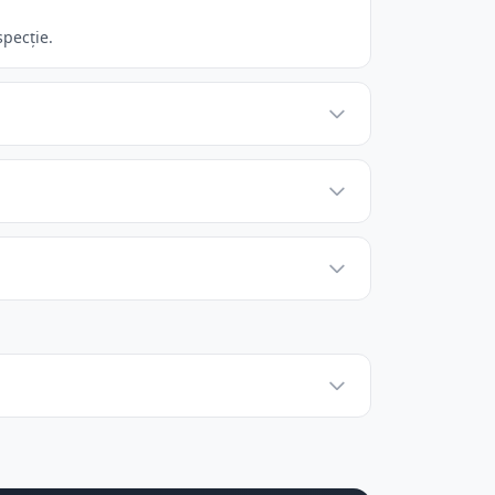
specție.