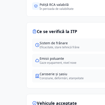
Poliță RCA valabilă
În perioada de valabilitate
Ce se verifică la ITP
Sistem de frânare
Eficacitate, stare tehnică frâne
Emisii poluante
Gaze eșapament, nivel noxe
Caroserie și șasiu
Coroziune, deformări, etanșeitate
Vehicule acceptate