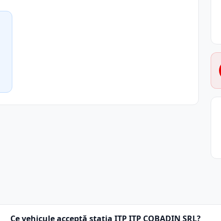
Ce vehicule acceptă stația ITP ITP COBADIN SRL?