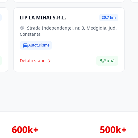
ITP LA MIHAI S.R.L.
20.7 km
Strada Independenței, nr. 3, Medgidia, jud.
Constanta
Autoturisme
Detalii stație
Sună
600k+
500k+