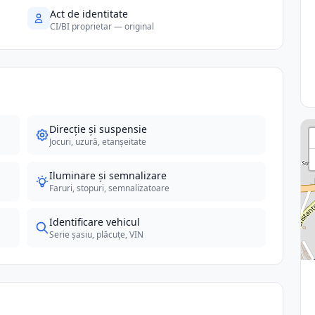
Act de identitate
CI/BI proprietar — original
Direcție și suspensie
Jocuri, uzură, etanșeitate
Iluminare și semnalizare
Faruri, stopuri, semnalizatoare
Identificare vehicul
Serie șasiu, plăcuțe, VIN