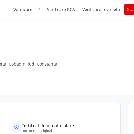
Verificare ITP
Verificare RCA
Verificare rovinieta
Sta
anta, Cobadin, jud. Constanța
Certificat de înmatriculare
Document original