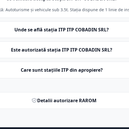
: Autoturisme și vehicule sub 3.5t. Stația dispune de 1 linie de in
Unde se află stația ITP ITP COBADIN SRL?
Este autorizată stația ITP ITP COBADIN SRL?
Care sunt stațiile ITP din apropiere?
Detalii autorizare RAROM