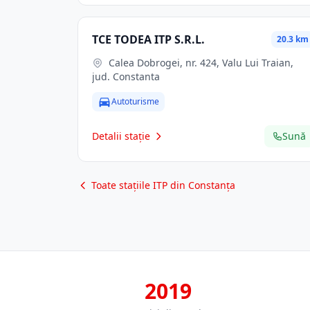
TCE TODEA ITP S.R.L.
20.3 km
Calea Dobrogei, nr. 424, Valu Lui Traian,
jud. Constanta
Autoturisme
Detalii stație
Sună
Toate stațiile ITP din Constanța
2019