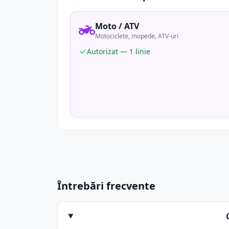
Moto / ATV
Motociclete, mopede, ATV-uri
Autorizat — 1 linie
Întrebări frecvente