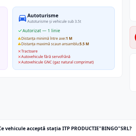
Autoturisme
Autoturisme și vehicule sub 3.5t
Autorizat — 1 linie
Distanța minimă între axe:
1 M
Distanța maximă scaun ansamblu:
5.5 M
Tractoare
Autovehicule fără servofrână
Autovehicule GNC (gaz natural comprimat)
Ce vehicule acceptă stația ITP PRODUCTIE"BINGO"SRL?