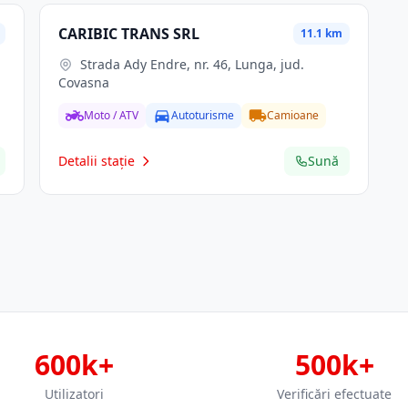
CARIBIC TRANS SRL
11.1 km
Strada Ady Endre, nr. 46, Lunga, jud.
Covasna
Moto / ATV
Autoturisme
Camioane
Detalii stație
Sună
600k+
500k+
Utilizatori
Verificări efectuate