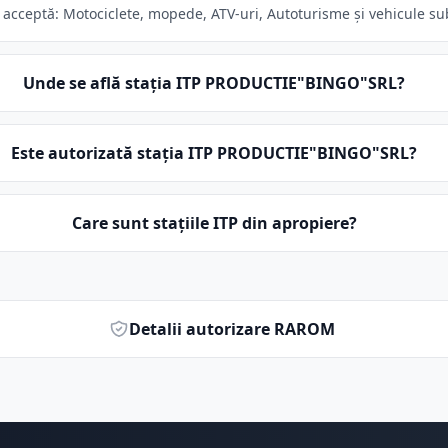
ceptă: Motociclete, mopede, ATV-uri, Autoturisme și vehicule sub 3
Unde se află stația ITP PRODUCTIE"BINGO"SRL?
Este autorizată stația ITP PRODUCTIE"BINGO"SRL?
Care sunt stațiile ITP din apropiere?
Detalii autorizare RAROM