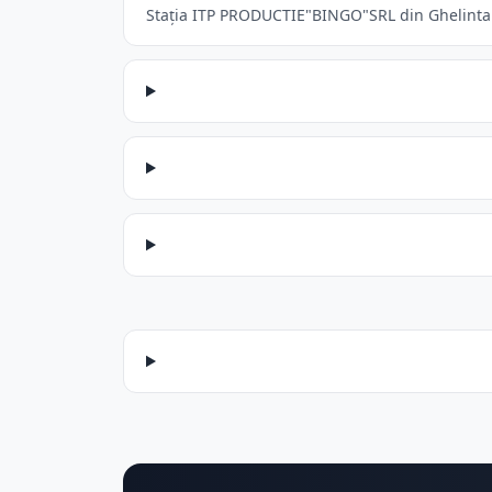
Stația ITP PRODUCTIE"BINGO"SRL din Ghelinta ac