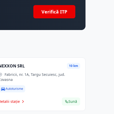
Verifică ITP
NEXXON SRL
10 km
Fabricii, nr. 1A, Targu Secuiesc, jud.
Covasna
Autoturisme
Detalii stație
Sună