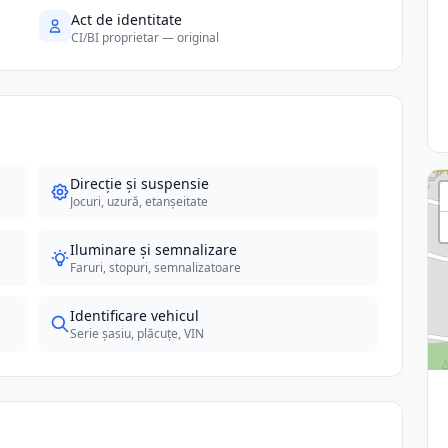
Act de identitate
CI/BI proprietar — original
Direcție și suspensie
Jocuri, uzură, etanșeitate
Iluminare și semnalizare
Faruri, stopuri, semnalizatoare
Identificare vehicul
Serie șasiu, plăcuțe, VIN