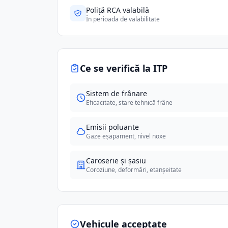
Poliță RCA valabilă
În perioada de valabilitate
Ce se verifică la ITP
Sistem de frânare
Eficacitate, stare tehnică frâne
Emisii poluante
Gaze eșapament, nivel noxe
Caroserie și șasiu
Coroziune, deformări, etanșeitate
Vehicule acceptate