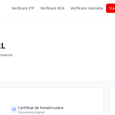
Verificare ITP
Verificare RCA
Verificare rovinieta
Sta
RL
 Covasna
Certificat de înmatriculare
Document original