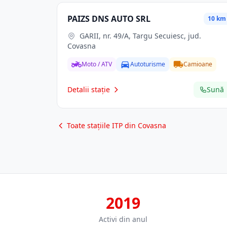
PAIZS DNS AUTO SRL
10 km
GARII, nr. 49/A, Targu Secuiesc, jud.
Covasna
Moto / ATV
Autoturisme
Camioane
Detalii stație
Sună
Toate stațiile ITP din Covasna
2019
Activi din anul