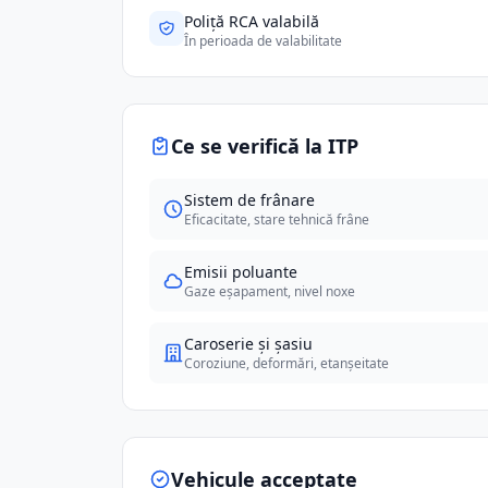
Poliță RCA valabilă
În perioada de valabilitate
Ce se verifică la ITP
Sistem de frânare
Eficacitate, stare tehnică frâne
Emisii poluante
Gaze eșapament, nivel noxe
Caroserie și șasiu
Coroziune, deformări, etanșeitate
Vehicule acceptate