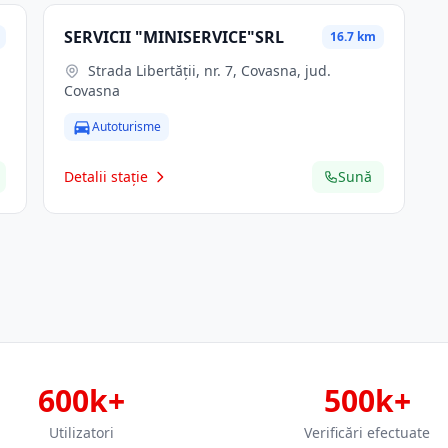
SERVICII "MINISERVICE"SRL
16.7 km
Strada Libertăţii, nr. 7, Covasna, jud.
Covasna
Autoturisme
Detalii stație
Sună
600k+
500k+
Utilizatori
Verificări efectuate