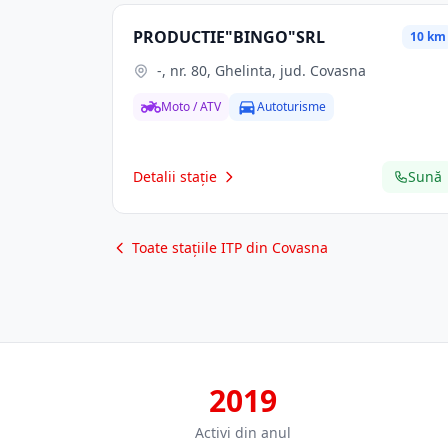
PRODUCTIE"BINGO"SRL
10 km
-, nr. 80, Ghelinta, jud. Covasna
Moto / ATV
Autoturisme
Detalii stație
Sună
Toate stațiile ITP din Covasna
2019
Activi din anul