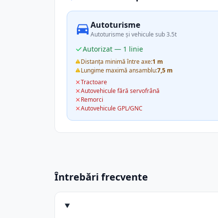
Autoturisme
Autoturisme și vehicule sub 3.5t
Autorizat — 1 linie
Distanța minimă între axe:
1 m
Lungime maximă ansamblu:
7,5 m
Tractoare
Autovehicule fără servofrână
Remorci
Autovehicule GPL/GNC
Întrebări frecvente