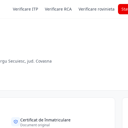
Verificare ITP
Verificare RCA
Verificare rovinieta
Sta
Targu Secuiesc, jud. Covasna
Certificat de înmatriculare
Document original