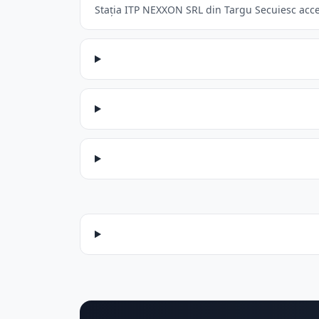
Stația ITP NEXXON SRL din Targu Secuiesc accept