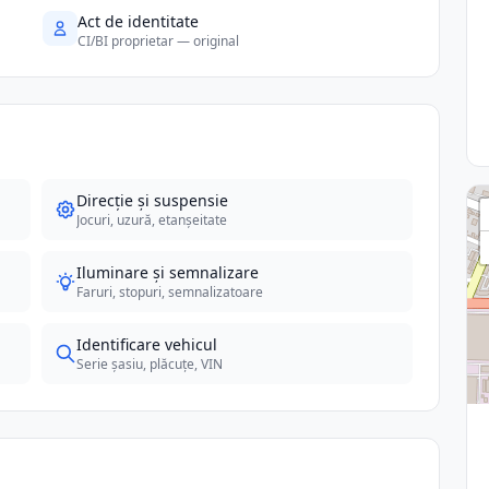
Act de identitate
CI/BI proprietar — original
Direcție și suspensie
Jocuri, uzură, etanșeitate
Iluminare și semnalizare
Faruri, stopuri, semnalizatoare
Identificare vehicul
Serie șasiu, plăcuțe, VIN